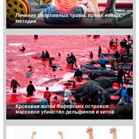
Лечение спортивных травм: время новых
методик
Кровавая жатва Фарерских островов:
массовое убийство дельфинов и китов