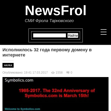
NewsFrol
СМИ Фрола Тарновского
Исполнилось 32 года первому домену в
НОВОСТИ
интернете
СТАТЬИ
НАУКА
Опубликовано: 19:41 17.03.2017
1558
0
ПОЛИТИКА
ЭКОНОМИКА
В МИРЕ
ОБЩЕСТВО