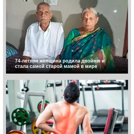
74-летняя женщина родила двойню и
стала самой старой мамой в мире