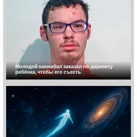
Молодой каннибал заказал по даркнету
ребёнка, чтобы его съесть