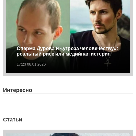
Сперма Дурова и «угроза человечеству»:
реальный риск или медийная истерия
17:23 08.01.2026
Интересно
Статьи