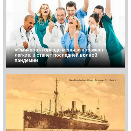
«Омикрон» гораздо меньше поражает
легкие, и станет последней волной
пандемии