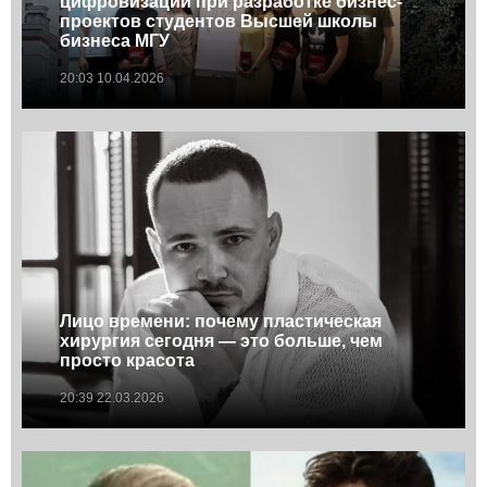
цифровизации при разработке бизнес-
проектов студентов Высшей школы
бизнеса МГУ
20:03 10.04.2026
Лицо времени: почему пластическая
хирургия сегодня — это больше, чем
просто красота
20:39 22.03.2026