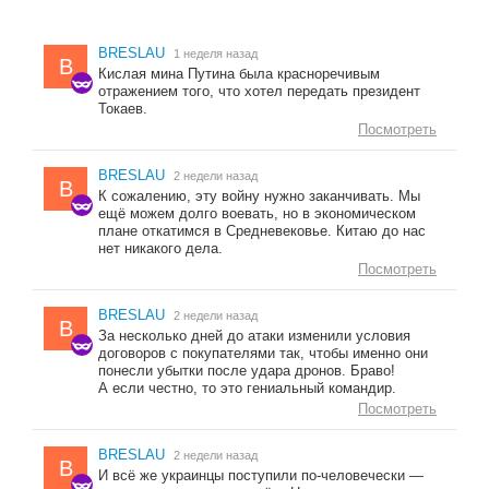
BRESLAU
1 неделя назад
B
Кислая мина Путина была красноречивым
отражением того, что хотел передать президент
Токаев.
Посмотреть
BRESLAU
2 недели назад
B
К сожалению, эту войну нужно заканчивать. Мы
ещё можем долго воевать, но в экономическом
плане откатимся в Средневековье. Китаю до нас
нет никакого дела.
Посмотреть
BRESLAU
2 недели назад
B
За несколько дней до атаки изменили условия
договоров с покупателями так, чтобы именно они
понесли убытки после удара дронов. Браво!
А если честно, то это гениальный командир.
Посмотреть
BRESLAU
2 недели назад
B
И всё же украинцы поступили по-человечески —