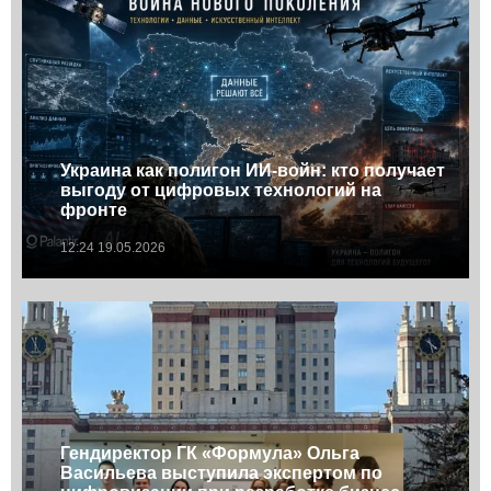
Украина как полигон ИИ-войн: кто получает
выгоду от цифровых технологий на
фронте
12:24 19.05.2026
Гендиректор ГК «Формула» Ольга
Васильева выступила экспертом по