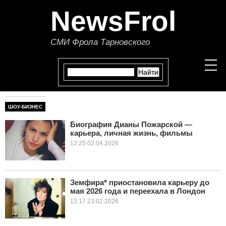
NewsFrol
СМИ Фрола Тарновского
ШОУ-БИЗНЕС
НОВОСТИ
Биография Дианы Пожарской —
карьера, личная жизнь, фильмы
СТАТЬИ
12:25 02.04.2026
ПОЛИТИКА
ЭКОНОМИКА
Земфира* приостановила карьеру до
мая 2026 года и переехала в Лондон
В МИРЕ
13:17 23.02.2026
ОБЩЕСТВО