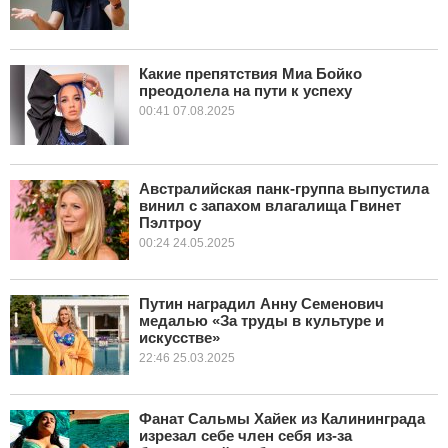
Какие препятствия Миа Бойко
преодолела на пути к успеху
00:41 07.08.2025
Австралийская панк-группа выпустила
винил с запахом влагалища Гвинет
Пэлтроу
00:24 24.05.2025
Путин наградил Анну Семенович
медалью «За труды в культуре и
искусстве»
22:46 25.03.2025
Фанат Сальмы Хайек из Калининграда
изрезал себе член себя из-за