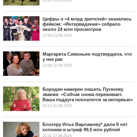
22:00 24.09.2025
Цифры о «4 млрд зрителей» оказались
фейком: «Интервидение» собрало
около 24 млн просмотров
12:50 23.09.2025
Маргарита Симоньян подтвердила, что
у нее рак
13:28 22.09.2025
Бородин намерен лишить Пугачеву
звания: «Собчак снова переживает.
Ваша подруга поплатится за интервью»
23:14 21.09.2025
Блогеру Илье Варламову* дали 8 лет
колонии и штраф 99,5 млн рублей
20:32 17.08.2025