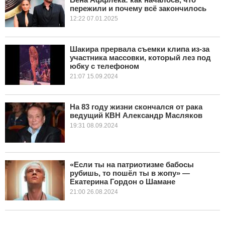
пережили и почему всё закончилось
12:22 07.01.2025
Шакира прервала съемки клипа из-за
участника массовки, который лез под
юбку с телефоном
21:07 15.09.2024
На 83 году жизни скончался от рака
ведущий КВН Александр Масляков
19:31 08.09.2024
«Если ты на патриотизме бабосы
рубишь, то пошёл ты в жопу» —
Екатерина Гордон о Шамане
21:00 26.08.2024