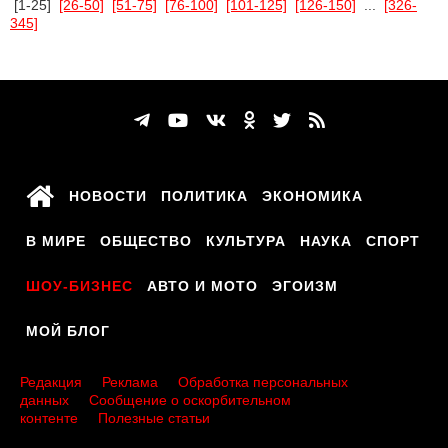
[1-25]
[26-50]
[51-75]
[76-100]
[101-125]
[126-150]
...
[326-
345]
НОВОСТИ
ПОЛИТИКА
ЭКОНОМИКА
В МИРЕ
ОБЩЕСТВО
КУЛЬТУРА
НАУКА
СПОРТ
ШОУ-БИЗНЕС
АВТО И МОТО
ЭГОИЗМ
МОЙ БЛОГ
Редакция
Реклама
Обработка персональных
данных
Сообщение о оскорбительном
контенте
Полезные статьи