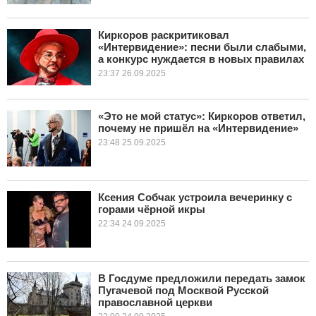
Киркоров раскритиковал
«Интервидение»: песни были слабыми,
а конкурс нуждается в новых правилах
23:37 26.09.2025
«Это не мой статус»: Киркоров ответил,
почему не пришёл на «Интервидение»
23:48 25.09.2025
Ксения Собчак устроила вечеринку с
горами чёрной икры
22:34 24.09.2025
В Госдуме предложили передать замок
Пугачевой под Москвой Русской
православной церкви