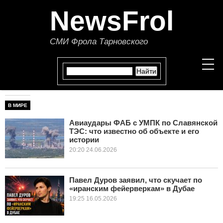
NewsFrol
СМИ Фрола Тарновского
В МИРЕ
НОВОСТИ
Авиаудары ФАБ с УМПК по Славянской
ТЭС: что известно об объекте и его
СТАТЬИ
истории
20:20 24.06.2026
ПОЛИТИКА
ЭКОНОМИКА
Павел Дуров заявил, что скучает по
«иранским фейерверкам» в Дубае
В МИРЕ
19:25 16.05.2026
ОБЩЕСТВО