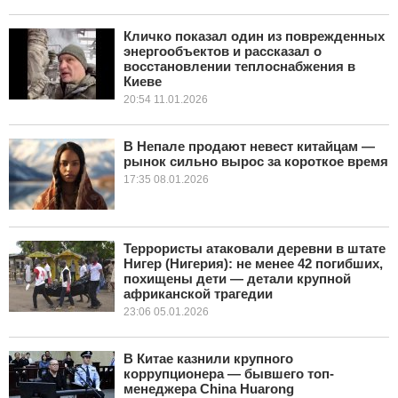
Кличко показал один из поврежденных
энергообъектов и рассказал о
восстановлении теплоснабжения в
Киеве
20:54 11.01.2026
В Непале продают невест китайцам —
рынок сильно вырос за короткое время
17:35 08.01.2026
Террористы атаковали деревни в штате
Нигер (Нигерия): не менее 42 погибших,
похищены дети — детали крупной
африканской трагедии
23:06 05.01.2026
В Китае казнили крупного
коррупционера — бывшего топ-
менеджера China Huarong