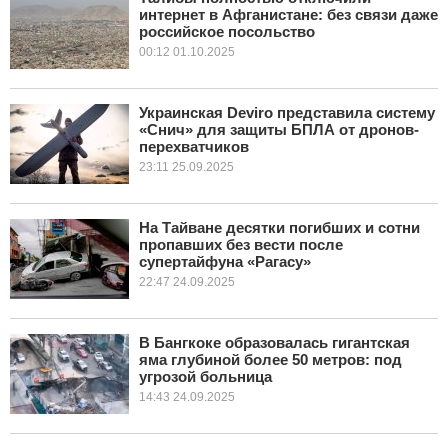
интернет в Афганистане: без связи даже
российское посольство
00:12 01.10.2025
Украинская Deviro представила систему
«Снич» для защиты БПЛА от дронов-
перехватчиков
23:11 25.09.2025
На Тайване десятки погибших и сотни
пропавших без вести после
супертайфуна «Рагасу»
22:47 24.09.2025
В Бангкоке образовалась гигантская
яма глубиной более 50 метров: под
угрозой больница
14:43 24.09.2025