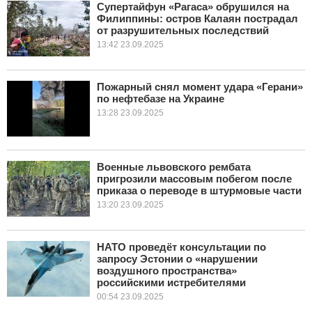
Супертайфун «Рагаса» обрушился на
Филиппины: остров Калаян пострадал
от разрушительных последствий
13:42 23.09.2025
Пожарный снял момент удара «Герани»
по нефтебазе на Украине
13:28 23.09.2025
Военные львовского рембата
пригрозили массовым побегом после
приказа о переводе в штурмовые части
13:20 23.09.2025
НАТО проведёт консультации по
запросу Эстонии о «нарушении
воздушного пространства»
российскими истребителями
00:54 23.09.2025