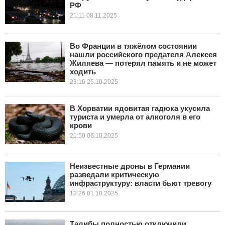
РФ
21:11 08.11.2025
Во Франции в тяжёлом состоянии
нашли российского предателя Алексея
Жиляева — потерял память и не может
ходить
23:16 25.10.2025
В Хорватии ядовитая гадюка укусила
туриста и умерла от алкоголя в его
крови
21:50 06.10.2025
Неизвестные дроны в Германии
разведали критическую
инфраструктуру: власти бьют тревогу
13:26 01.10.2025
Талибы полностью отключили