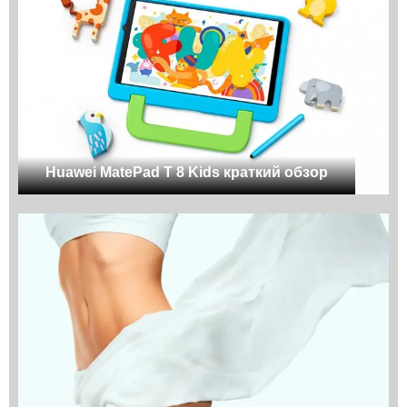
Huawei MatePad T 8 Kids краткий обзор