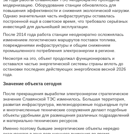
модернизацию. Оборудование станции обновлялось для
повышения эффективности и снижения экологической нагрузки.
Однако значительная часть инфраструктуры оставалась
построенной ещё в советское время, что требовало серьёзных
инвестиций для дальнейшей эксплуатации.
После 2014 года работа станции неоднократно осложнялась
изменением логистических маршрутов поставок топлива,
повреждениями инфраструктуры и общим снижением
промышленного потребления электроэнергии в регионе.
Несмотря на это, объект продолжал функционировать и
оставался частью энергетической системы страны вплоть до
остановки последних действующих энергоблоков весной 2026
года.
Значение объекта сегодня
После прекращения выработки электроэнергии стратегическое
значение Славянской ТЭС изменилось. Большая территория,
развитая инфраструктура, железнодорожные подъездные пути
и многочисленные технические сооружения делают подобные
объекты удобными для размещения различных подразделений
и материально-технических ресурсов.
Именно поэтому бывшие энергетические объекты нередко
оказываются в зоне повышенного внимания во время