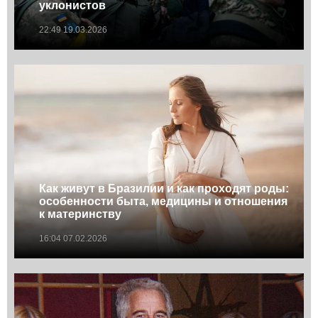
уклонистов
22:49 19.03.2026
Как живут в Бразилии и как проходят роды:
особенности быта, медицины и отношения
к материнству
16:04 07.02.2026