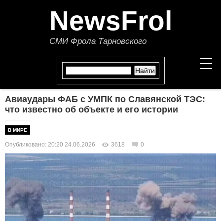
NewsFrol
СМИ Фрола Тарновского
Авиаудары ФАБ с УМПК по Славянской ТЭС:
НОВОСТИ
что известно об объекте и его истории
СТАТЬИ
В МИРЕ
Опубликовано: 20:20 24.06.2026
3618
0
ПОЛИТИКА
ЭКОНОМИКА
В МИРЕ
ОБЩЕСТВО