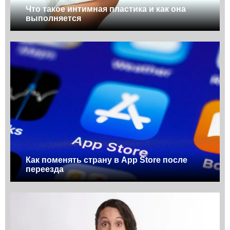
Что такое интимная пластика и как она
выполняется
Как поменять страну в App Store после
переезда