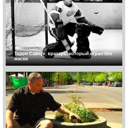
Терри Савчук: вратарь, который играл без
маски