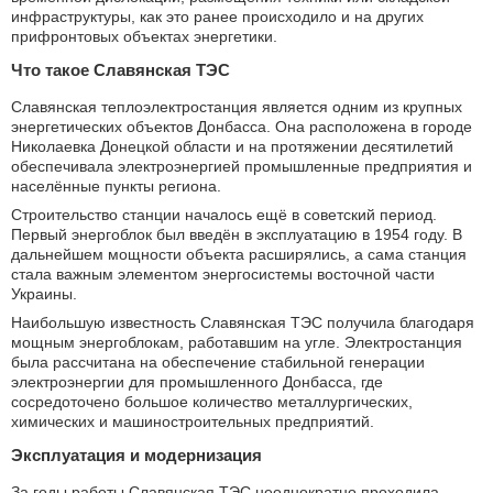
инфраструктуры, как это ранее происходило и на других
прифронтовых объектах энергетики.
Что такое Славянская ТЭС
Славянская теплоэлектростанция является одним из крупных
энергетических объектов Донбасса. Она расположена в городе
Николаевка Донецкой области и на протяжении десятилетий
обеспечивала электроэнергией промышленные предприятия и
населённые пункты региона.
Строительство станции началось ещё в советский период.
Первый энергоблок был введён в эксплуатацию в 1954 году. В
дальнейшем мощности объекта расширялись, а сама станция
стала важным элементом энергосистемы восточной части
Украины.
Наибольшую известность Славянская ТЭС получила благодаря
мощным энергоблокам, работавшим на угле. Электростанция
была рассчитана на обеспечение стабильной генерации
электроэнергии для промышленного Донбасса, где
сосредоточено большое количество металлургических,
химических и машиностроительных предприятий.
Эксплуатация и модернизация
За годы работы Славянская ТЭС неоднократно проходила