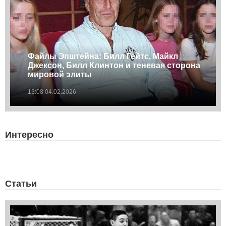
Файлы Эпштейна: Билл Гейтс, Майкл
Джексон, Билл Клинтон и теневая сторона
мировой элиты
13:08 04.02.2026
Интересно
Статьи