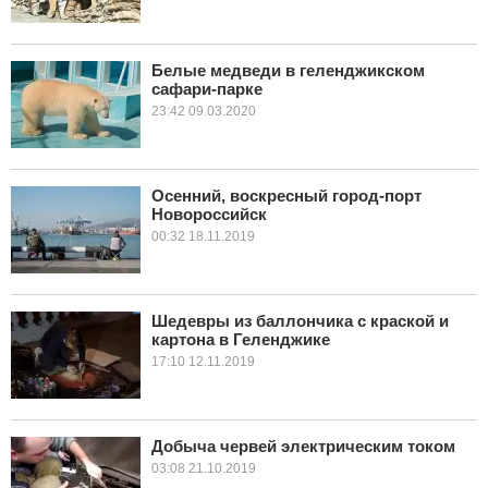
Белые медведи в геленджикском
сафари-парке
23:42 09.03.2020
Осенний, воскресный город-порт
Новороссийск
00:32 18.11.2019
Шедевры из баллончика с краской и
картона в Геленджике
17:10 12.11.2019
Добыча червей электрическим током
03:08 21.10.2019