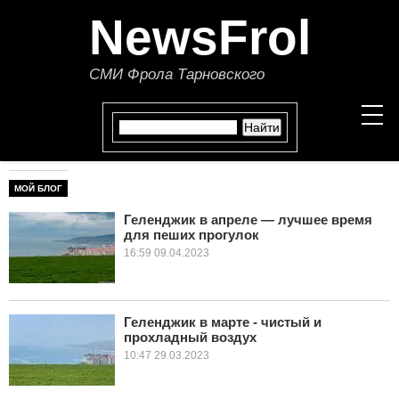
NewsFrol
СМИ Фрола Тарновского
МОЙ БЛОГ
НОВОСТИ
Геленджик в апреле — лучшее время
для пеших прогулок
СТАТЬИ
16:59 09.04.2023
ПОЛИТИКА
ЭКОНОМИКА
Геленджик в марте - чистый и
прохладный воздух
В МИРЕ
10:47 29.03.2023
ОБЩЕСТВО