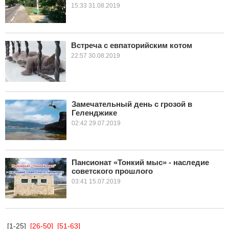
15:33 31.08.2019
Встреча с евпаторийским котом
22:57 30.08.2019
Замечательный день с грозой в
Геленджике
02:42 29.07.2019
Пансионат «Тонкий мыс» - наследие
советского прошлого
03:41 15.07.2019
[1-25]
[26-50]
[51-63]