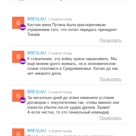
BRESLAU
1 неделя назад
B
Кислая мина Путина была красноречивым
отражением того, что хотел передать президент
Токаев.
Посмотреть
BRESLAU
2 недели назад
B
К сожалению, эту войну нужно заканчивать. Мы
ещё можем долго воевать, но в экономическом
плане откатимся в Средневековье. Китаю до нас
нет никакого дела.
Посмотреть
BRESLAU
2 недели назад
B
За несколько дней до атаки изменили условия
договоров с покупателями так, чтобы именно они
понесли убытки после удара дронов. Браво!
А если честно, то это гениальный командир.
Посмотреть
BRESLAU
2 недели назад
B