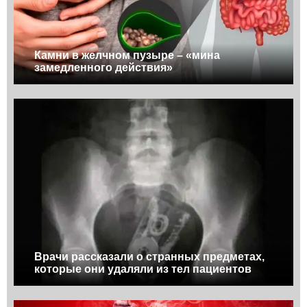
Камни в желчном пузыре – «мина
замедленного действия»
Врачи рассказали о странных предметах,
которые они удаляли из тел пациентов