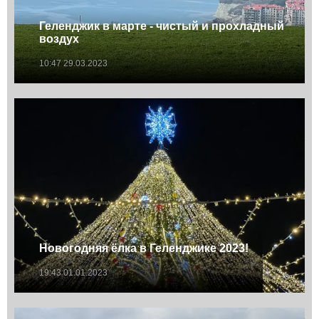
Геленджик в марте - чистый и прохладный
воздух
10:47 29.03.2023
Новогодняя ёлка в Геленджике 2023!
19:43 01.01.2023