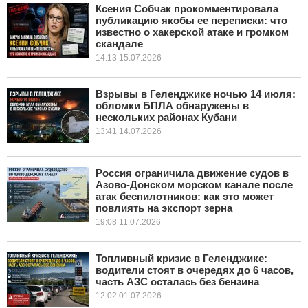
Ксения Собчак прокомментировала
публикацию якобы ее переписки: что
известно о хакерской атаке и громком
скандале
14:13 15.07.2026
Взрывы в Геленджике ночью 14 июля:
обломки БПЛА обнаружены в
нескольких районах Кубани
13:41 14.07.2026
Россия ограничила движение судов в
Азово-Донском морском канале после
атак беспилотников: как это может
повлиять на экспорт зерна
19:08 11.07.2026
Топливный кризис в Геленджике:
водители стоят в очередях до 6 часов,
часть АЗС осталась без бензина
12:02 01.07.2026