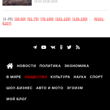
16:50 18.06.2026
[1-25]
[26-50]
[51-75]
[76-100]
[101-125]
[126-150]
...
[6101-
6107]
НОВОСТИ
ПОЛИТИКА
ЭКОНОМИКА
В МИРЕ
ОБЩЕСТВО
КУЛЬТУРА
НАУКА
СПОРТ
ШОУ-БИЗНЕС
АВТО И МОТО
ЭГОИЗМ
МОЙ БЛОГ