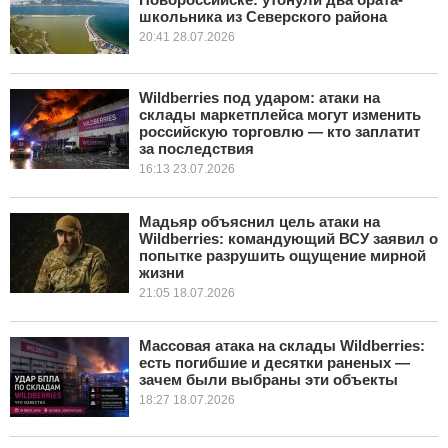
школьника из Северского района
20:41 28.07.2026
Wildberries под ударом: атаки на
склады маркетплейса могут изменить
российскую торговлю — кто заплатит
за последствия
16:13 23.07.2026
Мадьяр объяснил цель атаки на
Wildberries: командующий ВСУ заявил о
попытке разрушить ощущение мирной
жизни
21:05 18.07.2026
Массовая атака на склады Wildberries:
есть погибшие и десятки раненых —
зачем были выбраны эти объекты
18:27 18.07.2026