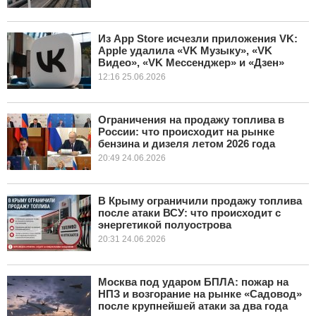
Из App Store исчезли приложения VK:
Apple удалила «VK Музыку», «VK
Видео», «VK Мессенджер» и «Дзен»
12:16 25.06.2026
Ограничения на продажу топлива в
России: что происходит на рынке
бензина и дизеля летом 2026 года
20:49 24.06.2026
В Крыму ограничили продажу топлива
после атаки ВСУ: что происходит с
энергетикой полуострова
20:31 24.06.2026
Москва под ударом БПЛА: пожар на
НПЗ и возгорание на рынке «Садовод»
после крупнейшей атаки за два года