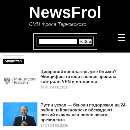
NewsFrol
СМИ Фрола Тарновского
ОБЩЕСТВО
НОВОСТИ
Цифровой концлагерь уже близко?
Минцифры готовит новые правила
СТАТЬИ
контроля VPN и интернета
14:45 04.08.2026
ПОЛИТИКА
ЭКОНОМИКА
Путин уехал — бензин подорожал на 24
рубля: в Красноярске обсуждают
резкий скачок цен после визита
В МИРЕ
президента
14:08 04.08.2026
ОБЩЕСТВО