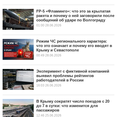
FP-5 «Фламинго»: что это за крылатая
ракета и почему о ней заговорили после
сообщений об ударе по Волгограду
01:00 28.06.2026
Режим ЧС регионального характера:
что это означает и почему его вводят в
Крыму и Севастополе
00:49 28.06.2026
Эксперимент с фиктивной компанией
выявил проблемы рейтингов
работодателей в России
16:03 26.06.2026
В Крыму сократят число поездов с 20
до 7 в сутки: что изменится для
пассажиров
12:46 25.06.2026