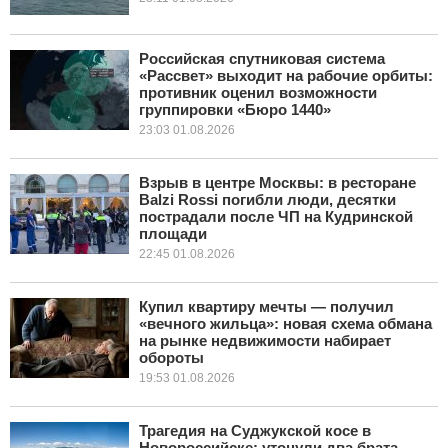
Российская спутниковая система
«Рассвет» выходит на рабочие орбиты:
противник оценил возможности
группировки «Бюро 1440»
23:03 01.08.2026
Взрыв в центре Москвы: в ресторане
Balzi Rossi погибли люди, десятки
пострадали после ЧП на Кудринской
площади
22:45 01.08.2026
Купил квартиру мечты — получил
«вечного жильца»: новая схема обмана
на рынке недвижимости набирает
обороты
19:53 01.08.2026
Трагедия на Суджукской косе в
Новороссийске: утонули два брата-