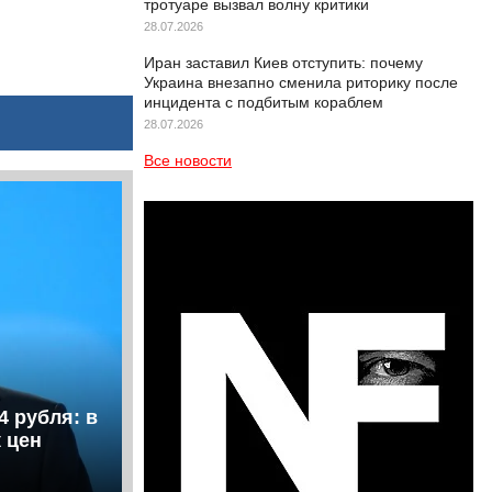
тротуаре вызвал волну критики
28.07.2026
Иран заставил Киев отступить: почему
Украина внезапно сменила риторику после
инцидента с подбитым кораблем
28.07.2026
Все новости
4 рубля: в
 цен