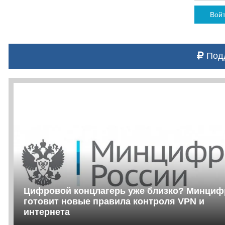
Вой
Подд
Цифровой концлагерь уже близко? Минци
готовит новые правила контроля VPN и
интернета