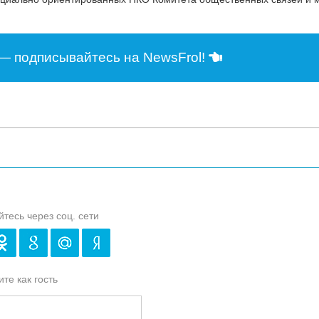
— подписывайтесь на NewsFrol!
йтесь через соц. сети
те как гость