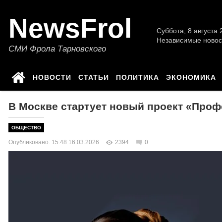
NewsFrol
Суббота, 8 августа 2
Независимые новос
СМИ Фрола Тарновского
НОВОСТИ
СТАТЬИ
ПОЛИТИКА
ЭКОНОМИКА
В Москве стартует новый проект «Профе
ОБЩЕСТВО
Опубликовано: 15:48 16.03.2026
2394
0