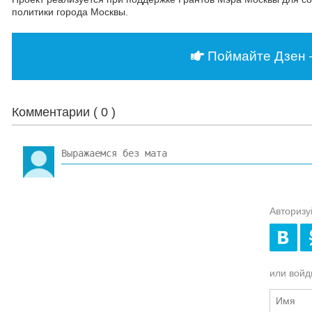
политики города Москвы.
Поймайте Дзен 
Комментарии (
0
)
Авторизу
или войди