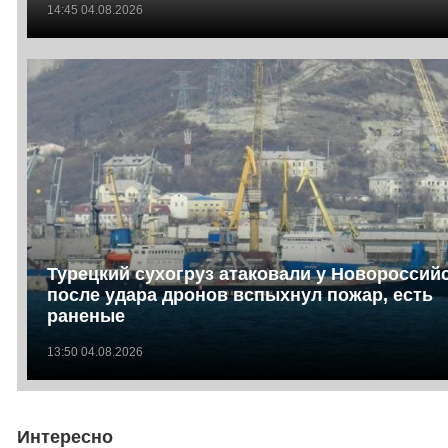
14:45 04.08.2026
Турецкий сухогруз атаковали у Новороссийс
после удара дронов вспыхнул пожар, есть
раненые
13:50 04.08.2026
Интересно