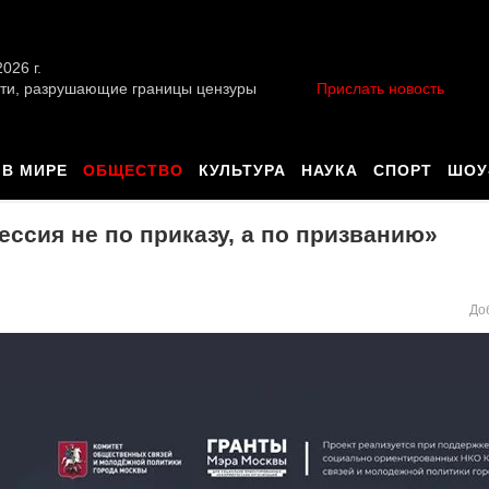
026 г.
ти, разрушающие границы цензуры
Прислать новость
В МИРЕ
ОБЩЕСТВО
КУЛЬТУРА
НАУКА
СПОРТ
ШОУ
ссия не по приказу, а по призванию»
До