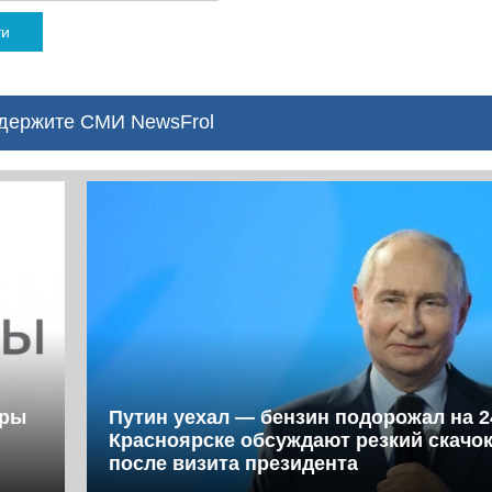
ти
ержите СМИ NewsFrol
фры
Путин уехал — бензин подорожал на 2
Красноярске обсуждают резкий скачок
после визита президента