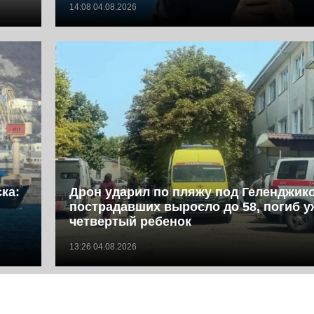
14:08 04.08.2026
ка:
Дрон ударил по пляжу под Геленджик
пострадавших выросло до 58, погиб у
четвертый ребенок
13:26 04.08.2026