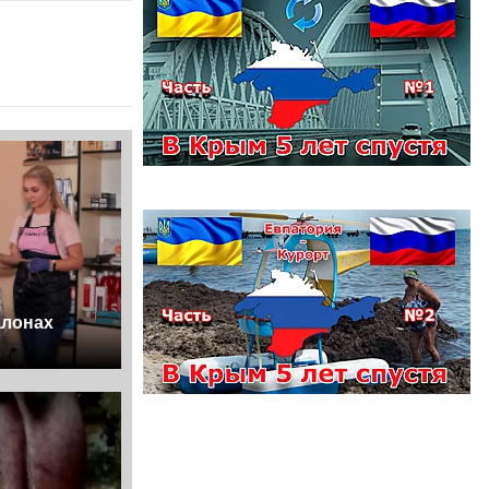
алонах