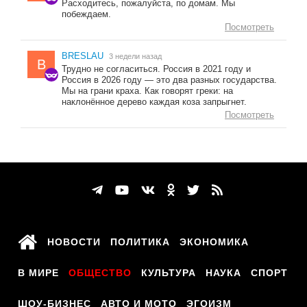
Расходитесь, пожалуйста, по домам. Мы
побеждаем.
Посмотреть
BRESLAU
3 недели назад
B
Трудно не согласиться. Россия в 2021 году и
Россия в 2026 году — это два разных государства.
Мы на грани краха. Как говорят греки: на
наклонённое дерево каждая коза запрыгнет.
Посмотреть
НОВОСТИ
ПОЛИТИКА
ЭКОНОМИКА
В МИРЕ
ОБЩЕСТВО
КУЛЬТУРА
НАУКА
СПОРТ
ШОУ-БИЗНЕС
АВТО И МОТО
ЭГОИЗМ