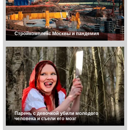
Стройкомплекс Москвы и пандемия
Парень с девочкой убили молодого
человека и съели его мозг