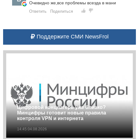
Очевидно же,все проблемы всезда в мани
Ответить
Поделиться
Поддержите СМИ NewsFrol
Цифровой концлагерь уже близко?
Минцифры готовит новые правила
контроля VPN и интернета
14:45 04.08.2026