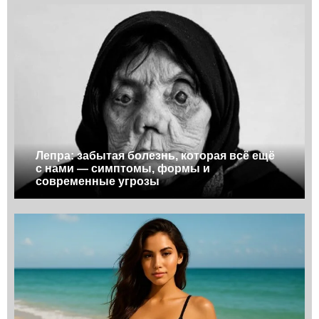
Лепра: забытая болезнь, которая всё ещё
с нами — симптомы, формы и
современные угрозы