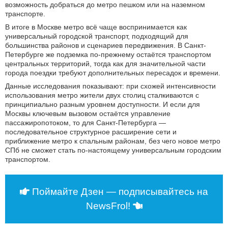
возможность добраться до метро пешком или на наземном
транспорте.
В итоге в Москве метро всё чаще воспринимается как
универсальный городской транспорт, подходящий для
большинства районов и сценариев передвижения. В Санкт-
Петербурге же подземка по-прежнему остаётся транспортом
центральных территорий, тогда как для значительной части
города поездки требуют дополнительных пересадок и времени.
Данные исследования показывают: при схожей интенсивности
использования метро жители двух столиц сталкиваются с
принципиально разным уровнем доступности. И если для
Москвы ключевым вызовом остаётся управление
пассажиропотоком, то для Санкт-Петербурга —
последовательное структурное расширение сети и
приближение метро к спальным районам, без чего новое метро
СПб не сможет стать по-настоящему универсальным городским
транспортом.
Поймайте Дзен — подписывайтесь на
NewsFrol!