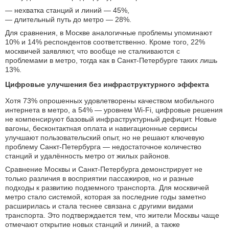
— нехватка станций и линий — 45%,
— длительный путь до метро — 28%.
Для сравнения, в Москве аналогичные проблемы упоминают
10% и 14% респондентов соответственно. Кроме того, 22%
москвичей заявляют, что вообще не сталкиваются с
проблемами в метро, тогда как в Санкт-Петербурге таких лишь
13%.
Цифровые улучшения без инфраструктурного эффекта
Хотя 73% опрошенных удовлетворены качеством мобильного
интернета в метро, а 54% — уровнем Wi-Fi, цифровые решения
не компенсируют базовый инфраструктурный дефицит. Новые
вагоны, бесконтактная оплата и навигационные сервисы
улучшают пользовательский опыт, но не решают ключевую
проблему Санкт-Петербурга — недостаточное количество
станций и удалённость метро от жилых районов.
Сравнение Москвы и Санкт-Петербурга демонстрирует не
только различия в восприятии пассажиров, но и разные
подходы к развитию подземного транспорта. Для москвичей
метро стало системой, которая за последние годы заметно
расширилась и стала теснее связана с другими видами
транспорта. Это подтверждается тем, что жители Москвы чаще
отмечают открытие новых станций и линий, а также