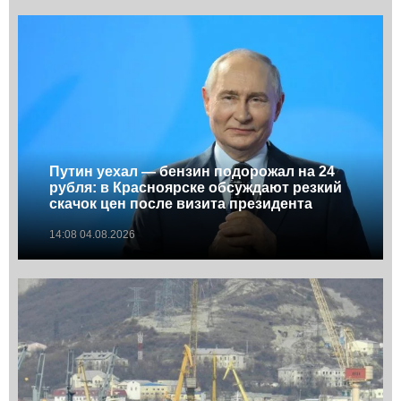
Путин уехал — бензин подорожал на 24
рубля: в Красноярске обсуждают резкий
скачок цен после визита президента
14:08 04.08.2026