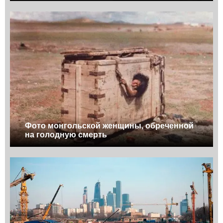
Фото монгольской женщины, обреченной
на голодную смерть