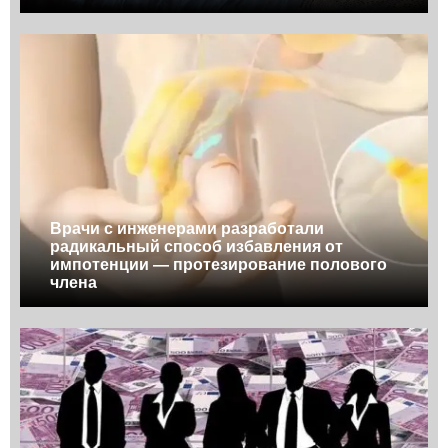
Врачи с инженерами разработали
радикальный способ избавления от
импотенции — протезирование полового
члена