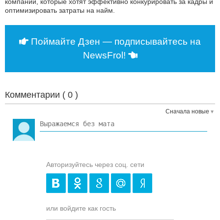
компаний, которые хотят эффективно конкурировать за кадры и
оптимизировать затраты на найм.
Поймайте Дзен — подписывайтесь на
NewsFrol!
Комментарии (
0
)
Сначала новые
Авторизуйтесь через соц. сети
или войдите как гость