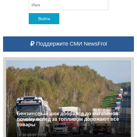
Войти
Поддержите СМИ NewsFrol
Бензиновый шок добрался до магазинов:
почему вслед за топливом дорожают все
товары
16:30 15.07.2026