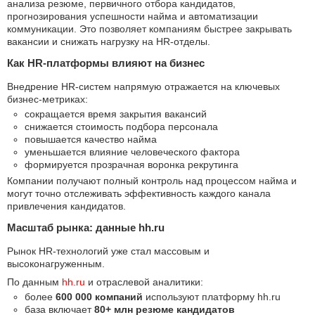
анализа резюме, первичного отбора кандидатов,
прогнозирования успешности найма и автоматизации
коммуникации. Это позволяет компаниям быстрее закрывать
вакансии и снижать нагрузку на HR-отделы.
Как HR-платформы влияют на бизнес
Внедрение HR-систем напрямую отражается на ключевых
бизнес-метриках:
сокращается время закрытия вакансий
снижается стоимость подбора персонала
повышается качество найма
уменьшается влияние человеческого фактора
формируется прозрачная воронка рекрутинга
Компании получают полный контроль над процессом найма и
могут точно отслеживать эффективность каждого канала
привлечения кандидатов.
Масштаб рынка: данные hh.ru
Рынок HR-технологий уже стал массовым и
высоконагруженным.
По данным
hh.ru
и отраслевой аналитики:
более
600 000 компаний
используют платформу hh.ru
база включает
80+ млн резюме кандидатов