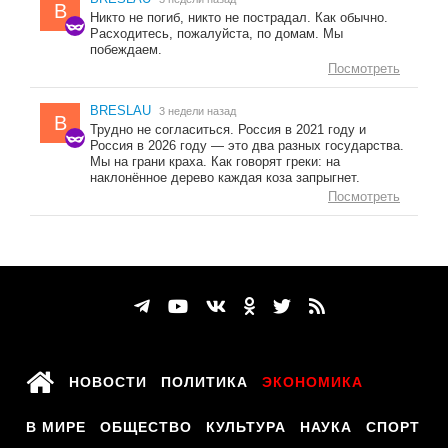
B
Никто не погиб, никто не пострадал. Как обычно.
Расходитесь, пожалуйста, по домам. Мы
побеждаем.
Посмотреть
BRESLAU
3 недели назад
B
Трудно не согласиться. Россия в 2021 году и
Россия в 2026 году — это два разных государства.
Мы на грани краха. Как говорят греки: на
наклонённое дерево каждая коза запрыгнет.
Посмотреть
НОВОСТИ
ПОЛИТИКА
ЭКОНОМИКА
В МИРЕ
ОБЩЕСТВО
КУЛЬТУРА
НАУКА
СПОРТ