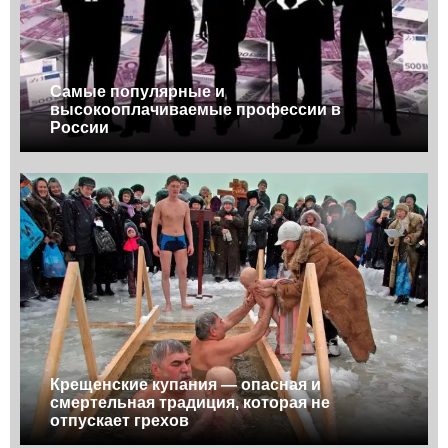
Самые популярные и
высокооплачиваемые профессии в
России
Крещенские купания — опасная и
смертельная традиция, которая не
отпускает грехов