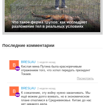
Что такое ферма трупов: как исследуют
разложение тел в реальных условиях
Последние комментарии
BRESLAU
1 неделя назад
B
Кислая мина Путина была красноречивым
отражением того, что хотел передать президент
Токаев.
Посмотреть
BRESLAU
2 недели назад
B
К сожалению, эту войну нужно заканчивать. Мы
ещё можем долго воевать, но в экономическом
плане откатимся в Средневековье. Китаю до нас
нет никакого дела.