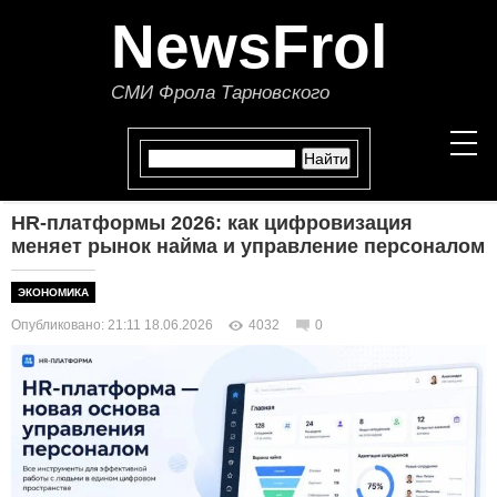
NewsFrol
СМИ Фрола Тарновского
HR-платформы 2026: как цифровизация
НОВОСТИ
меняет рынок найма и управление персоналом
СТАТЬИ
ЭКОНОМИКА
Опубликовано: 21:11 18.06.2026
4032
0
ПОЛИТИКА
ЭКОНОМИКА
В МИРЕ
ОБЩЕСТВО