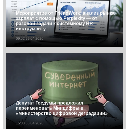
Мероприятие от FriendWork: анализ рынка
зарплат с помощью Perplexity — от
разовой задачи к системному HR-
инструменту
09:52 29.04.2026
Депутат Госдумы предложил
переименовать Минцифры в
«министерство цифровой деградации»
15:33 05.04.2026