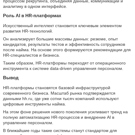
процессом рекрутинга, объединяя данные, коммуникации и
аналитику в одном интерфейсе.
Роль AI в HR-платформах
Искусственный интеллект становится ключевым элементом
развития HR-технологий.
Он анализирует большие массивы данных: резюме, опыт
кандидатов, результаты тестов и эффективность сотрудников
после найма. На основе этого формируются рекомендации для
HR-специалистов и бизнеса.
Таким образом, HR-платформы переходят от операционного
инструмента к системе data-driven управления персоналом.
Вывод
HR-платформы становятся базовой инфраструктурой
современного бизнеса. Масштаб рынка подтверждается
данными hh.ru, где уже сотни тысяч компаний используют
цифровые инструменты найма.
На этом фоне решения нового поколения усиливают тренд на
полную автоматизацию HR-процессов и внедрение AI в
управление персоналом.
В ближайшие годы такие системы станут стандартом для