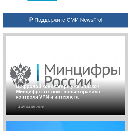
Поддержите СМИ NewsFrol
Цифровой концлагерь уже близко?
Минцифры готовит новые правила
контроля VPN и интернета
14:45 04.08.2026