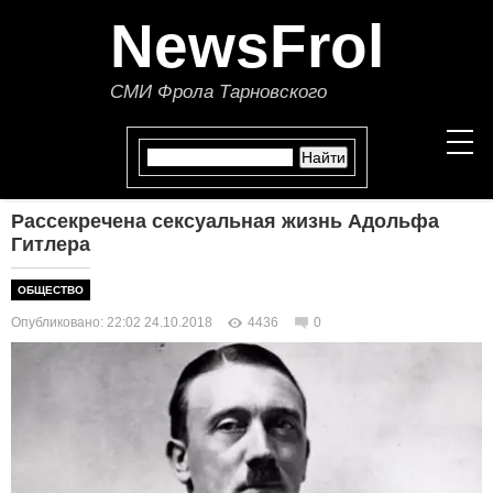
NewsFrol
СМИ Фрола Тарновского
Рассекречена сексуальная жизнь Адольфа
НОВОСТИ
Гитлера
СТАТЬИ
ОБЩЕСТВО
Опубликовано: 22:02 24.10.2018
4436
0
ПОЛИТИКА
ЭКОНОМИКА
В МИРЕ
ОБЩЕСТВО