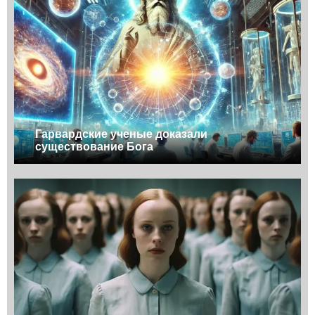
Гарвардские ученые доказали
существование Бога