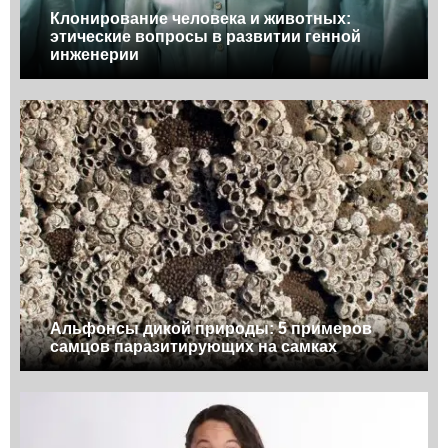
Клонирование человека и животных:
этические вопросы в развитии генной
инженерии
Альфонсы дикой природы: 5 примеров
самцов паразитирующих на самках