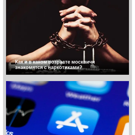
Как и в каком возрасте москвичи
знакомятся с наркотиками?