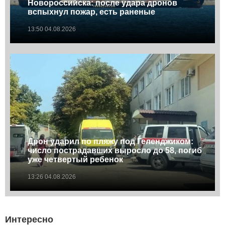
Новороссийска: после удара дронов
вспыхнул пожар, есть раненые
13:50 04.08.2026
Дрон ударил по пляжу под Геленджиком:
число пострадавших выросло до 58, погиб
уже четвертый ребенок
13:26 04.08.2026
Интересно