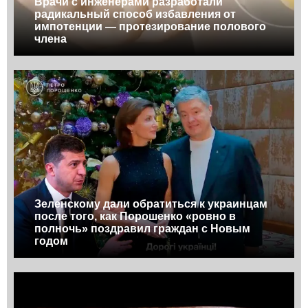
Врачи с инженерами разработали
радикальный способ избавления от
импотенции — протезирование полового
члена
Зеленскому дали обратиться к украинцам
после того, как Порошенко «ровно в
полночь» поздравил граждан с Новым
годом