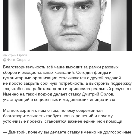
КУЛЬТУРА
НАУКА
СПОРТ
ШОУ-БИЗНЕС
Дмитрий Орлов
@ Фото: Соцсети
АВТО И МОТО
Благотворительность всё чаще выходит за рамки разовых
сборов и эмоциональных кампаний. Сегодня фонды и
гуманитарные организации сталкиваются с другой задачей —
ЭГОИЗМ
не просто закрыть срочную потребность, а выстроить поддержку
так, чтобы она работала долго и приносила реальный результат.
БЛОГ
Именно на такой подход делает ставку Дмитрий Орлов,
участвующий в социальных и медицинских инициативах.
Мы поговорили с ним о том, почему современная
благотворительность требует новых решений и почему
устойчивые проекты становятся важнее единичной помощи.
— Дмитрий, почему вы делаете ставку именно на долгосрочные