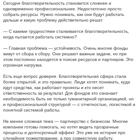
Сегодня благотворительность становится сложнее и
одновременно профессиональнее. Недостаточно просто
собрать ресурсы. Нужно понимать, как они будут работать
дальше и какую проблему действительно решат.
— С какими трудностями сталкивается благотворительность,
когда пытается работать системно?
— Главная проблема — устойчивость. Очень многие фонды
живут от сбора к сбору. Они решают важные задачи, но при
этом постоянно находятся в поиске ресурсов и партнеров. Это
огромная нагрузка.
Есть еще вопрос доверия. Благотворительная сфера стала
более открытой, и это правильно. Люди хотят понимать, куда
идут средства, как работают проекты и кто несет
ответственность за результат. Для фондов это означает
необходимость быть не только гуманитарной организацией, но
и профессиональной структурой — с отчетностью, логистикой и
понятной системой работы.
Не менее сложная тема — партнерство с бизнесом. Многие
компании готовы помогать, но хотят видеть прозрачные
процессы и долгосрочный эффект. Это уже не история про
случайное пожертвование, а про совместную работу.