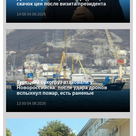
скачок цен после визита президента
14:08 04.08.2026
Турецкий сухогруз атаковали у
Новороссийска: после удара дронов
вспыхнул пожар, есть раненые
13:50 04.08.2026