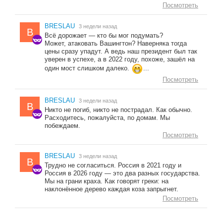
Посмотреть
BRESLAU
3 недели назад
B
Всё дорожает — кто бы мог подумать?
Может, атаковать Вашингтон? Наверняка тогда
цены сразу упадут. А ведь наш президент был так
уверен в успехе, а в 2022 году, похоже, зашёл на
один мост слишком далеко.
...
Посмотреть
BRESLAU
3 недели назад
B
Никто не погиб, никто не пострадал. Как обычно.
Расходитесь, пожалуйста, по домам. Мы
побеждаем.
Посмотреть
BRESLAU
3 недели назад
B
Трудно не согласиться. Россия в 2021 году и
Россия в 2026 году — это два разных государства.
Мы на грани краха. Как говорят греки: на
наклонённое дерево каждая коза запрыгнет.
Посмотреть