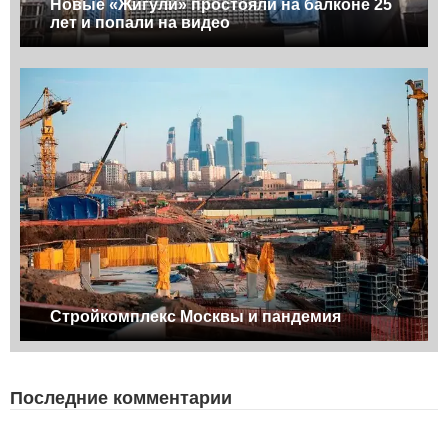
Новые «Жигули» простояли на балконе 25
лет и попали на видео
Стройкомплекс Москвы и пандемия
Последние комментарии