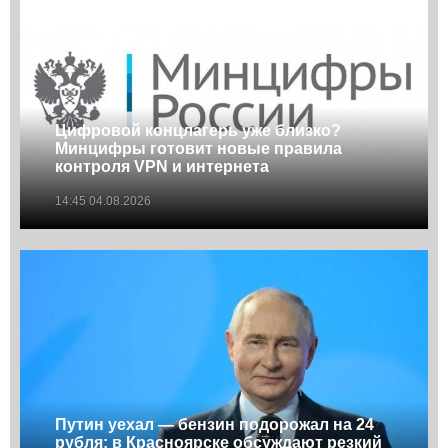
Цифровой концлагерь уже близко?
Минцифры готовит новые правила
контроля VPN и интернета
14:45 04.08.2026
Путин уехал — бензин подорожал на 24
рубля: в Красноярске обсуждают резкий