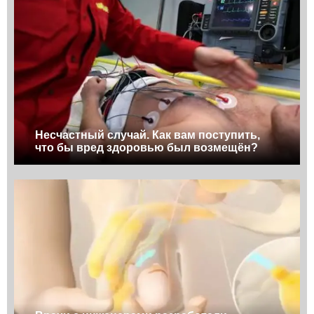
Несчастный случай. Как вам поступить,
что бы вред здоровью был возмещён?