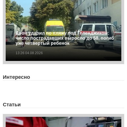
Дрон ударил по пляжу под Геленджиком:
число пострадавших выросло до 58, погиб
уже четвертый ребенок
13:26 04.08.2026
Интересно
Статьи