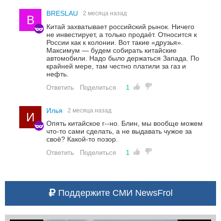
BRESLAU
2 месяца назад
B
Китай захватывает российский рынок. Ничего
не инвестирует, а только продаёт. Относится к
России как к колонии. Вот такие «друзья».
Максимум — будем собирать китайские
автомобили. Надо было держаться Запада. По
крайней мере, там честно платили за газ и
нефть.
1
Ответить
Поделиться
Илья
2 месяца назад
И
Опять китайское г--но. Блин, мы вообще можем
что-то сами сделать, а не выдавать чужое за
своё? Какой-то позор.
1
Ответить
Поделиться
Поддержите СМИ NewsFrol