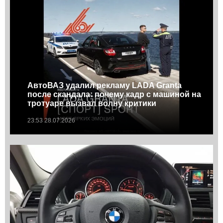
АвтоВАЗ удалил рекламу LADA Granta
после скандала: почему кадр с машиной на
тротуаре вызвал волну критики
23:53 28.07.2026