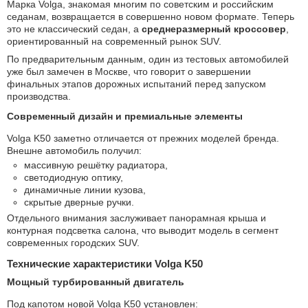
Марка Volga, знакомая многим по советским и российским
седанам, возвращается в совершенно новом формате. Теперь
это не классический седан, а
среднеразмерный кроссовер
,
ориентированный на современный рынок SUV.
По предварительным данным, один из тестовых автомобилей
уже был замечен в Москве, что говорит о завершении
финальных этапов дорожных испытаний перед запуском
производства.
Современный дизайн и премиальные элементы
Volga K50 заметно отличается от прежних моделей бренда.
Внешне автомобиль получил:
массивную решётку радиатора,
светодиодную оптику,
динамичные линии кузова,
скрытые дверные ручки.
Отдельного внимания заслуживает панорамная крыша и
контурная подсветка салона, что выводит модель в сегмент
современных городских SUV.
Технические характеристики Volga K50
Мощный турбированный двигатель
Под капотом новой Volga K50 установлен: