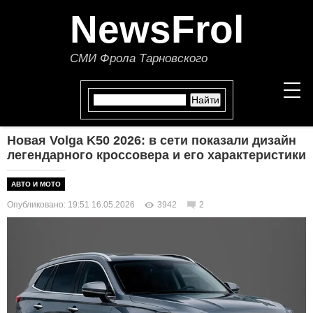
NewsFrol
СМИ Фрола Тарновского
Новая Volga K50 2026: в сети показали дизайн
НОВОСТИ
легендарного кроссовера и его характеристики
СТАТЬИ
АВТО И МОТО
Опубликовано: 19:51 16.05.2026
3942
2
ПОЛИТИКА
ЭКОНОМИКА
В МИРЕ
ОБЩЕСТВО