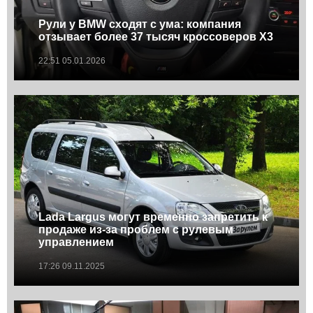
Рули у BMW сходят с ума: компания
отзывает более 37 тысяч кроссоверов X3
22:51 05.01.2026
Lada Largus могут временно запретить к
продаже из-за проблем с рулевым
управлением
17:26 09.11.2025