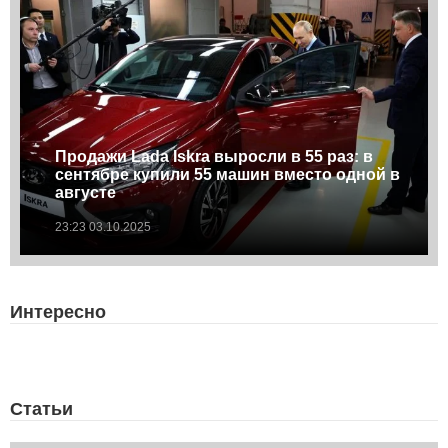
Продажи Lada Iskra выросли в 55 раз: в
сентябре купили 55 машин вместо одной в
августе
23:23 03.10.2025
Интересно
Статьи