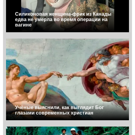
Силиконовая женщина-фрик из Канады
едва не умерла во время операции на
вагине
Учёные выяснили, как выглядит Бог
глазами современных христиан