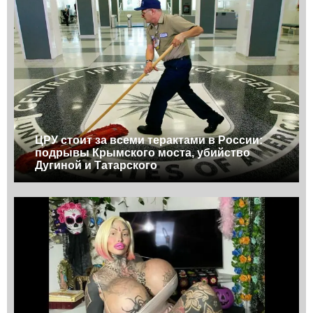
ЦРУ стоит за всеми терактами в России:
подрывы Крымского моста, убийство
Дугиной и Татарского