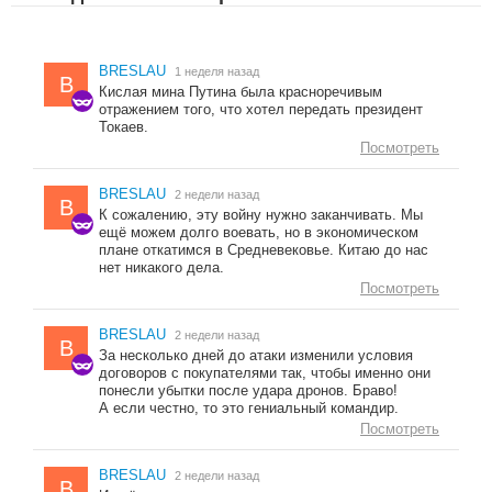
BRESLAU
1 неделя назад
B
Кислая мина Путина была красноречивым
отражением того, что хотел передать президент
Токаев.
Посмотреть
BRESLAU
2 недели назад
B
К сожалению, эту войну нужно заканчивать. Мы
ещё можем долго воевать, но в экономическом
плане откатимся в Средневековье. Китаю до нас
нет никакого дела.
Посмотреть
BRESLAU
2 недели назад
B
За несколько дней до атаки изменили условия
договоров с покупателями так, чтобы именно они
понесли убытки после удара дронов. Браво!
А если честно, то это гениальный командир.
Посмотреть
BRESLAU
2 недели назад
B