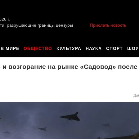
026 г.
ти, разрушающие границы цензуры
Прислать новость
В МИРЕ
ОБЩЕСТВО
КУЛЬТУРА
НАУКА
СПОРТ
ШОУ
 и возгорание на рынке «Садовод» после
До