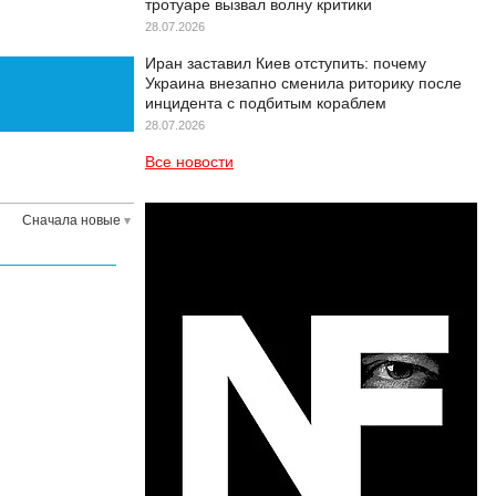
тротуаре вызвал волну критики
28.07.2026
Иран заставил Киев отступить: почему
Украина внезапно сменила риторику после
инцидента с подбитым кораблем
28.07.2026
Все новости
Сначала новые