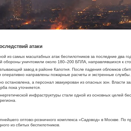
оследствий атаки
дной из самых масштабных атак беспилотников за последние два го
й обороны уничтожили около 180–200 БПЛА, направлявшихся к сто
атывающий завод в районе Капотня. После падения обломков сбит
и оперативно направлены пожарные расчеты и экстренные службы.
о остановлена, а персонал эвакуирован из опасных зон. Власти за
рба пока уточняется.
нергетической инфраструктуры стали одной из основных целей бес
 региона.
пнейшего оптово-розничного комплекса «Садовод» в Москве. По п
ного из сбитых беспилотников.