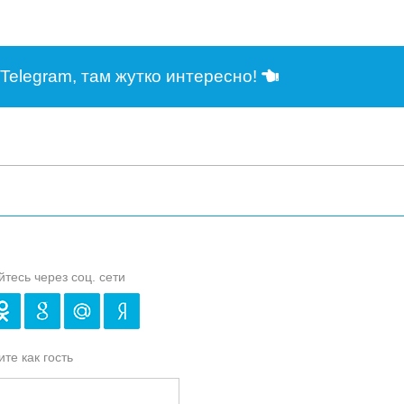
Telegram, там жутко интересно!
йтесь через соц. сети
те как гость