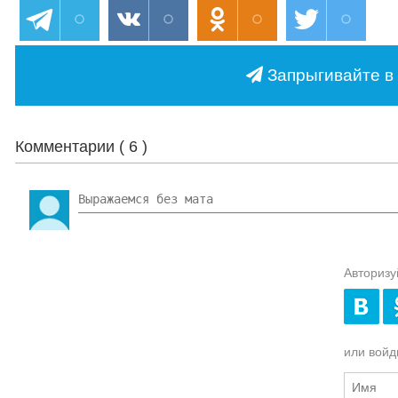
Запрыгивайте в 
Комментарии (
6
)
Авторизу
или войди