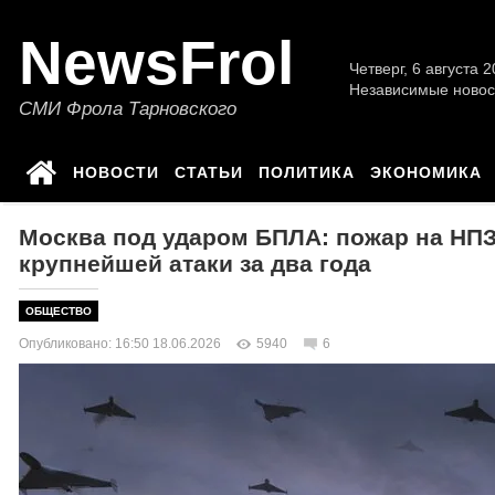
NewsFrol
Четверг, 6 августа 2
Независимые новос
СМИ Фрола Тарновского
НОВОСТИ
СТАТЬИ
ПОЛИТИКА
ЭКОНОМИКА
Москва под ударом БПЛА: пожар на НПЗ
крупнейшей атаки за два года
ОБЩЕСТВО
Опубликовано: 16:50 18.06.2026
5940
6