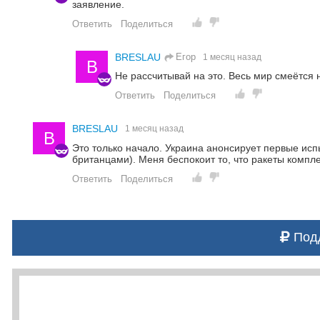
заявление.
Ответить
Поделиться
Егор
BRESLAU
1 месяц назад
B
Не рассчитывай на это. Весь мир смеётся н
Ответить
Поделиться
BRESLAU
1 месяц назад
B
Это только начало. Украина анонсирует первые исп
британцами). Меня беспокоит то, что ракеты компл
Ответить
Поделиться
Подд