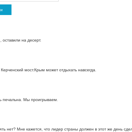
ти
, оставили на десерт.
и Керченский мост.Крым может отдыхать навсегда.
нь печальна. Мы проигрываем.
ть нет? Мне кажется, что лидер страны должен в этот же день сде