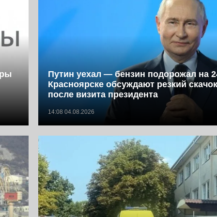
фры
Путин уехал — бензин подорожал на 2
Красноярске обсуждают резкий скачок
после визита президента
14:08 04.08.2026