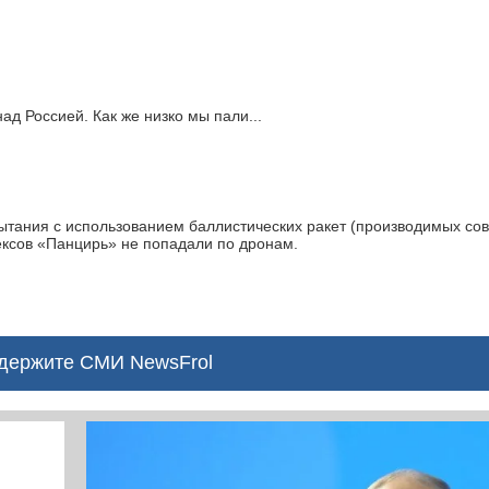
ад Россией. Как же низко мы пали...
ытания с использованием баллистических ракет (производимых со
ексов «Панцирь» не попадали по дронам.
ержите СМИ NewsFrol