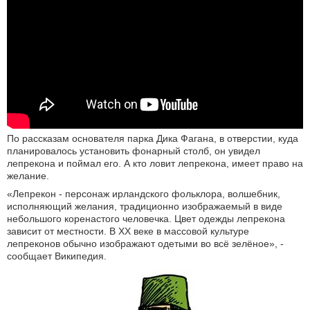
По рассказам основателя парка Дика Фагана, в отверстии, куда
планировалось установить фонарный столб, он увидел
лепрекона и поймал его. А кто ловит лепрекона, имеет право на
желание.
«Лепрекон - персонаж ирландского фольклора, волшебник,
исполняющий желания, традиционно изображаемый в виде
небольшого коренастого человечка. Цвет одежды лепрекона
зависит от местности. В XX веке в массовой культуре
лепреконов обычно изображают одетыми во всё зелёное», -
сообщает Википедия.