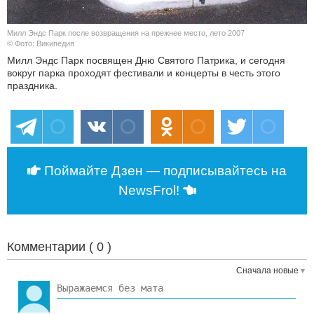
Милл Эндс Парк после возвращения на прежнее место, лето 2007
© Фото: Википедия
Милл Эндс Парк посвящен Дню Святого Патрика, и сегодня
вокруг парка проходят фестивали и концерты в честь этого
праздника.
Поймайте Дзен — подписывайтесь на
NewsFrol!
Комментарии (
0
)
Сначала новые