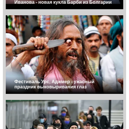
Иванова - новая кукла Барби из Болгарии
Фестиваль Урс, Аджмер - ужасный
праздник выковыривания глаз