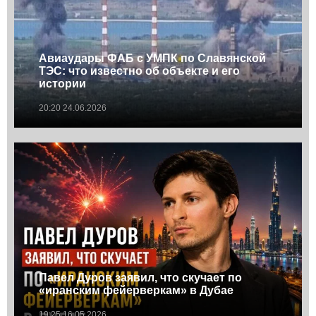
Авиаудары ФАБ с УМПК по Славянской
ТЭС: что известно об объекте и его
истории
20:20 24.06.2026
Павел Дуров заявил, что скучает по
«иранским фейерверкам» в Дубае
19:25 16.05.2026