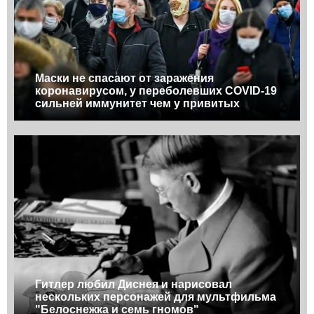
Маски не спасают от заражения
коронавирусом, у переболевших COVID-19
сильней иммунитет чем у привитых
Гитлер любил Диснея и нарисовал
нескольких персонажей для мультфильма
"Белоснежка и семь гномов"