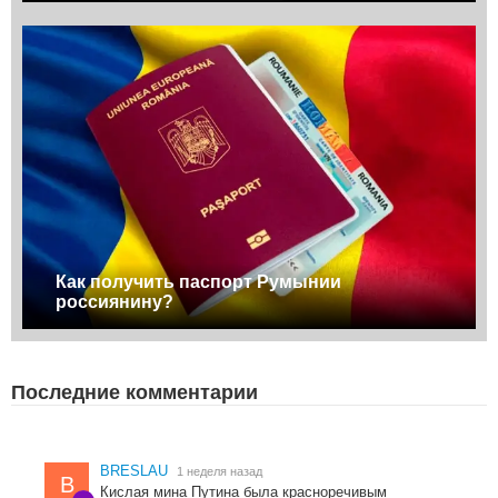
Как получить паспорт Румынии
россиянину?
Последние комментарии
BRESLAU
1 неделя назад
B
Кислая мина Путина была красноречивым