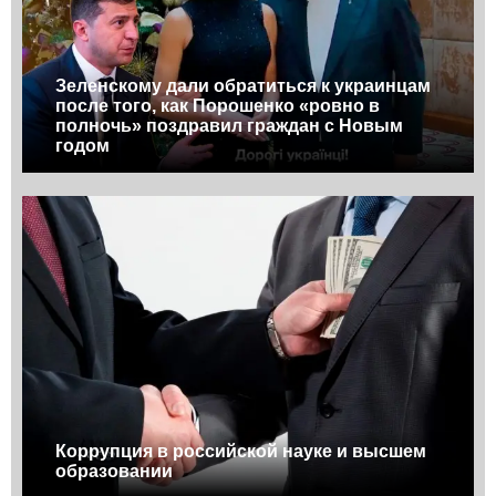
Зеленскому дали обратиться к украинцам
после того, как Порошенко «ровно в
полночь» поздравил граждан с Новым
годом
Коррупция в российской науке и высшем
образовании