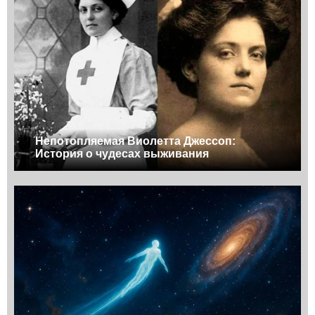
Непотопляемая Виолетта Джессоп:
История о чудесах выживания