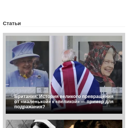
Статьи
Британия: История великого превращения
от «маленькой» к «великой» — пример для
подражания?