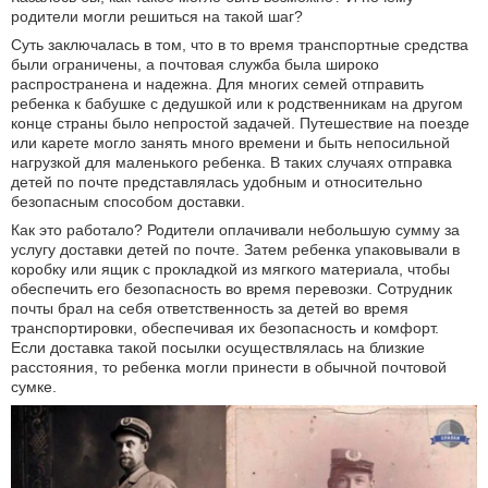
родители могли решиться на такой шаг?
Суть заключалась в том, что в то время транспортные средства
были ограничены, а почтовая служба была широко
распространена и надежна. Для многих семей отправить
ребенка к бабушке с дедушкой или к родственникам на другом
конце страны было непростой задачей. Путешествие на поезде
или карете могло занять много времени и быть непосильной
нагрузкой для маленького ребенка. В таких случаях отправка
детей по почте представлялась удобным и относительно
безопасным способом доставки.
Как это работало? Родители оплачивали небольшую сумму за
услугу доставки детей по почте. Затем ребенка упаковывали в
коробку или ящик с прокладкой из мягкого материала, чтобы
обеспечить его безопасность во время перевозки. Сотрудник
почты брал на себя ответственность за детей во время
транспортировки, обеспечивая их безопасность и комфорт.
Если доставка такой посылки осуществлялась на близкие
расстояния, то ребенка могли принести в обычной почтовой
сумке.