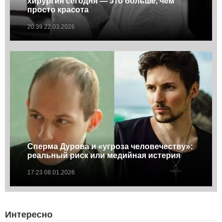
хирургия сегодня — это больше, чем
просто красота
20:39 22.03.2026
Сперма Дурова и «угроза человечеству»:
реальный риск или медийная истерия
17:23 08.01.2026
Интересно