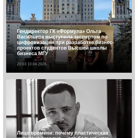
Гендиректор ГК «Формула» Ольга
Васильева выступила экспертом по
цифровизации при разработке бизнес-
проектов студентов Высшей школы
бизнеса МГУ
20:03 10.04.2026
Лицо времени: почему пластическая