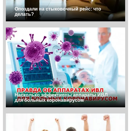
Опоздали на стыковочный рейс: что
делать?
Насколько эффективны аппараты ИВЛ
для больных коронавирусом