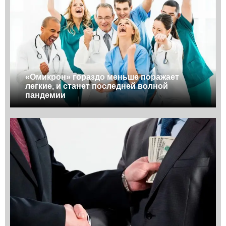
«Омикрон» гораздо меньше поражает
легкие, и станет последней волной
пандемии