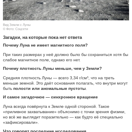
Вид Земли с Луны
© Фото: Соцсети
Загадки, на которые пока нет ответа
Почему Луна не имеет магнитного поля?
При таких размерах у неё должно было бы сохраниться хотя бы
слабое магнитное поле, однако его нет.
Почему плотность Луны меньше, чем у Земли?
Средняя плотность Луны — всего 3,34 г/см³, что на треть
меньше земной. Это даёт основания полагать, что внутри могут
быть
полости или аномальные пустоты
.
И самое загадочное — синхронное вращение
Луна всегда повёрнута к Земле одной стороной. Такое
«приливное захватывание» объяснимо с точки зрения физики,
но всё же выглядит поразительно — как будто её специально
«зафиксировали».
Что говорят последние исследования