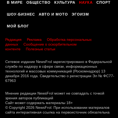
В МИРЕ
ОБЩЕСТВО
КУЛЬТУРА
НАУКА
СПОРТ
ШОУ-БИЗНЕС
АВТО И МОТО
ЭГОИЗМ
МОЙ БЛОГ
Редакция
Реклама
Обработка персональных
данных
Сообщение о оскорбительном
контенте
Полезные статьи
Сетевое издание NewsFrol зарегистрировано в Федеральной
службе по надзору в сфере связи, информационных
технологий и массовых коммуникаций (Роскомнадзор) 13
декабря 2016 года. Свидетельство о регистрации Эл № ФС77-
67963
Мнение редакции NewsFrol может не совпадать с точкой
зрения авторов публикаций
Сайт может содержать материалы 18+
© Copyright 2026 NewsFrol. При использовании материалов
сайта интерактивная ссылка на первоисточник обязательна