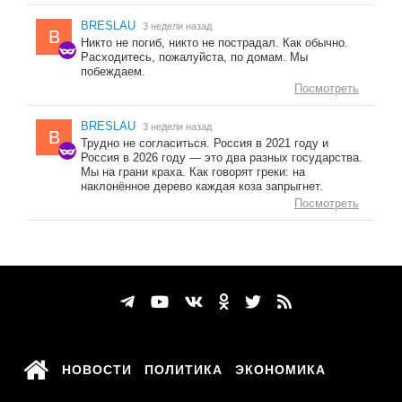
BRESLAU
3 недели назад
B
Никто не погиб, никто не пострадал. Как обычно.
Расходитесь, пожалуйста, по домам. Мы
побеждаем.
Посмотреть
BRESLAU
3 недели назад
B
Трудно не согласиться. Россия в 2021 году и
Россия в 2026 году — это два разных государства.
Мы на грани краха. Как говорят греки: на
наклонённое дерево каждая коза запрыгнет.
Посмотреть
НОВОСТИ
ПОЛИТИКА
ЭКОНОМИКА