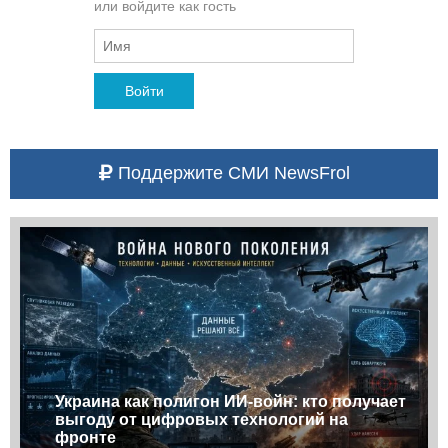
или войдите как гость
Войти
Поддержите СМИ NewsFrol
Украина как полигон ИИ-войн: кто получает
выгоду от цифровых технологий на
фронте