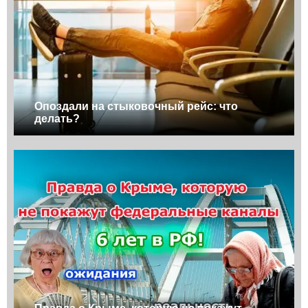
Опоздали на стыковочный рейс: что
делать?