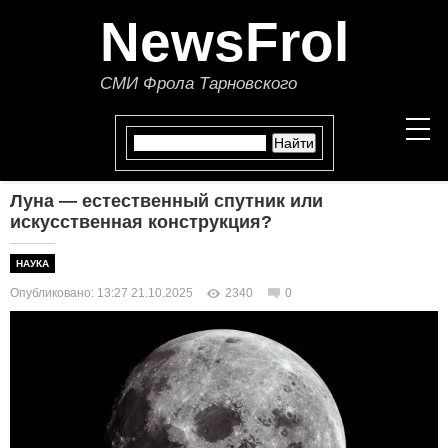
NewsFrol
СМИ Фрола Тарновского
Луна — естественный спутник или
НОВОСТИ
искусственная конструкция?
СТАТЬИ
НАУКА
Опубликовано: 13:27 21.10.2025
2340
0
ПОЛИТИКА
ЭКОНОМИКА
В МИРЕ
ОБЩЕСТВО