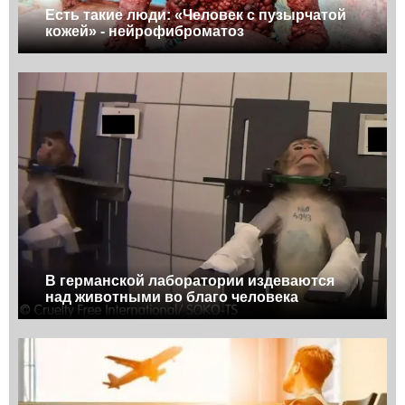
Есть такие люди: «Человек с пузырчатой
кожей» - нейрофиброматоз
В германской лаборатории издеваются
над животными во благо человека