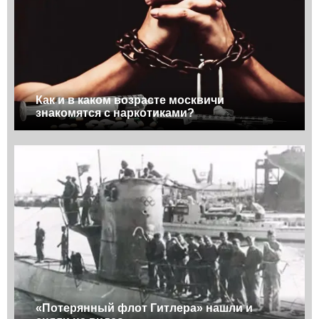
Как и в каком возрасте москвичи
знакомятся с наркотиками?
«Потерянный флот Гитлера» нашли и