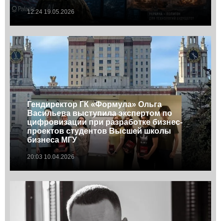
12:24 19.05.2026
Гендиректор ГК «Формула» Ольга
Васильева выступила экспертом по
цифровизации при разработке бизнес-
проектов студентов Высшей школы
бизнеса МГУ
20:03 10.04.2026