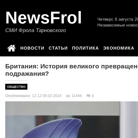
NewsFrol
Четверг, 6 августа 2
Независимые новос
СМИ Фрола Тарновского
НОВОСТИ
СТАТЬИ
ПОЛИТИКА
ЭКОНОМИКА
Британия: История великого превращен
подражания?
ОБЩЕСТВО
Опубликовано: 12:12 08.02.2024
11446
0