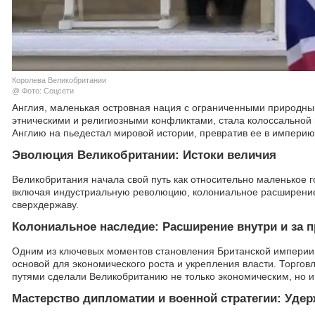
Королева Великобритании
@ Фото: Соцсети
Англия, маленькая островная нация с ограниченными природны
этническими и религиозными конфликтами, стала колоссальной
Англию на пьедестал мировой истории, превратив ее в империю,
Эволюция Великобритании: Истоки величия
Великобритания начала свой путь как относительно маленькое 
включая индустриальную революцию, колониальное расширение 
сверхдержаву.
Колониальное наследие: Расширение внутри и за 
Одним из ключевых моментов становления Британской империи 
основой для экономического роста и укрепления власти. Торгов
путями сделали Великобританию не только экономическим, но и
Мастерство дипломатии и военной стратегии: Удер