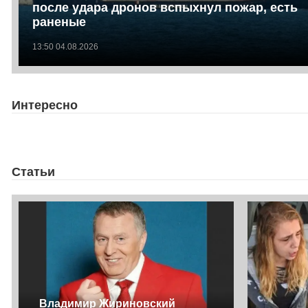
после удара дронов вспыхнул пожар, есть
раненые
13:50 04.08.2026
Интересно
Статьи
Владимир Жириновский