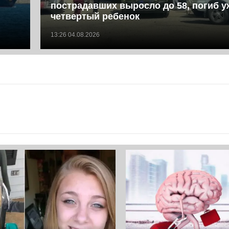
пострадавших выросло до 58, погиб у
четвертый ребенок
13:26 04.08.2026