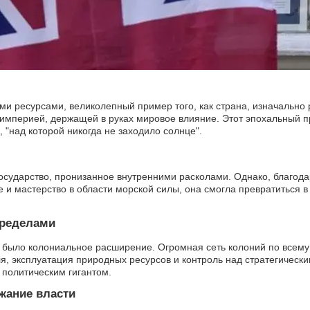
ми ресурсами, великолепный пример того, как страна, изначально
 империей, держащей в руках мировое влияние. Этот эпохальный 
 "над которой никогда не заходило солнце".
государство, пронизанное внутренними расколами. Однако, благода
и мастерство в области морской силы, она смогла превратиться 
пределами
было колониальное расширение. Огромная сеть колоний по всему
ля, эксплуатация природных ресурсов и контроль над стратегическ
 политическим гигантом.
жание власти