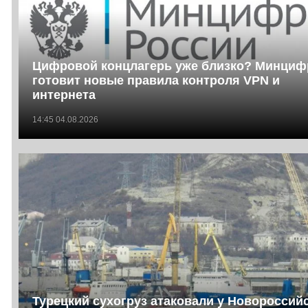
Цифровой концлагерь уже близко? Минци
готовит новые правила контроля VPN и
интернета
14:45 04.08.2026
Турецкий сухогруз атаковали у Новороссийс