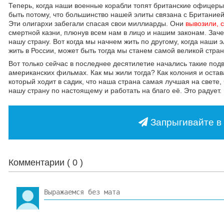
Теперь, когда наши военные корабли топят британские офицеры
быть потому, что большинство нашей элиты связана с Британией
Эти олигархи забегали спасая свои миллиарды. Они
вывозили, 
смертной казни, плюнув всем нам в лицо и нашим законам. Заче
нашу страну. Вот когда мы начнем жить по другому, когда наши э
жить в России, может быть тогда мы станем самой великой стра
Вот только сейчас в последнее десятилетие начались такие под
американских фильмах. Как мы жили тогда? Как колония и остав
который ходит в садик, что наша страна самая лучшая на свете
нашу страну по настоящему и работать на благо её. Это радует.
Запрыгивайте в 
Комментарии (
0
)