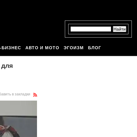
-БИЗНЕС
АВТО И МОТО
ЭГОИЗМ
БЛОГ
 для
бавить в закладки