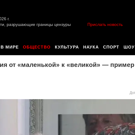
026 г.
ти, разрушающие границы цензуры
Прислать новость
В МИРЕ
ОБЩЕСТВО
КУЛЬТУРА
НАУКА
СПОРТ
ШОУ
ия от «маленькой» к «великой» — пример
До