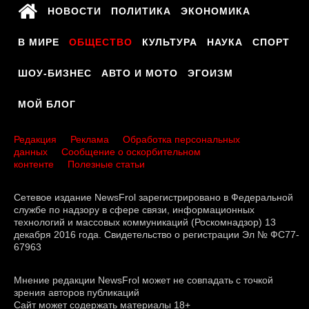
НОВОСТИ
ПОЛИТИКА
ЭКОНОМИКА
В МИРЕ
ОБЩЕСТВО
КУЛЬТУРА
НАУКА
СПОРТ
ШОУ-БИЗНЕС
АВТО И МОТО
ЭГОИЗМ
МОЙ БЛОГ
Редакция
Реклама
Обработка персональных
данных
Сообщение о оскорбительном
контенте
Полезные статьи
Сетевое издание NewsFrol зарегистрировано в Федеральной
службе по надзору в сфере связи, информационных
технологий и массовых коммуникаций (Роскомнадзор) 13
декабря 2016 года. Свидетельство о регистрации Эл № ФС77-
67963
Мнение редакции NewsFrol может не совпадать с точкой
зрения авторов публикаций
Сайт может содержать материалы 18+