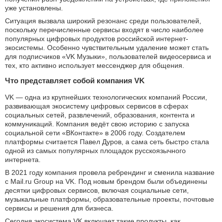
уже установлены.
Ситуация вызвала широкий резонанс среди пользователей,
поскольку перечисленные сервисы входят в число наиболее
популярных цифровых продуктов российской интернет-
экосистемы. Особенно чувствительным удаление может стать
для подписчиков «VK Музыки», пользователей видеосервиса и
тех, кто активно использует мессенджер для общения.
Что представляет собой компания VK
VK — одна из крупнейших технологических компаний России,
развивающая экосистему цифровых сервисов в сферах
социальных сетей, развлечений, образования, контента и
коммуникаций. Компания ведёт свою историю с запуска
социальной сети «ВКонтакте» в 2006 году. Создателем
платформы считается Павел Дуров, а сама сеть быстро стала
одной из самых популярных площадок русскоязычного
интернета.
В 2021 году компания провела ребрендинг и сменила название
с Mail.ru Group на VK. Под новым брендом были объединены
десятки цифровых сервисов, включая социальные сети,
музыкальные платформы, образовательные проекты, почтовые
сервисы и решения для бизнеса.
Сегодня экосистема VK включает такие продукты, как