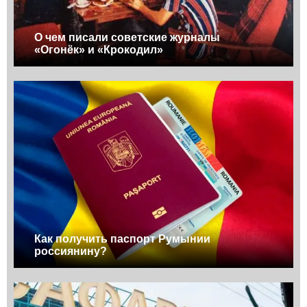
О чем писали советские журналы
«Огонёк» и «Крокодил»
Как получить паспорт Румынии
россиянину?