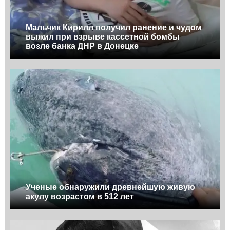
Мальчик Кирилл получил ранение и чудом
выжил при взрыве кассетной бомбы
возле банка ДНР в Донецке
Ученые обнаружили древнейшую живую
акулу возрастом в 512 лет