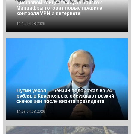
Цифровой концлагерь уже близко?
Минцифры готовит новые правила
контроля VPN и интернета
14:45 04.08.2026
Путин уехал — бензин подорожал на 24
рубля: в Красноярске обсуждают резкий
скачок цен после визита президента
14:08 04.08.2026