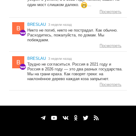
один мост слишком далеко.
...
Посмотреть
BRESLAU
3 недели назад
B
Никто не погиб, никто не пострадал. Как обычно.
Расходитесь, пожалуйста, по домам. Мы
побеждаем.
Посмотреть
BRESLAU
3 недели назад
B
Трудно не согласиться. Россия в 2021 году и
Россия в 2026 году — это два разных государства.
Мы на грани краха. Как говорят греки: на
наклонённое дерево каждая коза запрыгнет.
Посмотреть