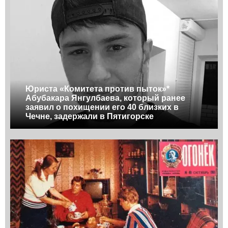
Юриста «Комитета против пыток»*
Абубакара Янгулбаева, который ранее
заявил о похищении его 40 близких в
Чечне, задержали в Пятигорске