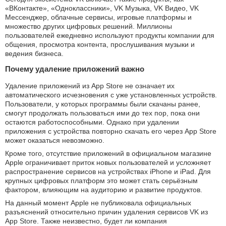
«ВКонтакте», «Одноклассники», VK Музыка, VK Видео, VK
Мессенджер, облачные сервисы, игровые платформы и
множество других цифровых решений. Миллионы
пользователей ежедневно используют продукты компании для
общения, просмотра контента, прослушивания музыки и
ведения бизнеса.
Почему удаление приложений важно
Удаление приложений из App Store не означает их
автоматического исчезновения с уже установленных устройств.
Пользователи, у которых программы были скачаны ранее,
смогут продолжать пользоваться ими до тех пор, пока они
остаются работоспособными. Однако при удалении
приложения с устройства повторно скачать его через App Store
может оказаться невозможно.
Кроме того, отсутствие приложений в официальном магазине
Apple ограничивает приток новых пользователей и усложняет
распространение сервисов на устройствах iPhone и iPad. Для
крупных цифровых платформ это может стать серьёзным
фактором, влияющим на аудиторию и развитие продуктов.
На данный момент Apple не публиковала официальных
разъяснений относительно причин удаления сервисов VK из
App Store. Также неизвестно, будет ли компания