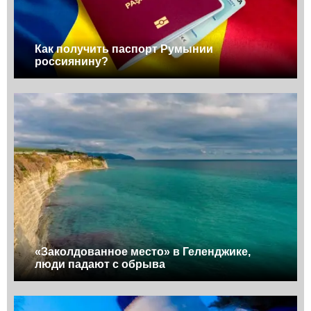
Как получить паспорт Румынии
россиянину?
«Заколдованное место» в Геленджике,
люди падают с обрыва