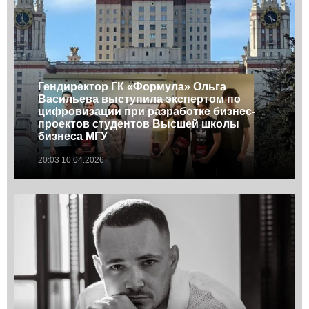
Гендиректор ГК «Формула» Ольга
Васильева выступила экспертом по
цифровизации при разработке бизнес-
проектов студентов Высшей школы
бизнеса МГУ
20:03 10.04.2026