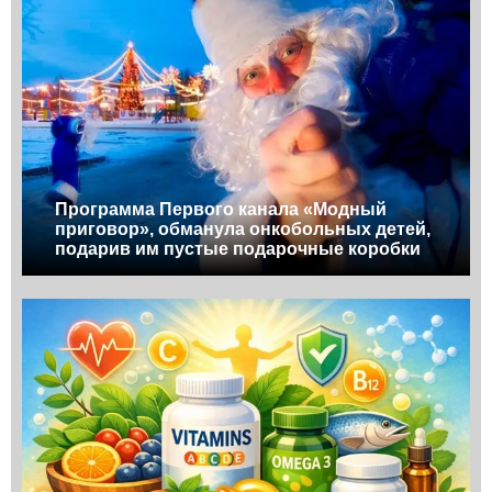
Программа Первого канала «Модный
приговор», обманула онкобольных детей,
подарив им пустые подарочные коробки