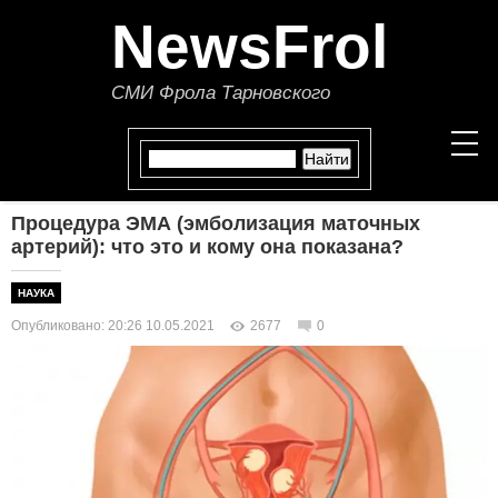
NewsFrol
СМИ Фрола Тарновского
Процедура ЭМА (эмболизация маточных
НОВОСТИ
артерий): что это и кому она показана?
СТАТЬИ
НАУКА
Опубликовано: 20:26 10.05.2021
2677
0
ПОЛИТИКА
ЭКОНОМИКА
В МИРЕ
ОБЩЕСТВО