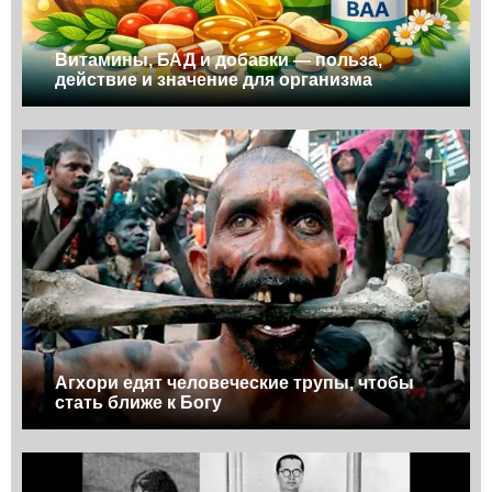
Витамины, БАД и добавки — польза,
действие и значение для организма
Агхори едят человеческие трупы, чтобы
стать ближе к Богу