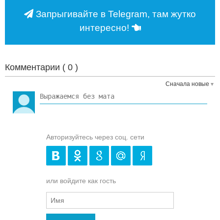
Запрыгивайте в Telegram, там жутко
интересно!
Комментарии (
0
)
Сначала новые
Авторизуйтесь через соц. сети
или войдите как гость