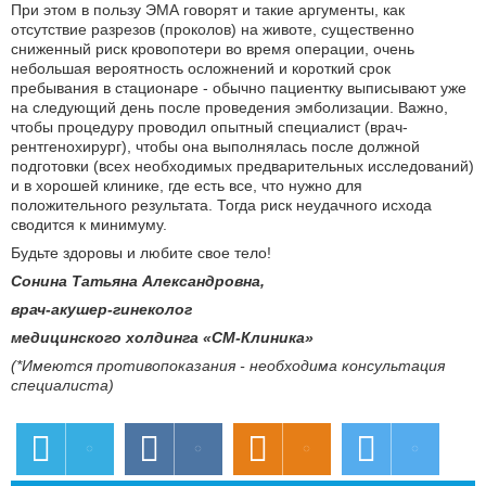
При этом в пользу ЭМА говорят и такие аргументы, как
отсутствие разрезов (проколов) на животе, существенно
сниженный риск кровопотери во время операции, очень
небольшая вероятность осложнений и короткий срок
пребывания в стационаре - обычно пациентку выписывают уже
на следующий день после проведения эмболизации. Важно,
чтобы процедуру проводил опытный специалист (врач-
рентгенохирург), чтобы она выполнялась после должной
подготовки (всех необходимых предварительных исследований)
и в хорошей клинике, где есть все, что нужно для
положительного результата. Тогда риск неудачного исхода
сводится к минимуму.
Будьте здоровы и любите свое тело!
Сонина Татьяна Александровна,
врач-акушер-гинеколог
медицинского холдинга «СМ-Клиника»
(*Имеются противопоказания - необходима консультация
специалиста)