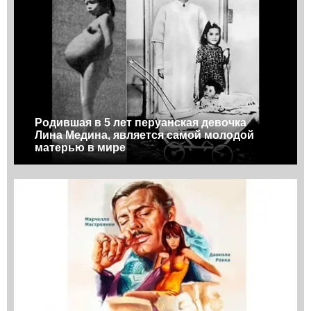
Родившая в 5 лет перуанская девочка
Лина Медина, является самой молодой
матерью в мире