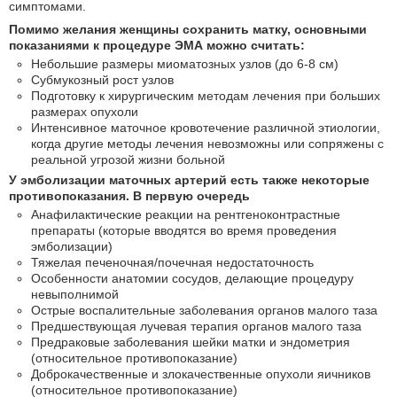
симптомами.
Помимо желания женщины сохранить матку, основными
показаниями к процедуре ЭМА можно считать:
Небольшие размеры миоматозных узлов (до 6-8 см)
Субмукозный рост узлов
Подготовку к хирургическим методам лечения при больших
размерах опухоли
Интенсивное маточное кровотечение различной этиологии,
когда другие методы лечения невозможны или сопряжены с
реальной угрозой жизни больной
У эмболизации маточных артерий есть также некоторые
противопоказания. В первую очередь
Анафилактические реакции на рентгеноконтрастные
препараты (которые вводятся во время проведения
эмболизации)
Тяжелая печеночная/почечная недостаточность
Особенности анатомии сосудов, делающие процедуру
невыполнимой
Острые воспалительные заболевания органов малого таза
Предшествующая лучевая терапия органов малого таза
Предраковые заболевания шейки матки и эндометрия
(относительное противопоказание)
Доброкачественные и злокачественные опухоли яичников
(относительное противопоказание)