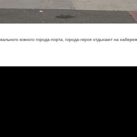
кального южного города-порта, города-героя отдыхают на набереж