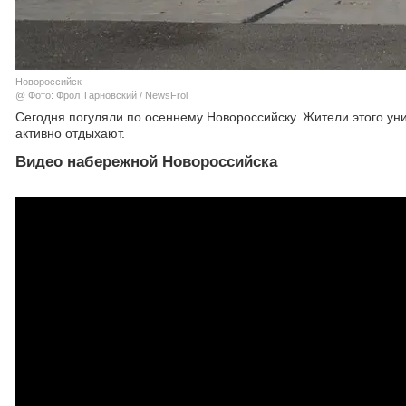
Новороссийск
@ Фото: Фрол Тарновский / NewsFrol
Сегодня погуляли по осеннему Новороссийску. Жители этого уни
активно отдыхают.
Видео набережной Новороссийска