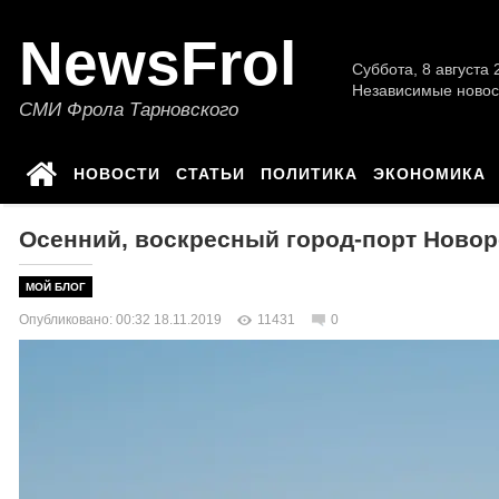
NewsFrol
Суббота, 8 августа 2
Независимые новос
СМИ Фрола Тарновского
НОВОСТИ
СТАТЬИ
ПОЛИТИКА
ЭКОНОМИКА
Осенний, воскресный город-порт Ново
МОЙ БЛОГ
Опубликовано: 00:32 18.11.2019
11431
0