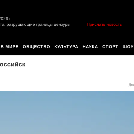
026 г.
ти, разрушающие границы цензуры
Прислать новость
В МИРЕ
ОБЩЕСТВО
КУЛЬТУРА
НАУКА
СПОРТ
ШОУ
российск
До