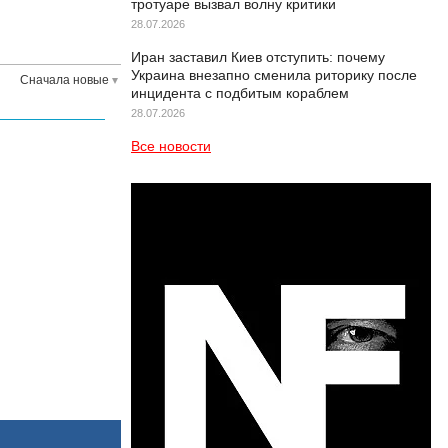
тротуаре вызвал волну критики
28.07.2026
Иран заставил Киев отступить: почему
Украина внезапно сменила риторику после
Сначала новые
инцидента с подбитым кораблем
28.07.2026
Все новости