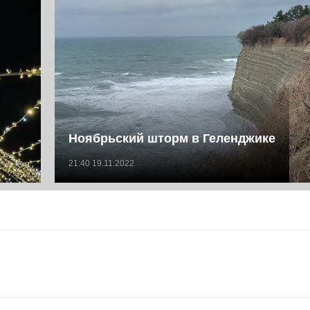
Ноябрьский шторм в Геленджике
21:40 19.11.2022