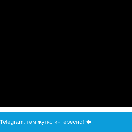
Telegram, там жутко интересно!