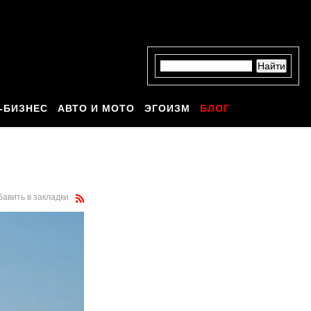
-БИЗНЕС
АВТО И МОТО
ЭГОИЗМ
БЛОГ
бавить в закладки