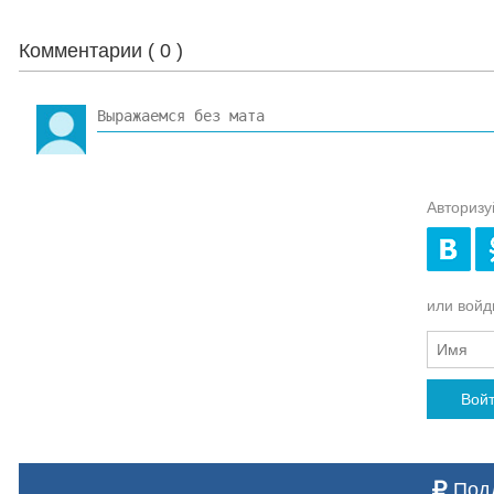
Комментарии (
0
)
Авторизу
или войди
Вой
Подд