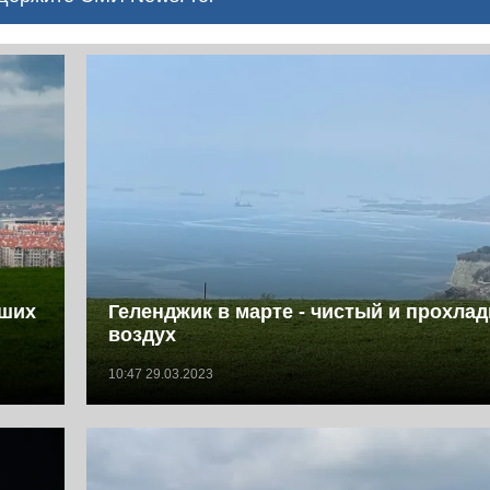
еших
Геленджик в марте - чистый и прохла
воздух
10:47 29.03.2023