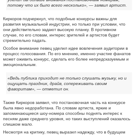
потому что их было всего несколько», — заявил артист.
Киркоров подчеркнул, что подобные конкурсы важны для
развития музыкальной индустрии, но только при условии, что
они действительно задают высокую планку. В противном
случае, по его словам, интерес зрителей и артистов будет
стремительно падать.
Особое внимание певец уделил идее вовлечения аудитории в
процесс голосования. По его мнению, именно участие фанатов
может оживить конкурс, сделать его более непредсказуемым и
эмоциональным.
«Ведь публика приходит не только слушать музыку, но и
ощущать праздник, драйв, сопереживать своим
фаворитам», — отметил он.
Также Киркоров заявил, что постановочная часть на конкурсе
была явно недоработана. По словам артиста, яркие и
запоминающиеся шоу-номера способны поднять интерес к
песням даже среднего уровня, но таких выступлений оказалось
слишком мало.
Несмотря на критику, певец выразил надежду, что в будущем