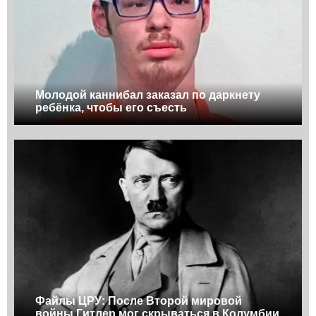
Молодой каннибал заказал по даркнету
ребёнка, чтобы его съесть
Файлы ЦРУ: После Второй мировой
войны Гитлер мог скрываться в Колумбии