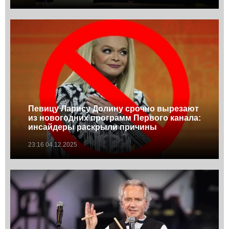
Певицу Ларису Долину срочно вырезают
из новогодних программ Первого канала:
инсайдеры раскрыли причины
23:16 04.12.2025