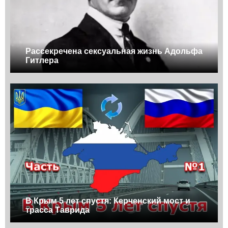
Рассекречена сексуальная жизнь Адольфа
Гитлера
В Крым 5 лет спустя: Керченский мост и
трасса Таврида