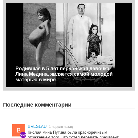
Родившая в 5 лет перуанская девочка
Лина Медина, является самой молодой
матерью в мире
Последние комментарии
BRESLAU
1 неделя назад
B
Кислая мина Путина была красноречивым
отражением того, что хотел передать президент