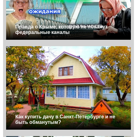
Правда о Крыме, которую не покажут
федеральные каналы
Как купить дачу в Санкт-Петербурге и не
быть обманутым?