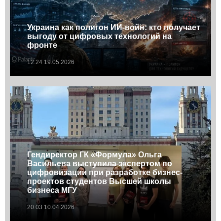
Украина как полигон ИИ-войн: кто получает
выгоду от цифровых технологий на
фронте
12:24 19.05.2026
Гендиректор ГК «Формула» Ольга
Васильева выступила экспертом по
цифровизации при разработке бизнес-
проектов студентов Высшей школы
бизнеса МГУ
20:03 10.04.2026