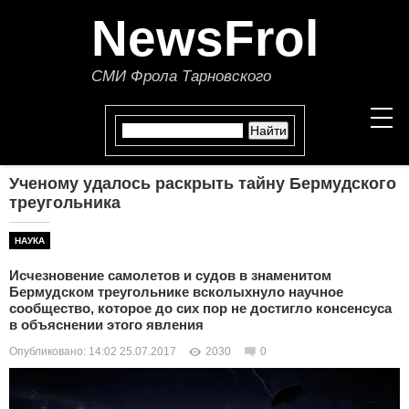
NewsFrol
СМИ Фрола Тарновского
Ученому удалось раскрыть тайну Бермудского
НОВОСТИ
треугольника
СТАТЬИ
НАУКА
Исчезновение самолетов и судов в знаменитом
ПОЛИТИКА
Бермудском треугольнике всколыхнуло научное
сообщество, которое до сих пор не достигло консенсуса
ЭКОНОМИКА
в объяснении этого явления
Опубликовано: 14:02 25.07.2017
2030
0
В МИРЕ
ОБЩЕСТВО