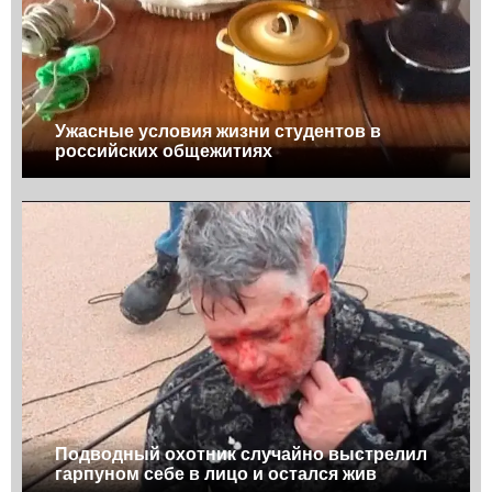
Ужасные условия жизни студентов в
российских общежитиях
Подводный охотник случайно выстрелил
гарпуном себе в лицо и остался жив