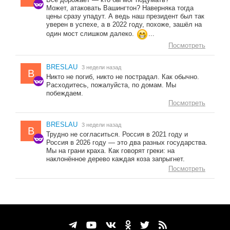
Может, атаковать Вашингтон? Наверняка тогда
цены сразу упадут. А ведь наш президент был так
уверен в успехе, а в 2022 году, похоже, зашёл на
один мост слишком далеко.
...
Посмотреть
BRESLAU
3 недели назад
B
Никто не погиб, никто не пострадал. Как обычно.
Расходитесь, пожалуйста, по домам. Мы
побеждаем.
Посмотреть
BRESLAU
3 недели назад
B
Трудно не согласиться. Россия в 2021 году и
Россия в 2026 году — это два разных государства.
Мы на грани краха. Как говорят греки: на
наклонённое дерево каждая коза запрыгнет.
Посмотреть