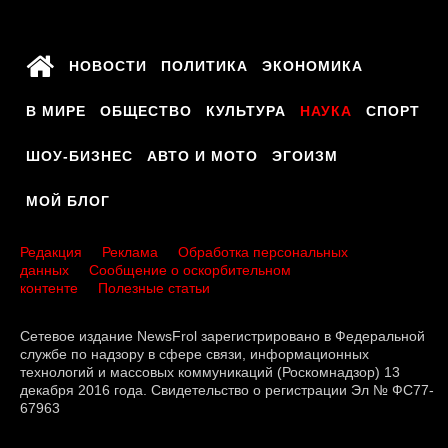
НОВОСТИ
ПОЛИТИКА
ЭКОНОМИКА
В МИРЕ
ОБЩЕСТВО
КУЛЬТУРА
НАУКА
СПОРТ
ШОУ-БИЗНЕС
АВТО И МОТО
ЭГОИЗМ
МОЙ БЛОГ
Редакция
Реклама
Обработка персональных
данных
Сообщение о оскорбительном
контенте
Полезные статьи
Сетевое издание NewsFrol зарегистрировано в Федеральной
службе по надзору в сфере связи, информационных
технологий и массовых коммуникаций (Роскомнадзор) 13
декабря 2016 года. Свидетельство о регистрации Эл № ФС77-
67963