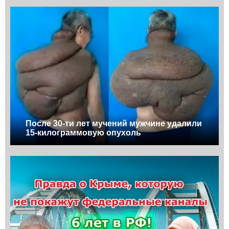
После 30-ти лет мучений мужчине удалили
15-килограммовую опухоль