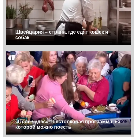
Швейцария – страна, где едят кошек и
собак
«Поле чудес» - бестолковая программа, на
которой можно поесть