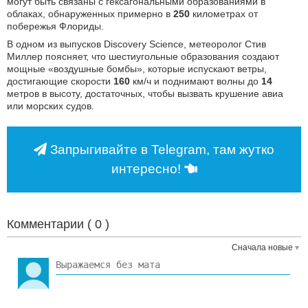
могут быть связаны с гексагональными образованиями в
облаках, обнаруженных примерно в
250
километрах от
побережья Флориды.
В одном из выпусков Discovery Science, метеоролог Стив
Миллер поясняет, что шестиугольные образования создают
мощные «воздушные бомбы», которые испускают ветры,
достигающие скорости
160
км/ч и поднимают волны до
14
метров в высоту, достаточных, чтобы вызвать крушение авиа
или морских судов.
Запрыгивайте в Telegram, там жутко
интересно!
Комментарии (
0
)
Сначала новые