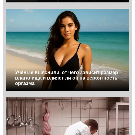
Учёные выяснили, от чего зависит размер
влагалища и влияет ли он на вероятность
оргазма