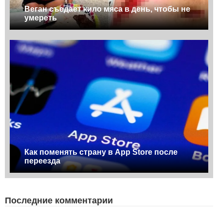
Веган съедает кило мяса в день, чтобы не
умереть
Как поменять страну в App Store после
переезда
Последние комментарии