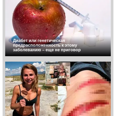
Диабет или генетическая
предрасположенность к этому
заболеванию – еще не приговор