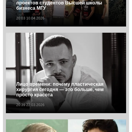
проектов студентов Высшей школы
бизнеса МГУ
20:03 10.04.2026
Лицо времени: почему пластическая
хирургия сегодня — это больше, чем
просто красота
20:39 22.03.2026