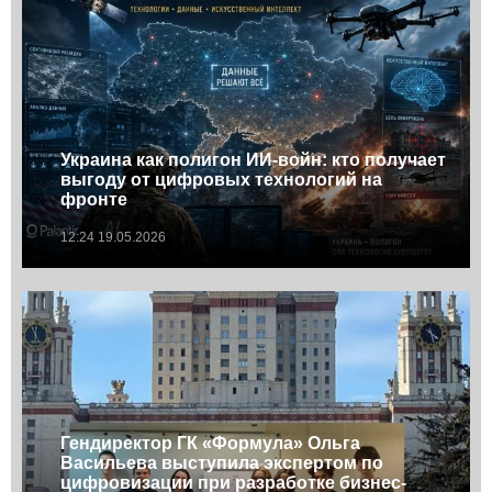
Украина как полигон ИИ-войн: кто получает
выгоду от цифровых технологий на
фронте
12:24 19.05.2026
Гендиректор ГК «Формула» Ольга
Васильева выступила экспертом по
цифровизации при разработке бизнес-