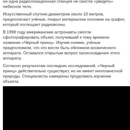
ни одна радиолокационная станция не смогла «увидеть»
небесное тело.
Искусственный спутник диаметром около 10 метров,
предполагают учёные, покрыт материалом похожим на графит,
который поглощает радиоволны.
В 1998 году американские астронавты смогли
сфотографировать объект, получивший к тому времени
название «Чёрный принц». Изучив снимки, учёные
предположили, что это могло быть обломком космического
аппарата. Оставался открытым вопрос происхождения этого
аппарата.
Согласно результатам последних исследований, «Черный
принц» действительно существует, но не имеет инопланетной
природы. Специалисты намерены продолжать изучение
объекта.