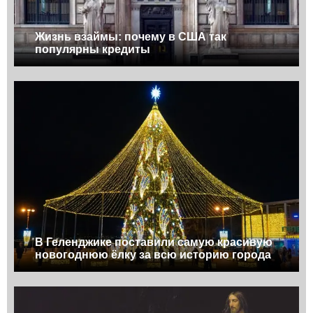
Жизнь взаймы: почему в США так
популярны кредиты
В Геленджике поставили самую красивую
новогоднюю ёлку за всю историю города