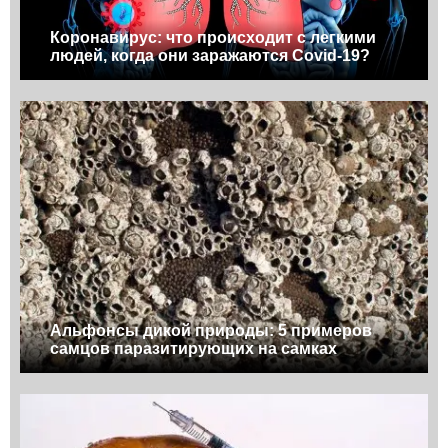
Коронавирус: что происходит с легкими
людей, когда они заражаются Covid-19?
Альфонсы дикой природы: 5 примеров
самцов паразитирующих на самках