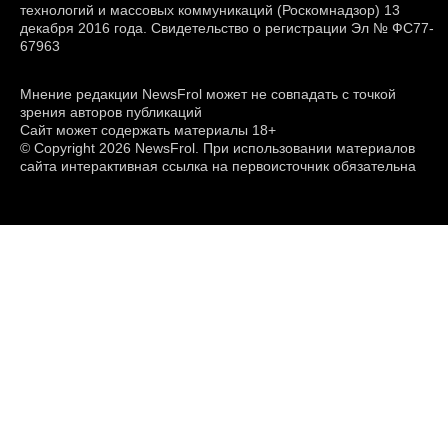
технологий и массовых коммуникаций (Роскомнадзор) 13
декабря 2016 года. Свидетельство о регистрации Эл № ФС77-
67963
Мнение редакции NewsFrol может не совпадать с точкой
зрения авторов публикаций
Сайт может содержать материалы 18+
© Copyright 2026 NewsFrol. При использовании материалов
сайта интерактивная ссылка на первоисточник обязательна