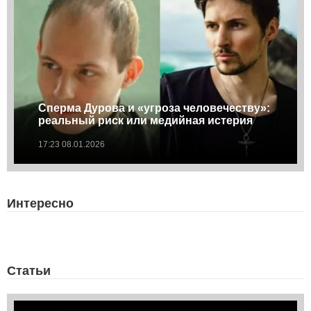
Сперма Дурова и «угроза человечеству»:
реальный риск или медийная истерия
17:23 08.01.2026
Интересно
Статьи