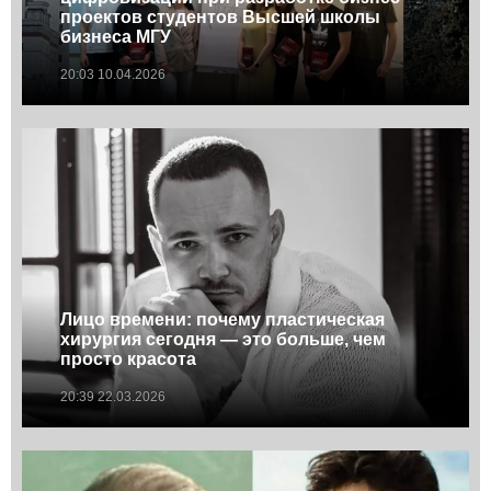
проектов студентов Высшей школы
бизнеса МГУ
20:03 10.04.2026
Лицо времени: почему пластическая
хирургия сегодня — это больше, чем
просто красота
20:39 22.03.2026