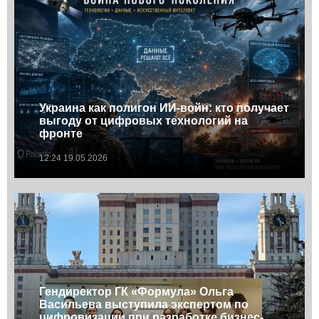
Украина как полигон ИИ-войн: кто получает
выгоду от цифровых технологий на
фронте
12:24 19.05.2026
Гендиректор ГК «Формула» Ольга
Васильева выступила экспертом по
цифровизации при разработке бизнес-