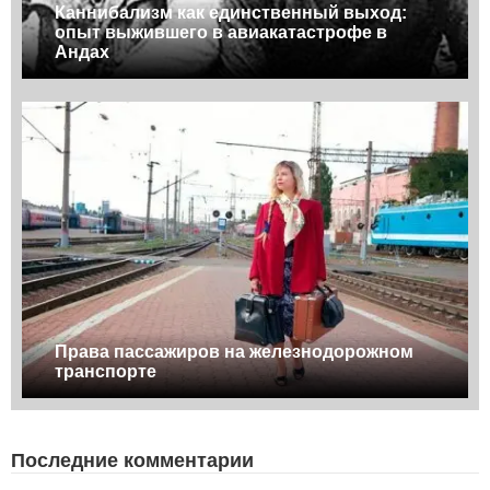
Каннибализм как единственный выход:
опыт выжившего в авиакатастрофе в
Андах
Права пассажиров на железнодорожном
транспорте
Последние комментарии