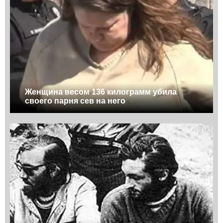
Женщина весом 136 килограмм убила
своего парня сев на него