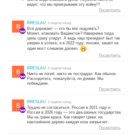
видит, что мы проигрываем эту войну!?
Посмотреть
BRESLAU
3 недели назад
B
Всё дорожает — кто бы мог подумать?
Может, атаковать Вашингтон? Наверняка тогда
цены сразу упадут. А ведь наш президент был так
уверен в успехе, а в 2022 году, похоже, зашёл на
один мост слишком далеко.
...
Посмотреть
BRESLAU
3 недели назад
B
Никто не погиб, никто не пострадал. Как обычно.
Расходитесь, пожалуйста, по домам. Мы
побеждаем.
Посмотреть
BRESLAU
3 недели назад
B
Трудно не согласиться. Россия в 2021 году и
Россия в 2026 году — это два разных государства.
Мы на грани краха. Как говорят греки: на
наклонённое дерево каждая коза запрыгнет.
Посмотреть