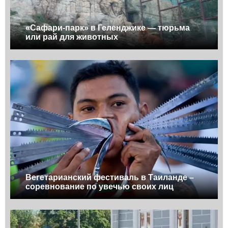
«Сафари-парк» в Геленджике — тюрьма
или рай для животных
Вегетарианский фестиваль в Таиланде –
соревнование по увечью своих лиц