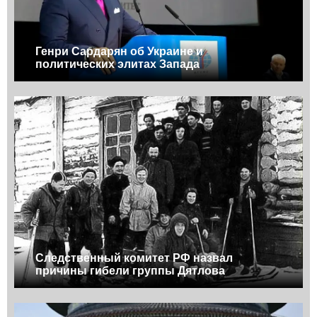
Генри Сардарян об Украине и
политических элитах Запада
Следственный комитет РФ назвал
причины гибели группы Дятлова