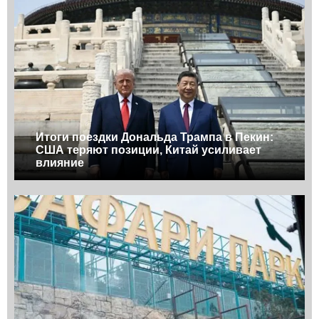
Итоги поездки Дональда Трампа в Пекин:
США теряют позиции, Китай усиливает
влияние