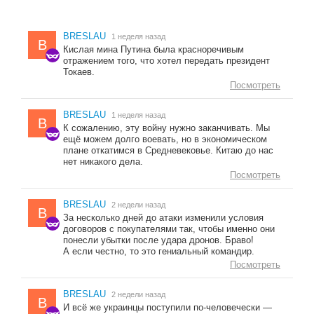
BRESLAU
1 неделя назад
B
Кислая мина Путина была красноречивым
отражением того, что хотел передать президент
Токаев.
Посмотреть
BRESLAU
1 неделя назад
B
К сожалению, эту войну нужно заканчивать. Мы
ещё можем долго воевать, но в экономическом
плане откатимся в Средневековье. Китаю до нас
нет никакого дела.
Посмотреть
BRESLAU
2 недели назад
B
За несколько дней до атаки изменили условия
договоров с покупателями так, чтобы именно они
понесли убытки после удара дронов. Браво!
А если честно, то это гениальный командир.
Посмотреть
BRESLAU
2 недели назад
B
И всё же украинцы поступили по-человечески —