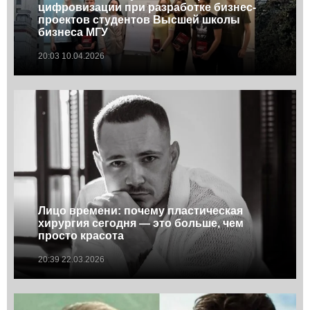
цифровизации при разработке бизнес-
проектов студентов Высшей школы
бизнеса МГУ
20:03 10.04.2026
Лицо времени: почему пластическая
хирургия сегодня — это больше, чем
просто красота
20:39 22.03.2026