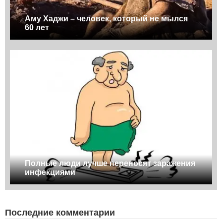
Аму Хаджи – человек, который не мылся
60 лет
Полные люди лучше переносят заражения
инфекциями
Последние комментарии