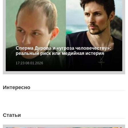
Сперма Дурова и «угроза человечеству»:
реальный риск или медийная истерия
17:23 08.01.2026
Интересно
Статьи