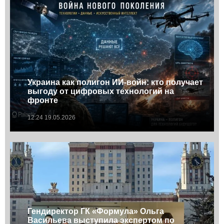
Украина как полигон ИИ-войн: кто получает
выгоду от цифровых технологий на
фронте
12:24 19.05.2026
Гендиректор ГК «Формула» Ольга
Васильева выступила экспертом по