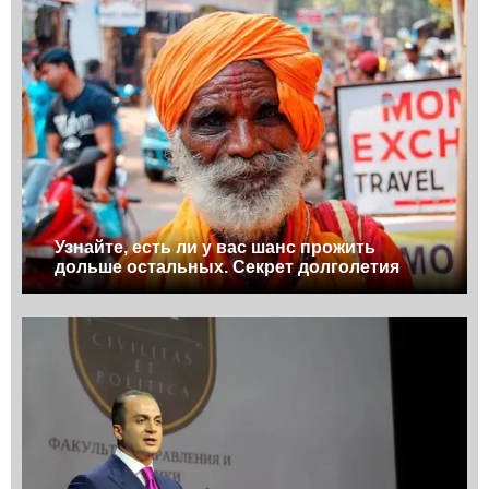
Узнайте, есть ли у вас шанс прожить
дольше остальных. Секрет долголетия