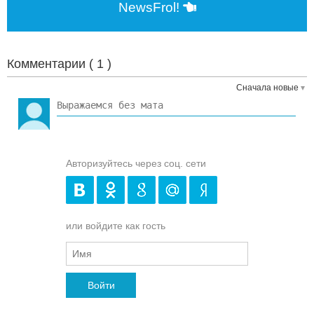
NewsFrol!
Комментарии (
1
)
Сначала новые
Авторизуйтесь через соц. сети
или войдите как гость
Войти