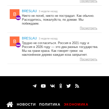
Посмотреть
BRESLAU
3 недели назад
B
Никто не погиб, никто не пострадал. Как обычно.
Расходитесь, пожалуйста, по домам. Мы
побеждаем.
Посмотреть
BRESLAU
3 недели назад
B
Трудно не согласиться. Россия в 2021 году и
Россия в 2026 году — это два разных государства.
Мы на грани краха. Как говорят греки: на
наклонённое дерево каждая коза запрыгнет.
Посмотреть
НОВОСТИ
ПОЛИТИКА
ЭКОНОМИКА