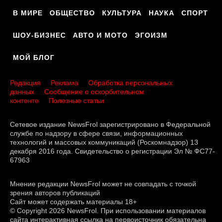
В МИРЕ
ОБЩЕСТВО
КУЛЬТУРА
НАУКА
СПОРТ
ШОУ-БИЗНЕС
АВТО И МОТО
ЭГОИЗМ
МОЙ БЛОГ
Редакция
Реклама
Обработка персональных
данных
Сообщение о оскорбительном
контенте
Полезные статьи
Сетевое издание NewsFrol зарегистрировано в Федеральной
службе по надзору в сфере связи, информационных
технологий и массовых коммуникаций (Роскомнадзор) 13
декабря 2016 года. Свидетельство о регистрации Эл № ФС77-
67963
Мнение редакции NewsFrol может не совпадать с точкой
зрения авторов публикаций
Сайт может содержать материалы 18+
© Copyright 2026 NewsFrol. При использовании материалов
сайта интерактивная ссылка на первоисточник обязательна