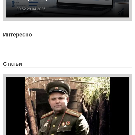
09:52 29.04.2026
Интересно
Статьи