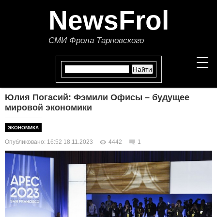
NewsFrol
СМИ Фрола Тарновского
Юлия Погасий: Фэмили Офисы – будущее
НОВОСТИ
мировой экономики
СТАТЬИ
ЭКОНОМИКА
Опубликовано: 16:52 18.11.2023
4442
1
ПОЛИТИКА
ЭКОНОМИКА
В МИРЕ
ОБЩЕСТВО