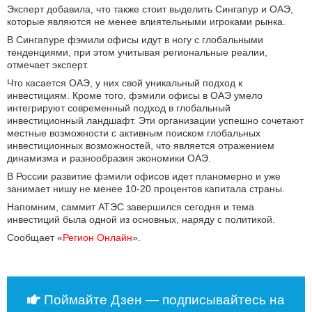
Эксперт добавила, что также стоит выделить Сингапур и ОАЭ,
которые являются не менее влиятельными игроками рынка.
В Сингапуре фэмили офисы идут в ногу с глобальными
тенденциями, при этом учитывая региональные реалии,
отмечает эксперт.
Что касается ОАЭ, у них свой уникальный подход к
инвестициям. Кроме того, фэмили офисы в ОАЭ умело
интегрируют современный подход в глобальный
инвестиционный ландшафт. Эти организации успешно сочетают
местные возможности с активным поиском глобальных
инвестиционных возможностей, что является отражением
динамизма и разнообразия экономики ОАЭ.
В России развитие фэмили офисов идет планомерно и уже
занимает нишу не менее 10-20 процентов капитала страны.
Напомним, саммит АТЭС завершился сегодня и тема
инвестиций была одной из основных, наряду с политикой.
Сообщает «
Регион Онлайн
».
Поймайте Дзен — подписывайтесь на