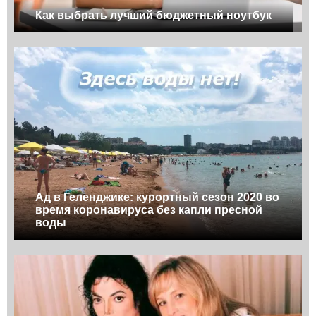
Как выбрать лучший бюджетный ноутбук
Ад в Геленджике: курортный сезон 2020 во
время коронавируса без капли пресной
воды