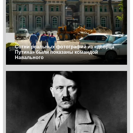
Сотни реальных фотографий из «дворца
Путина» были показаны командой
Навального