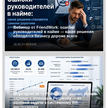
Вебинар от FriendWork: ошибки
руководителей в найме — какие решения
обходятся бизнесу дороже всего
18:40 27.05.2026
Мероприятие от FriendWork: анализ рынка
зарплат с помощью Perplexity — от
разовой задачи к системному HR-
инструменту