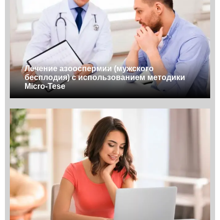
Лечение азооспермии (мужского
бесплодия) с использованием методики
Micro-Tese