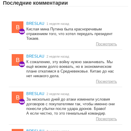
Последние комментарии
BRESLAU
1 неделя назад
B
Кислая мина Путина была красноречивым
отражением того, что хотел передать президент
Токаев.
Посмотреть
BRESLAU
2 недели назад
B
К сожалению, эту войну нужно заканчивать. Мы
ещё можем долго воевать, но в экономическом
плане откатимся в Средневековье. Китаю до нас
нет никакого дела.
Посмотреть
BRESLAU
2 недели назад
B
За несколько дней до атаки изменили условия
договоров с покупателями так, чтобы именно они
понесли убытки после удара дронов. Браво!
А если честно, то это гениальный командир.
Посмотреть