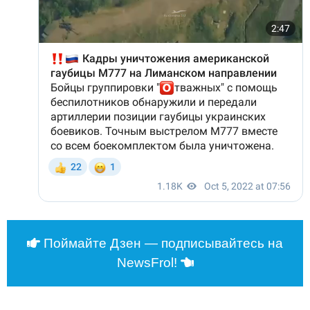
Поймайте Дзен — подписывайтесь на
NewsFrol!