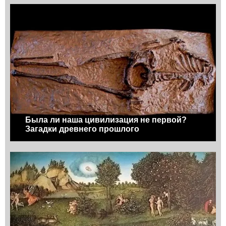
Была ли наша цивилизация не первой?
Загадки древнего прошлого