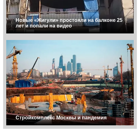
Новые «Жигули» простояли на балконе 25
лет и попали на видео
Стройкомплекс Москвы и пандемия