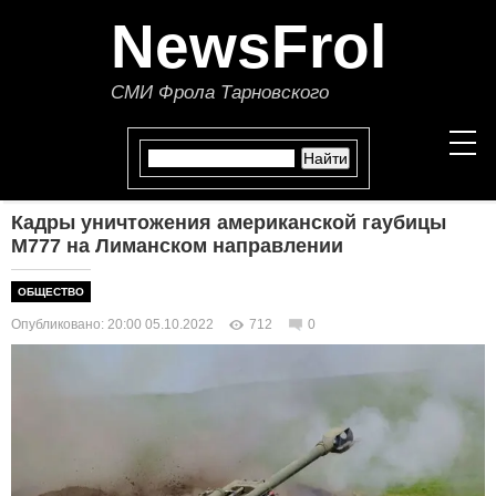
NewsFrol
СМИ Фрола Тарновского
Кадры уничтожения американской гаубицы
НОВОСТИ
М777 на Лиманском направлении
СТАТЬИ
ОБЩЕСТВО
Опубликовано: 20:00 05.10.2022
712
0
ПОЛИТИКА
ЭКОНОМИКА
В МИРЕ
ОБЩЕСТВО