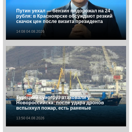
Путин уехал — бензин подорожал на 24
рубля: в Красноярске обсуждают резкий
скачок цен после визита президента
14:08 04.08.2026
Турецкий сухогруз атаковали у
Новороссийска: после удара дронов
вспыхнул пожар, есть раненые
13:50 04.08.2026