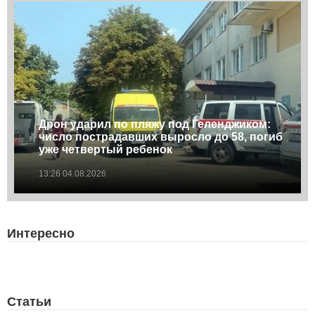
Дрон ударил по пляжу под Геленджиком:
число пострадавших выросло до 58, погиб
уже четвертый ребенок
13:26 04.08.2026
Интересно
Статьи