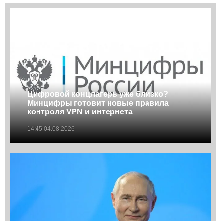
Цифровой концлагерь уже близко?
Минцифры готовит новые правила
контроля VPN и интернета
14:45 04.08.2026