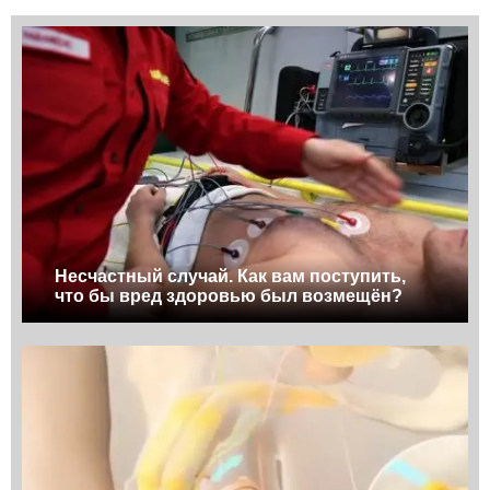
Несчастный случай. Как вам поступить,
что бы вред здоровью был возмещён?