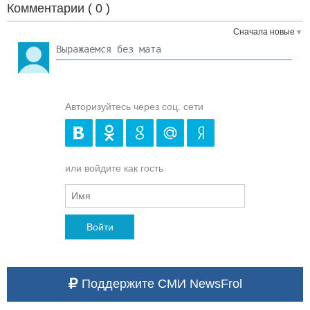
Комментарии (
0
)
Сначала новые
Авторизуйтесь через соц. сети
или войдите как гость
Войти
Поддержите СМИ NewsFrol