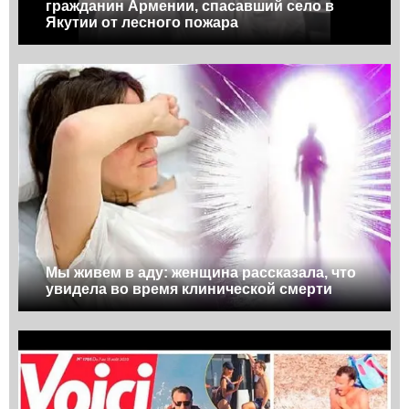
гражданин Армении, спасавший село в
Якутии от лесного пожара
Мы живем в аду: женщина рассказала, что
увидела во время клинической смерти