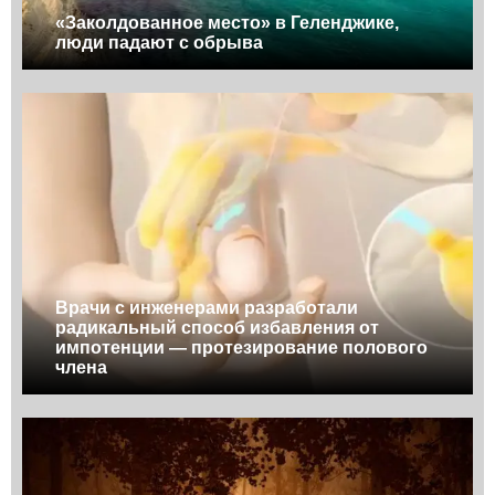
«Заколдованное место» в Геленджике,
люди падают с обрыва
Врачи с инженерами разработали
радикальный способ избавления от
импотенции — протезирование полового
члена