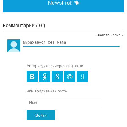
NewsFrol!
Комментарии (
0
)
Сначала новые
Авторизуйтесь через соц. сети
или войдите как гость
Войти