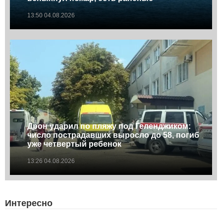
13:50 04.08.2026
Дрон ударил по пляжу под Геленджиком:
число пострадавших выросло до 58, погиб
уже четвертый ребенок
13:26 04.08.2026
Интересно