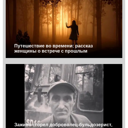
Путешествие во времени: рассказ
женщины о встрече с прошлым
Заживо сгорел доброволец-бульдозерист,