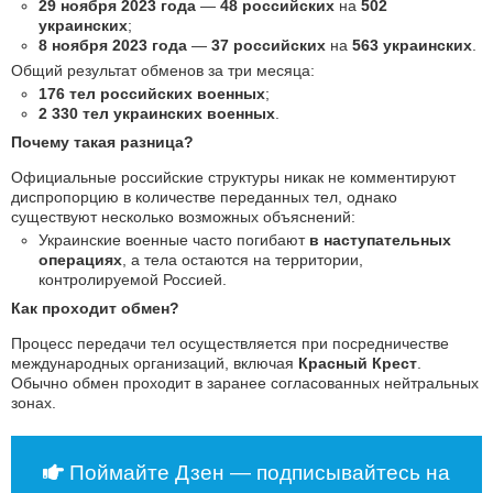
29 ноября 2023 года
—
48 российских
на
502
украинских
;
8 ноября 2023 года
—
37 российских
на
563 украинских
.
Общий результат обменов за три месяца:
176 тел российских военных
;
2 330 тел украинских военных
.
Почему такая разница?
Официальные российские структуры никак не комментируют
диспропорцию в количестве переданных тел, однако
существуют несколько возможных объяснений:
Украинские военные часто погибают
в наступательных
операциях
, а тела остаются на территории,
контролируемой Россией.
Как проходит обмен?
Процесс передачи тел осуществляется при посредничестве
международных организаций, включая
Красный Крест
.
Обычно обмен проходит в заранее согласованных нейтральных
зонах.
Поймайте Дзен — подписывайтесь на