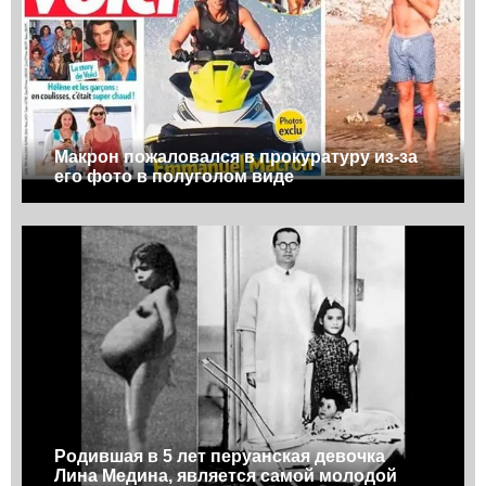
Макрон пожаловался в прокуратуру из-за
его фото в полуголом виде
Родившая в 5 лет перуанская девочка
Лина Медина, является самой молодой