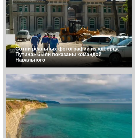
Сотни реальных фотографий из «дворца
Путина» были показаны командой
Навального