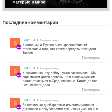
матерью в мире
Последние комментарии
BRESLAU
1 неделя назад
B
Кислая мина Путина была красноречивым
отражением того, что хотел передать президент
Токаев.
Посмотреть
BRESLAU
2 недели назад
B
К сожалению, эту войну нужно заканчивать. Мы
ещё можем долго воевать, но в экономическом
плане откатимся в Средневековье. Китаю до нас
нет никакого дела.
Посмотреть
BRESLAU
2 недели назад
B
За несколько дней до атаки изменили условия
договоров с покупателями так, чтобы именно они