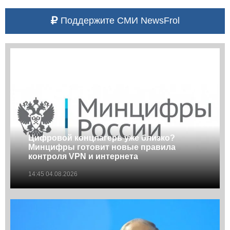
Поддержите СМИ NewsFrol
Цифровой концлагерь уже близко?
Минцифры готовит новые правила
контроля VPN и интернета
14:45 04.08.2026