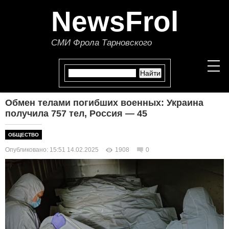
NewsFrol
СМИ Фрола Тарновского
Обмен телами погибших военных: Украина
НОВОСТИ
получила 757 тел, Россия — 45
СТАТЬИ
ОБЩЕСТВО
Опубликовано: 15:51 14.02.2025
1908
0
ПОЛИТИКА
ЭКОНОМИКА
В МИРЕ
ОБЩЕСТВО