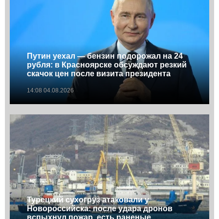
Путин уехал — бензин подорожал на 24
рубля: в Красноярске обсуждают резкий
скачок цен после визита президента
14:08 04.08.2026
Турецкий сухогруз атаковали у
Новороссийска: после удара дронов
вспыхнул пожар, есть раненые