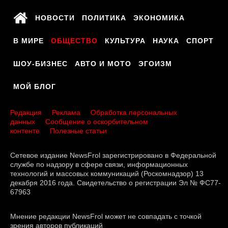
НОВОСТИ
ПОЛИТИКА
ЭКОНОМИКА
В МИРЕ
ОБЩЕСТВО
КУЛЬТУРА
НАУКА
СПОРТ
ШОУ-БИЗНЕС
АВТО И МОТО
ЭГОИЗМ
МОЙ БЛОГ
Редакция
Реклама
Обработка персональных
данных
Сообщение о оскорбительном
контенте
Полезные статьи
Сетевое издание NewsFrol зарегистрировано в Федеральной
службе по надзору в сфере связи, информационных
технологий и массовых коммуникаций (Роскомнадзор) 13
декабря 2016 года. Свидетельство о регистрации Эл № ФС77-
67963
Мнение редакции NewsFrol может не совпадать с точкой
зрения авторов публикаций