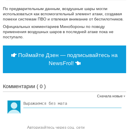
По предварительным данным, воздушные шары могли
использоваться как вспомогательный элемент атаки, создавая
помехи системам ПВО и отвлекая внимание от беспилотников.
Официальных комментариев Минобороны по поводу
применения воздушных шаров в последней атаке пока не
поступало.
Поймайте Дзен — подписывайтесь на
NewsFrol!
Комментарии (
0
)
Сначала новые
Авторизуйтесь через соц. сети