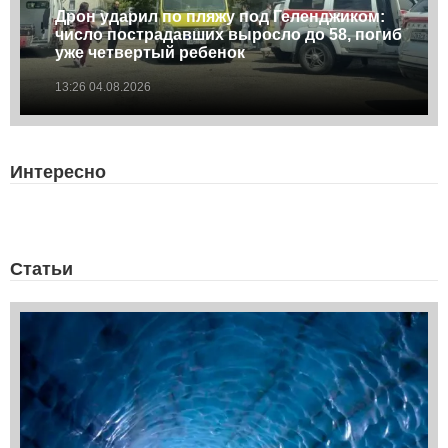
Дрон ударил по пляжу под Геленджиком:
число пострадавших выросло до 58, погиб
уже четвертый ребенок
13:26 04.08.2026
Интересно
Статьи