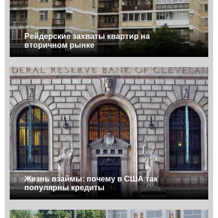
Рейдерские захваты квартир на
вторичном рынке
Жизнь взаймы: почему в США так
популярны кредиты