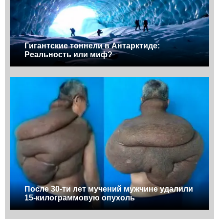
Гигантские тоннели в Антарктиде:
Реальность или миф?
После 30-ти лет мучений мужчине удалили
15-килограммовую опухоль