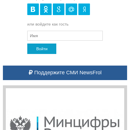
или войдите как гость
Войти
Поддержите СМИ NewsFrol