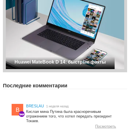
Huawei MateBook D 14: быстрые факты
Последние комментарии
BRESLAU
1 неделя назад
B
Кислая мина Путина была красноречивым
отражением того, что хотел передать президент
Токаев.
Посмотреть