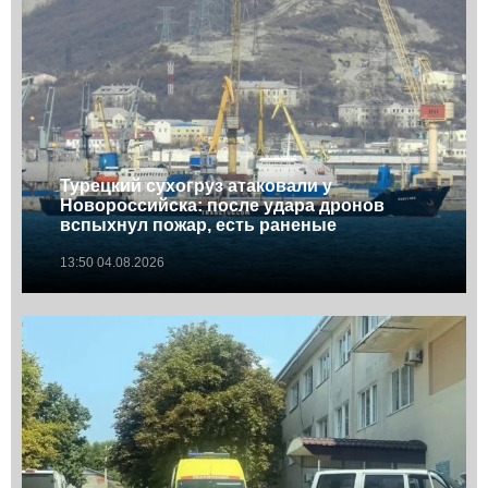
Турецкий сухогруз атаковали у
Новороссийска: после удара дронов
вспыхнул пожар, есть раненые
13:50 04.08.2026