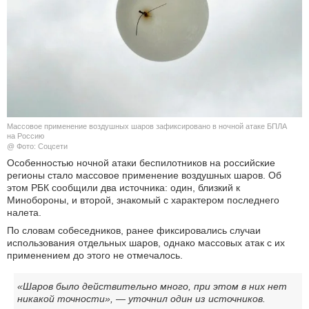
КУЛЬТУРА
НАУКА
СПОРТ
ШОУ-БИЗНЕС
Массовое применение воздушных шаров зафиксировано в ночной атаке БПЛА
на Россию
@ Фото: Соцсети
АВТО И МОТО
Особенностью ночной атаки беспилотников на российские
регионы стало массовое применение воздушных шаров. Об
ЭГОИЗМ
этом РБК сообщили два источника: один, близкий к
Минобороны, и второй, знакомый с характером последнего
налета.
БЛОГ
По словам собеседников, ранее фиксировались случаи
использования отдельных шаров, однако массовых атак с их
применением до этого не отмечалось.
«Шаров было действительно много, при этом в них нет
никакой точности», — уточнил один из источников.