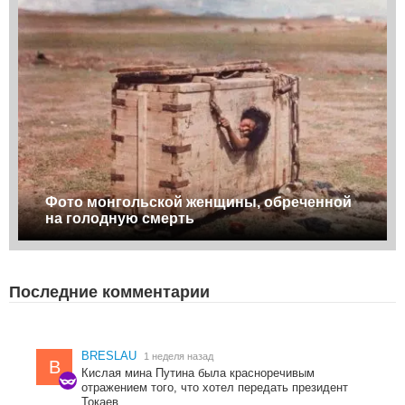
Фото монгольской женщины, обреченной
на голодную смерть
Последние комментарии
BRESLAU
1 неделя назад
B
Кислая мина Путина была красноречивым
отражением того, что хотел передать президент
Токаев.