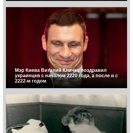
Мэр Киева Виталий Кличко поздравил
украинцев с началом 2220 года, а после и с
2222-м годом