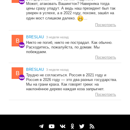
Может, атаковать Вашингтон? Наверняка тогда
цены сразу упадут. А ведь наш президент был так
уверен в успехе, а в 2022 году, похоже, зашёл на
один мост слишком далеко.
...
Посмотреть
BRESLAU
3 недели назад
B
Никто не погиб, никто не пострадал. Как обычно.
Расходитесь, пожалуйста, по домам. Мы
побеждаем.
Посмотреть
BRESLAU
3 недели назад
B
Трудно не согласиться. Россия в 2021 году и
Россия в 2026 году — это два разных государства.
Мы на грани краха. Как говорят греки: на
наклонённое дерево каждая коза запрыгнет.
Посмотреть