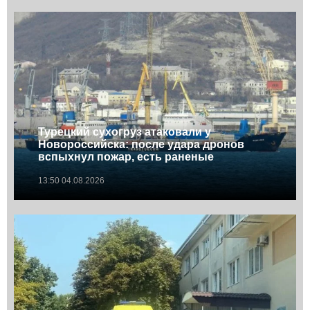
Турецкий сухогруз атаковали у
Новороссийска: после удара дронов
вспыхнул пожар, есть раненые
13:50 04.08.2026