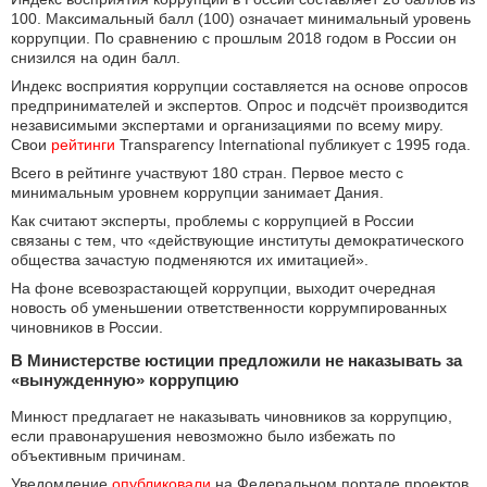
100. Максимальный балл (100) означает минимальный уровень
коррупции. По сравнению с прошлым 2018 годом в России он
снизился на один балл.
Индекс восприятия коррупции составляется на основе опросов
предпринимателей и экспертов. Опрос и подсчёт производится
независимыми экспертами и организациями по всему миру.
Свои
рейтинги
Transparency International публикует с 1995 года.
Всего в рейтинге участвуют 180 стран. Первое место с
минимальным уровнем коррупции занимает Дания.
Как считают эксперты, проблемы с коррупцией в России
связаны с тем, что «действующие институты демократического
общества зачастую подменяются их имитацией».
На фоне всевозрастающей коррупции, выходит очередная
новость об уменьшении ответственности коррумпированных
чиновников в России.
В Министерстве юстиции предложили не наказывать за
«вынужденную» коррупцию
Минюст предлагает не наказывать чиновников за коррупцию,
если правонарушения невозможно было избежать по
объективным причинам.
Уведомление
опубликовали
на Федеральном портале проектов