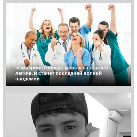
«Омикрон» гораздо меньше поражает
легкие, и станет последней волной
пандемии