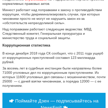
нормативных правовых актов.
Минюст работает над поправками к закону о противодействии
коррупции, чтобы декриминализировать случаи, при которых
чиновники просто не могут не нарушить закон из-за
«обстоятельств непреодолимой силы».
Над поправками работают следующие ведомства: МВД,
Следственный комитет, Генеральная прокуратура и
министерство труда и социальной защиты.
Коррупционная статистика
В конце декабря 2018 года СК сообщил, что с 2011 года ущерб
от коррупционных преступлений составил 123 миллиарда
рублей.
За восемь лет в судебные инстанции были направлены более
71000 уголовных дел по коррупционным преступлениям. Из
которых 11600 уголовных дел связаны с мошенничеством, почти
25000 — с дачей взятки чиновникам, а порядка 12000 — с ее
получением.
Поймайте Дзен — подписывайтесь на
NewsFrol!