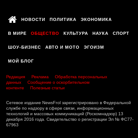
НОВОСТИ
ПОЛИТИКА
ЭКОНОМИКА
В МИРЕ
ОБЩЕСТВО
КУЛЬТУРА
НАУКА
СПОРТ
ШОУ-БИЗНЕС
АВТО И МОТО
ЭГОИЗМ
МОЙ БЛОГ
Редакция
Реклама
Обработка персональных
данных
Сообщение о оскорбительном
контенте
Полезные статьи
Сетевое издание NewsFrol зарегистрировано в Федеральной
службе по надзору в сфере связи, информационных
технологий и массовых коммуникаций (Роскомнадзор) 13
декабря 2016 года. Свидетельство о регистрации Эл № ФС77-
67963