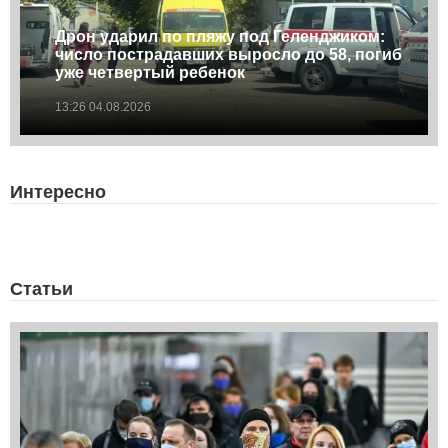
Дрон ударил по пляжу под Геленджиком:
число пострадавших выросло до 58, погиб
уже четвертый ребенок
13:26 04.08.2026
Интересно
Статьи