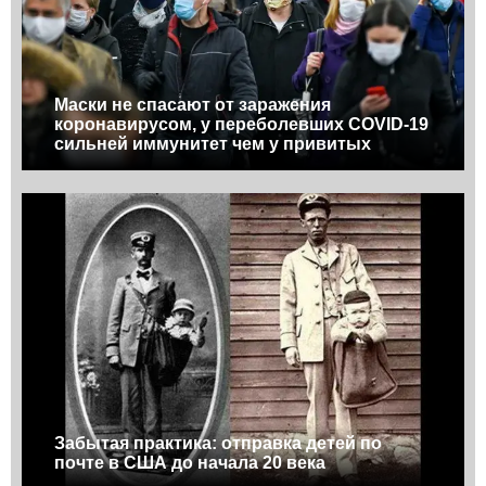
Маски не спасают от заражения
коронавирусом, у переболевших COVID-19
сильней иммунитет чем у привитых
Забытая практика: отправка детей по
почте в США до начала 20 века