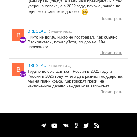
цены сразу упадут. А ведь наш президент был так
уверен в успехе, а в 2022 году, похоже, зашёл на
один мост слишком далеко.
...
Посмотреть
BRESLAU
3 недели назад
B
Никто не погиб, никто не пострадал. Как обычно.
Расходитесь, пожалуйста, по домам. Мы
побеждаем.
Посмотреть
BRESLAU
3 недели назад
B
Трудно не согласиться. Россия в 2021 году и
Россия в 2026 году — это два разных государства.
Мы на грани краха. Как говорят греки: на
наклонённое дерево каждая коза запрыгнет.
Посмотреть