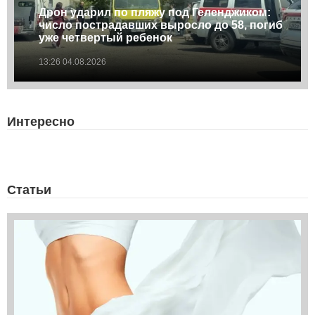
Дрон ударил по пляжу под Геленджиком:
число пострадавших выросло до 58, погиб
уже четвертый ребенок
13:26 04.08.2026
Интересно
Статьи