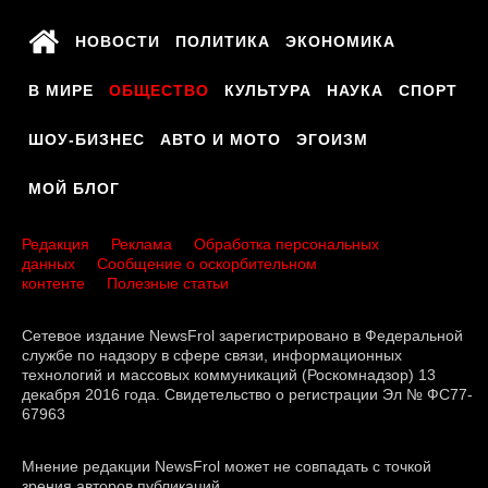
НОВОСТИ
ПОЛИТИКА
ЭКОНОМИКА
В МИРЕ
ОБЩЕСТВО
КУЛЬТУРА
НАУКА
СПОРТ
ШОУ-БИЗНЕС
АВТО И МОТО
ЭГОИЗМ
МОЙ БЛОГ
Редакция
Реклама
Обработка персональных
данных
Сообщение о оскорбительном
контенте
Полезные статьи
Сетевое издание NewsFrol зарегистрировано в Федеральной
службе по надзору в сфере связи, информационных
технологий и массовых коммуникаций (Роскомнадзор) 13
декабря 2016 года. Свидетельство о регистрации Эл № ФС77-
67963
Мнение редакции NewsFrol может не совпадать с точкой
зрения авторов публикаций