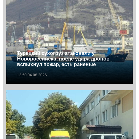
Турецкий сухогруз атаковали у
Новороссийска: после удара дронов
вспыхнул пожар, есть раненые
13:50 04.08.2026