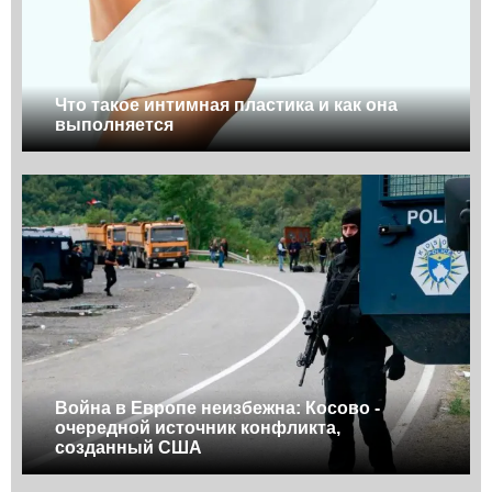
Что такое интимная пластика и как она
выполняется
Война в Европе неизбежна: Косово -
очередной источник конфликта,
созданный США