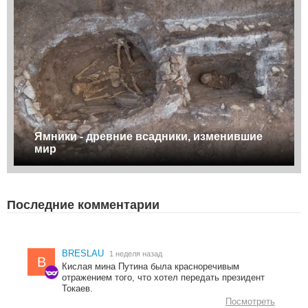
Ямники - древние всадники, изменившие
мир
Последние комментарии
BRESLAU
1 неделя назад
B
Кислая мина Путина была красноречивым
отражением того, что хотел передать президент
Токаев.
Посмотреть