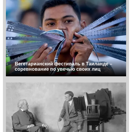
Вегетарианский фестиваль в Таиланде –
соревнование по увечью своих лиц