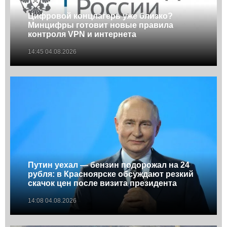
Цифровой концлагерь уже близко?
Минцифры готовит новые правила
контроля VPN и интернета
14:45 04.08.2026
Путин уехал — бензин подорожал на 24
рубля: в Красноярске обсуждают резкий
скачок цен после визита президента
14:08 04.08.2026