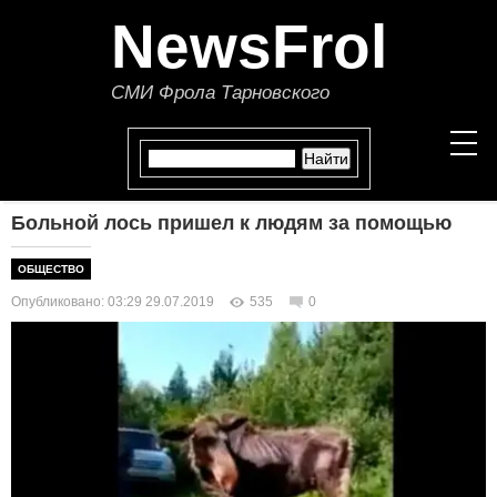
NewsFrol
СМИ Фрола Тарновского
Больной лось пришел к людям за помощью
НОВОСТИ
ОБЩЕСТВО
СТАТЬИ
Опубликовано: 03:29 29.07.2019
535
0
ПОЛИТИКА
ЭКОНОМИКА
В МИРЕ
ОБЩЕСТВО