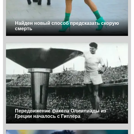
Найден новый способ предсказать скорую
смерть
Передвижение факела Олимпиады из
Греции началось с Гитлера