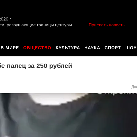
026 г.
ти, разрушающие границы цензуры
Прислать новость
В МИРЕ
ОБЩЕСТВО
КУЛЬТУРА
НАУКА
СПОРТ
ШОУ
е палец за 250 рублей
До