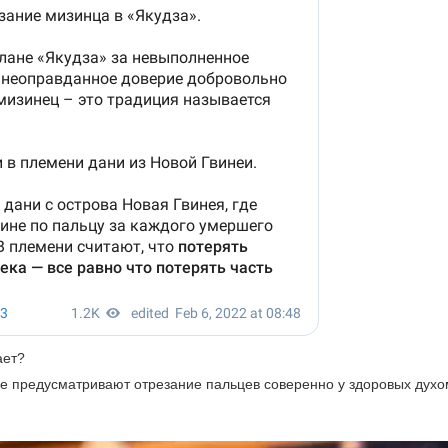
ает?
рые предусматривают отрезание пальцев соверенно у здоровых духо