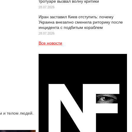
тротуаре вызвал волну критики
28.07.2026
Иран заставил Киев отступить: почему
Украина внезапно сменила риторику после
инцидента с подбитым кораблем
28.07.2026
Все новости
м и телом людей.