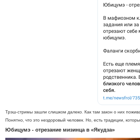
Трэш-стримы зашли слишком далеко. Как там закон о них пожив
Понятно, что это нездоровый человек. Но, есть традиции, кото
Юбицумэ - отрезание мизинца в «Якудза»