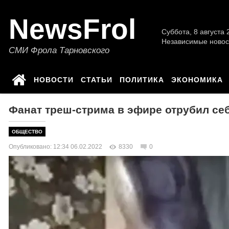
NewsFrol
Суббота, 8 августа 2
Независимые новос
СМИ Фрола Тарновского
НОВОСТИ
СТАТЬИ
ПОЛИТИКА
ЭКОНОМИКА
Фанат треш-стрима в эфире отрубил себ
ОБЩЕСТВО
Опубликовано: 12:34 06.02.2022
8330
0