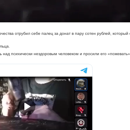
чества отрубил себе палец за донат в пару сотен рублей, которы
альца.
ись над психически нездоровым человеком и просили его «пожевать