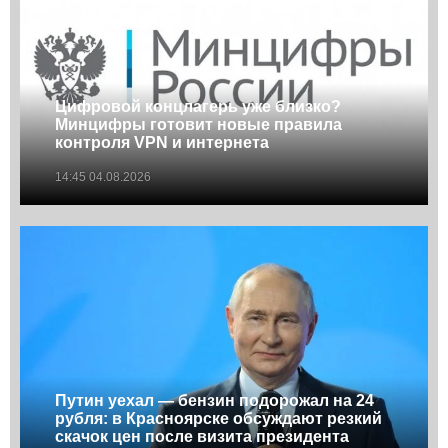
Цифровой концлагерь уже близко?
Минцифры готовит новые правила
контроля VPN и интернета
14:45 04.08.2026
Путин уехал — бензин подорожал на 24
рубля: в Красноярске обсуждают резкий
скачок цен после визита президента