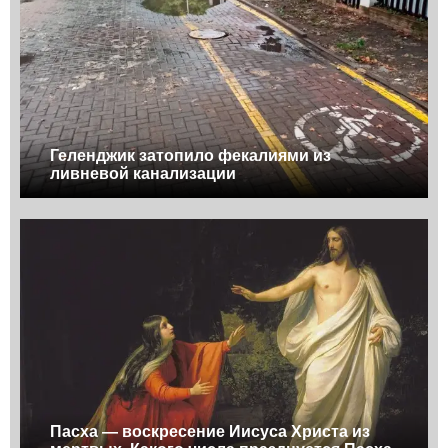
Геленджик затопило фекалиями из
ливневой канализации
Пасха — воскресение Иисуса Христа из