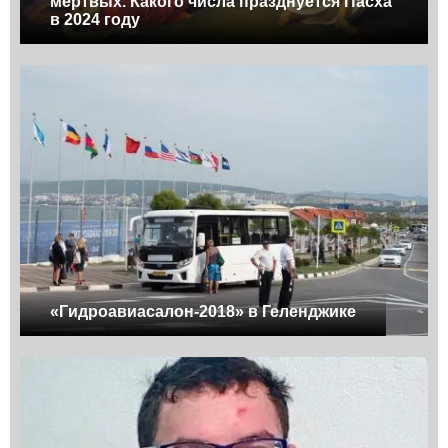
мертвых. Какого числа празднуется Пасха
в 2024 году
«Гидроавиасалон-2018» в Геленджике