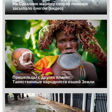
На Сахалине машину скорой помощи
засыпало снегом (видео)
Пришельцы с других планет:
Таинственные народности нашей Земли