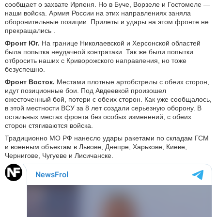
сообщает о захвате Ирпеня. Но в Буче, Ворзеле и Гостомеле —
наши войска. Армия России на этих направлениях заняла
оборонительные позиции. Прилеты и удары на этом фронте не
прекращались .
Фронт Юг.
На границе Николаевской и Херсонской областей
была попытка неудачной контратаки. Так же были попытки
отбросить наших с Криворожского направления, но тоже
безуспешно.
Фронт Восток.
Местами плотные артобстрелы с обеих сторон,
идут позиционные бои. Под Авдеевкой произошел
ожесточенный бой, потери с обеих сторон. Как уже сообщалось,
в этой местности ВСУ за 8 лет создали серьезную оборону. В
остальных местах фронта без особых изменений, с обеих
сторон стягиваются войска.
Традиционно МО РФ нанесло удары ракетами по складам ГСМ
и военным объектам в Львове, Днепре, Харькове, Киеве,
Чернигове, Чугуеве и Лисичанске.