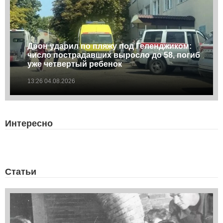
Дрон ударил по пляжу под Геленджиком:
число пострадавших выросло до 58, погиб
уже четвертый ребенок
13:26 04.08.2026
Интересно
Статьи