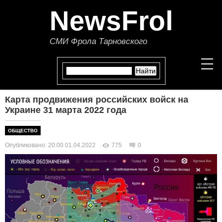
NewsFrol
СМИ Фрола Тарновского
Карта продвижения российских войск на
НОВОСТИ
Украине 31 марта 2022 года
СТАТЬИ
ОБЩЕСТВО
Опубликовано: 20:00 01.04.2022
775
0
ПОЛИТИКА
ЭКОНОМИКА
В МИРЕ
ОБЩЕСТВО