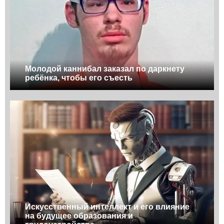
Молодой каннибал заказал по даркнету
ребёнка, чтобы его съесть
Искусственный интеллект и его влияние
на будущее образования и