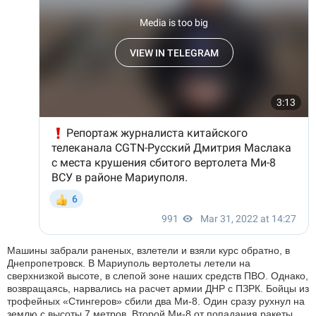
Машины забрали раненых, взлетели и взяли курс обратно, в
Днепропетровск. В Мариуполь вертолеты летели на
сверхнизкой высоте, в слепой зоне наших средств ПВО. Однако,
возвращаясь, нарвались на расчет армии ДНР с ПЗРК. Бойцы из
трофейных «Стингеров» сбили два Ми-8. Один сразу рухнул на
землю с высоты 7 метров. Второй Ми-8 от попадания ракеты