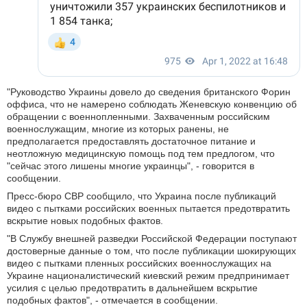
"Руководство Украины довело до сведения британского Форин
оффиса, что не намерено соблюдать Женевскую конвенцию об
обращении с военнопленными. Захваченным российским
военнослужащим, многие из которых ранены, не
предполагается предоставлять достаточное питание и
неотложную медицинскую помощь под тем предлогом, что
"сейчас этого лишены многие украинцы", - говорится в
сообщении.
Пресс-бюро СВР сообщило, что Украина после публикаций
видео с пытками российских военных пытается предотвратить
вскрытие новых подобных фактов.
"В Службу внешней разведки Российской Федерации поступают
достоверные данные о том, что после публикации шокирующих
видео с пытками пленных российских военнослужащих на
Украине националистический киевский режим предпринимает
усилия с целью предотвратить в дальнейшем вскрытие
подобных фактов", - отмечается в сообщении.