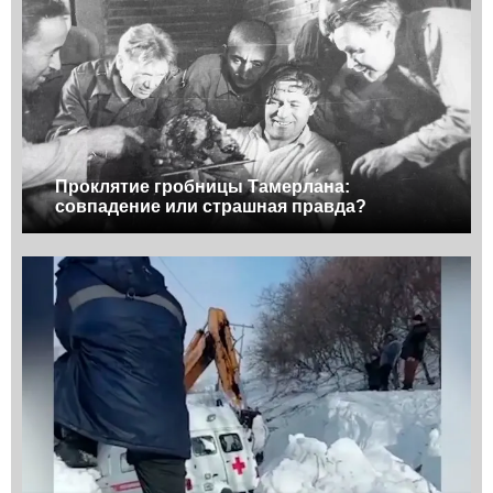
Проклятие гробницы Тамерлана:
совпадение или страшная правда?