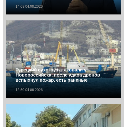
14:08 04.08.2026
Турецкий сухогруз атаковали у
Новороссийска: после удара дронов
вспыхнул пожар, есть раненые
13:50 04.08.2026