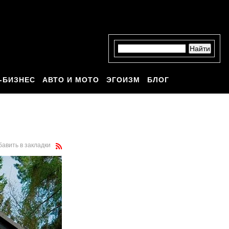
-БИЗНЕС
АВТО И МОТО
ЭГОИЗМ
БЛОГ
бавить в закладки