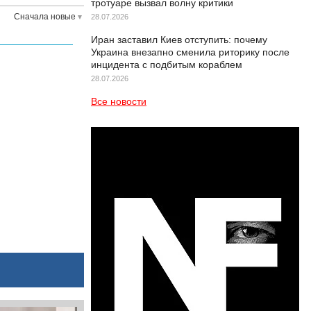
тротуаре вызвал волну критики
Сначала новые
28.07.2026
Иран заставил Киев отступить: почему
Украина внезапно сменила риторику после
инцидента с подбитым кораблем
28.07.2026
Все новости