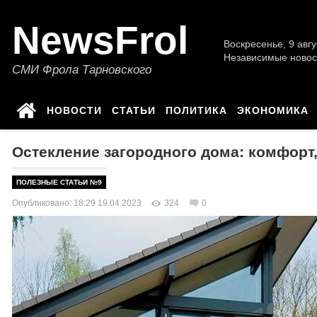
NewsFrol
Воскресенье, 9 авгу
Независимые новос
СМИ Фрола Тарновского
НОВОСТИ
СТАТЬИ
ПОЛИТИКА
ЭКОНОМИКА
Остекление загородного дома: комфорт
ПОЛЕЗНЫЕ СТАТЬИ №9
Опубликовано: 18:29 19.04.2023
324
0