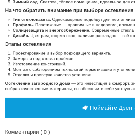
Зимний сад.
Светлое, тёплое помещение, идеальное для от
На что обратить внимание при выборе остекления
Тип стеклопакета.
Однокамерные подойдут для неотапливае
Профиль.
Пластиковые — практичные и недорогие, алюмин
Солнцезащита и энергосбережение.
Современные стекла 
Дизайн.
Цвет рам, форма окон, наличие раскладок — всё эт
Этапы остекления
Проектирование и выбор подходящего варианта.
Замеры и подготовка проёмов.
Изготовление конструкций.
Монтаж с соблюдением технологий герметизации и утеплени
Отделка и проверка качества установки.
Остекление загородного дома
— это инвестиция в комфорт, э
выбрав качественные материалы, вы обеспечите себе уютную ат
Поймайте Дзен 
Комментарии (
0
)