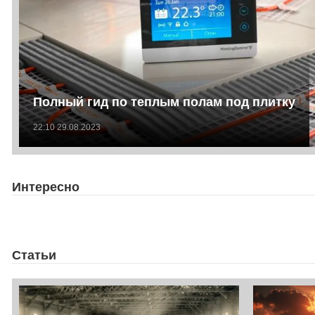
Полный гид по теплым полам под плитку
22:10 29.08.2023
Интересно
Статьи