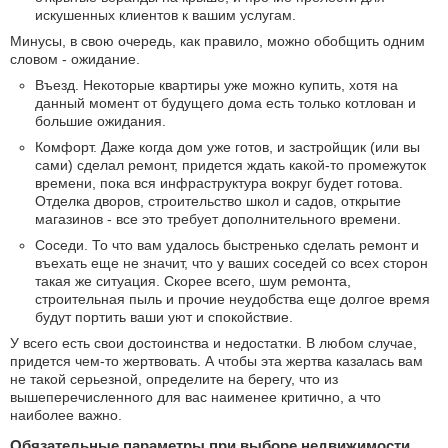
искушенных клиентов к вашим услугам.
Минусы, в свою очередь, как правило, можно обобщить одним
словом - ожидание.
Въезд. Некоторые квартиры уже можно купить, хотя на
данный момент от будущего дома есть только котлован и
большие ожидания.
Комфорт. Даже когда дом уже готов, и застройщик (или вы
сами) сделал ремонт, придется ждать какой-то промежуток
времени, пока вся инфраструктура вокруг будет готова.
Отделка дворов, строительство школ и садов, открытие
магазинов - все это требует дополнительного времени.
Соседи. То что вам удалось быстренько сделать ремонт и
въехать еще не значит, что у ваших соседей со всех сторон
такая же ситуация. Скорее всего, шум ремонта,
строительная пыль и прочие неудобства еще долгое время
будут портить ваши уют и спокойствие.
У всего есть свои достоинства и недостатки. В любом случае,
придется чем-то жертвовать. А чтобы эта жертва казалась вам
не такой серьезной, определите на берегу, что из
вышеперечисленного для вас наименее критично, а что
наиболее важно.
Обязательные параметры при выборе недвижимости