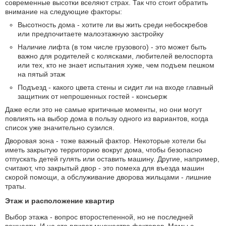
современные высотки вселяют страх. Так что стоит обратить
внимание на следующие факторы:
Высотность дома - хотите ли вы жить среди небоскребов
или предпочитаете малоэтажную застройку
Наличие лифта (в том числе грузового) - это может быть
важно для родителей с колясками, любителей велоспорта
или тех, кто не знает испытания хуже, чем подъем пешком
на пятый этаж
Подъезд - какого цвета стены и сидит ли на входе главный
защитник от непрошенных гостей - консьерж
Даже если это не самые критичные моменты, но они могут
повлиять на выбор дома в пользу одного из вариантов, когда
список уже значительно сузился.
Дворовая зона - тоже важный фактор. Некоторые хотели бы
иметь закрытую территорию вокруг дома, чтобы безопасно
отпускать детей гулять или оставить машину. Другие, например,
считают, что закрытый двор - это помеха для въезда машин
скорой помощи, а обслуживание дворова жильцами - лишние
траты.
Этаж и расположение квартир
Выбор этажа - вопрос второстепенной, но не последней