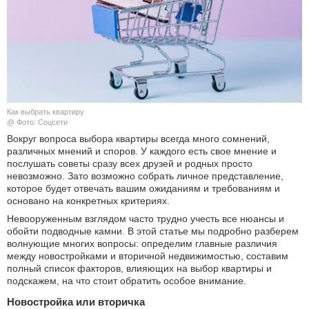
КУЛЬТУРА
НАУКА
СПОРТ
Как выбрать квартиру
ШОУ-БИЗНЕС
@ Фото: Соцсети
Вокруг вопроса выбора квартиры всегда много сомнений,
различных мнений и споров. У каждого есть свое мнение и
АВТО И МОТО
послушать советы сразу всех друзей и родных просто
невозможно. Зато возможно собрать личное представление,
ЭГОИЗМ
которое будет отвечать вашим ожиданиям и требованиям и
основано на конкретных критериях.
БЛОГ
Невооруженным взглядом часто трудно учесть все нюансы и
обойти подводные камни. В этой статье мы подробно разберем
волнующие многих вопросы: определим главные различия
между новостройками и вторичной недвижимостью, составим
полный список факторов, влияющих на выбор квартиры и
подскажем, на что стоит обратить особое внимание.
Новостройка или вторичка