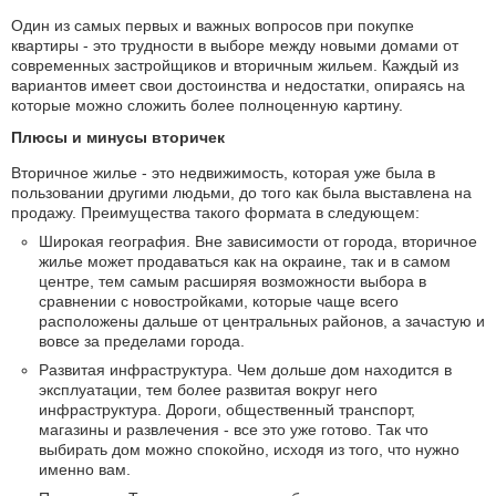
Один из самых первых и важных вопросов при покупке
квартиры - это трудности в выборе между новыми домами от
современных застройщиков и вторичным жильем. Каждый из
вариантов имеет свои достоинства и недостатки, опираясь на
которые можно сложить более полноценную картину.
Плюсы и минусы вторичек
Вторичное жилье - это недвижимость, которая уже была в
пользовании другими людьми, до того как была выставлена на
продажу. Преимущества такого формата в следующем:
Широкая география. Вне зависимости от города, вторичное
жилье может продаваться как на окраине, так и в самом
центре, тем самым расширяя возможности выбора в
сравнении с новостройками, которые чаще всего
расположены дальше от центральных районов, а зачастую и
вовсе за пределами города.
Развитая инфраструктура. Чем дольше дом находится в
эксплуатации, тем более развитая вокруг него
инфраструктура. Дороги, общественный транспорт,
магазины и развлечения - все это уже готово. Так что
выбирать дом можно спокойно, исходя из того, что нужно
именно вам.