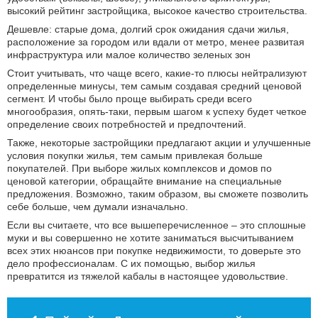
высокий рейтинг застройщика, высокое качество строительства.
Дешевле: старые дома, долгий срок ожидания сдачи жилья,
расположение за городом или вдали от метро, менее развитая
инфраструктура или малое количество зеленых зон
Стоит учитывать, что чаще всего, какие-то плюсы нейтрализуют
определенные минусы, тем самым создавая средний ценовой
сегмент. И чтобы было проще выбирать среди всего
многообразия, опять-таки, первым шагом к успеху будет четкое
определение своих потребностей и предпочтений.
Также, некоторые застройщики предлагают акции и улучшенные
условия покупки жилья, тем самым привлекая больше
покупателей. При выборе жилых комплексов и домов по
ценовой категории, обращайте внимание на специальные
предложения. Возможно, таким образом, вы сможете позволить
себе больше, чем думали изначально.
Если вы считаете, что все вышеперечисленное – это сплошные
муки и вы совершенно не хотите заниматься высчитыванием
всех этих нюансов при покупке недвижимости, то доверьте это
дело профессионалам. С их помощью, выбор жилья
превратится из тяжелой кабалы в настоящее удовольствие.