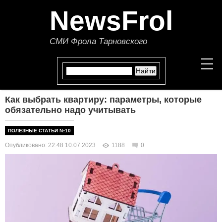
NewsFrol
СМИ Фрола Тарновского
Как выбрать квартиру: параметры, которые
НОВОСТИ
обязательно надо учитывать
СТАТЬИ
ПОЛЕЗНЫЕ СТАТЬИ №10
Опубликовано: 22:48 10.07.2023
1188
0
ПОЛИТИКА
ЭКОНОМИКА
В МИРЕ
ОБЩЕСТВО