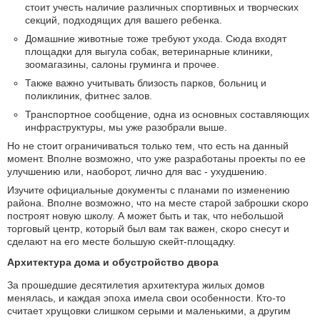
стоит учесть наличие различных спортивных и творческих
секций, подходящих для вашего ребенка.
Домашние животные тоже требуют ухода. Сюда входят
площадки для выгула собак, ветеринарные клиники,
зоомагазины, салоны груминга и прочее.
Также важно учитывать близость парков, больниц и
поликлиник, фитнес залов.
Транспортное сообщение, одна из основных составляющих
инфраструктуры, мы уже разобрали выше.
Но не стоит ограничиваться только тем, что есть на данный
момент. Вполне возможно, что уже разработаны проекты по ее
улучшению или, наоборот, лично для вас - ухудшению.
Изучите официальные документы с планами по изменению
района. Вполне возможно, что на месте старой заброшки скоро
построят новую школу. А может быть и так, что небольшой
торговый центр, который был вам так важен, скоро снесут и
сделают на его месте большую скейт-площадку.
Архитектура дома и обустройство двора
За прошедшие десятилетия архитектура жилых домов
менялась, и каждая эпоха имела свои особенности. Кто-то
считает хрущовки слишком серыми и маленькими, а другим