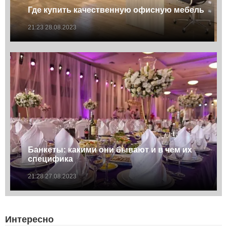
Где купить качественную офисную мебель
21:23 28.08.2023
Банкеты: какими они бывают и в чем их
специфика
21:28 27.08.2023
Интересно