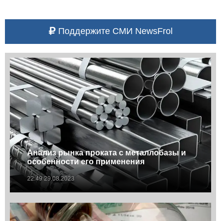
Поддержите СМИ NewsFrol
Анализ рынка проката с металлобазы и
особенности его применения
22:49 29.08.2023