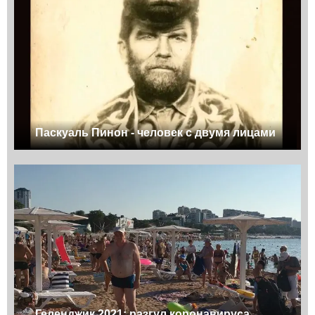
Паскуаль Пинон - человек с двумя лицами
Геленджик 2021: разгул коронавируса,