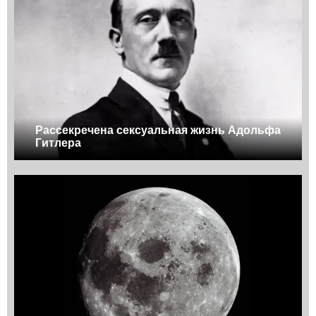
Рассекречена сексуальная жизнь Адольфа
Гитлера