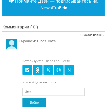
Поймайте Дзен — подписывайтесь на
NewsFrol!
Комментарии (
0
)
Сначала новые
Авторизуйтесь через соц. сети
или войдите как гость
Войти