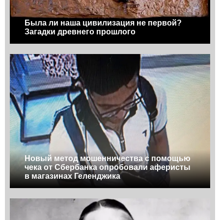
Была ли наша цивилизация не первой?
Загадки древнего прошлого
Новый метод мошенничества с помощью
чека от Сбербанка опробовали аферисты
в магазинах Геленджика