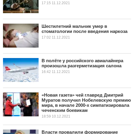
17:15 11.12.2021
Шестилетний мальчик умер в
стоматологии после введения наркоза
17:02 11.12.2021
В полёте у российского авиалайнера
произошла разгерметизация салона
16:42 11.12.2021
«Новая газета» чей главред Дмитрий
Муратов получил Нобелевскую премию
мира, в начале 2000-х симпатизировала
чеченским боевикам
18:59 10.12.2021
Власти провалили формирование