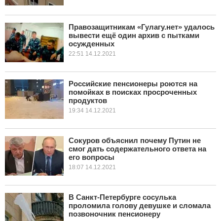
Правозащитникам «Гулагу.нет» удалось
вывести ещё один архив с пытками
осужденных
22:51 14.12.2021
Российские пенсионеры роются на
помойках в поисках просроченных
продуктов
19:34 14.12.2021
Сокуров объяснил почему Путин не
смог дать содержательного ответа на
его вопросы
18:07 14.12.2021
В Санкт-Петербурге сосулька
проломила голову девушке и сломала
позвоночник пенсионеру