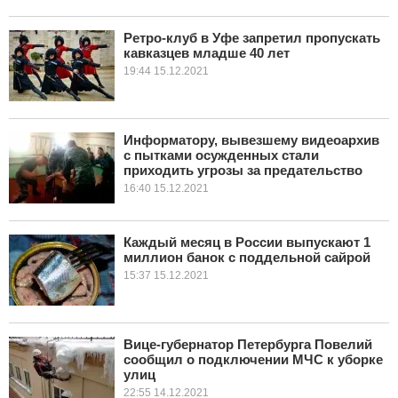
Ретро-клуб в Уфе запретил пропускать
кавказцев младше 40 лет
19:44 15.12.2021
Информатору, вывезшему видеоархив
с пытками осужденных стали
приходить угрозы за предательство
16:40 15.12.2021
Каждый месяц в России выпускают 1
миллион банок с поддельной сайрой
15:37 15.12.2021
Вице-губернатор Петербурга Повелий
сообщил о подключении МЧС к уборке
улиц
22:55 14.12.2021