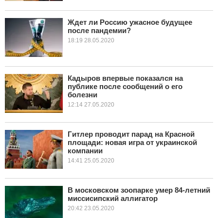
Ждет ли Россию ужасное будущее
после пандемии?
18:19 28.05.2020
Кадыров впервые показался на
публике после сообщений о его
болезни
12:14 27.05.2020
Гитлер проводит парад на Красной
площади: новая игра от украинской
компании
14:41 25.05.2020
В московском зоопарке умер 84-летний
миссисипский аллигатор
20:42 23.05.2020