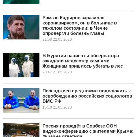
Рамзан Кадыров заразился
коронавирусом, он в больнице в
тяжелом состоянии: в Чечне
опровергли болезнь главы
21:58 22.05.2020
В Бурятии пациенты обсерватора
закидали медсестер камнями.
Женщинам пришлось убегать в лес
20:47 21.05.2020
Перенджиев предложил подключить к
освобождению российских социологов
ВМС РФ
15:18 21.05.2020
Россия проведёт в Совбезе ООН
видеоконференцию с жителями Крыма:
Украина ответила