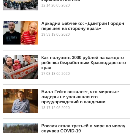
12:14 20.05.2020
Аркадий Бабченко: «Дмитрий Гордон
перешел на сторону врага»
19:53 19.05.2020
Как получить 3000 рублей на каждого
ребенка безработным Краснодарского
края
17:03 13.05.2020
Билл Гейтс сожалеет, что мировые
лидеры не услышали его
предупреждений о пандемии
13:17 12.05.2020
Россия стала третьей в мире по числу
случаев COVID-19