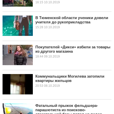
16:15 10.10.2019
В Тюменской области ученики довели
учителя до рукоприкладства
15:28 10.10.2019
Покупателей «Дикси» избили за товары
из другого магазина
18:44 09.10.2019
Коммунальщики Могилева затопили
квартиры жильцов
20:53 08.10.2019
Фатальный прыжок фельдшера-
парашютиста из поисково-