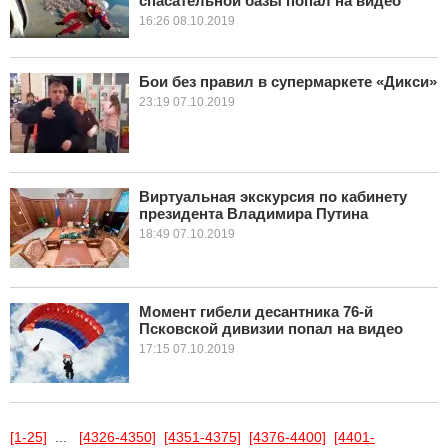
спасательной базы попал на видео
16:26 08.10.2019
Бои без правил в супермаркете «Дикси»
23:19 07.10.2019
Виртуальная экскурсия по кабинету
президента Владимира Путина
18:49 07.10.2019
Момент гибели десантника 76-й
Псковской дивизии попал на видео
17:15 07.10.2019
[1-25]
...
[4326-4350]
[4351-4375]
[4376-4400]
[4401-