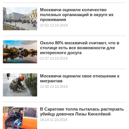
Москвичи оценили количество
полезных организаций в округе их
проживания
15:52 13.10.2019
Около 80% москвичей считают, что в
столице есть все возможности для
интересного досуга
12:37 13.10.2019
Москвичи оценили свое отношение к
мигрантам
12:30 13.10.2019
В Саратове толпа пыталась растерзать
убийцу девочки Лизы Киселёвой
18:14 11.10.2019