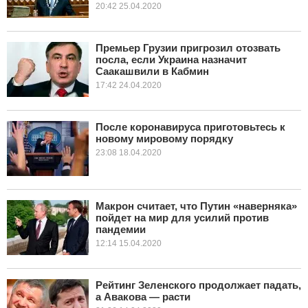
20:42 25.04.2020
Премьер Грузии пригрозил отозвать
посла, если Украина назначит
Саакашвили в Кабмин
17:42 24.04.2020
После коронавируса приготовьтесь к
новому мировому порядку
23:08 18.04.2020
Макрон считает, что Путин «наверняка»
пойдет на мир для усилий против
пандемии
12:14 15.04.2020
Рейтинг Зеленского продолжает падать,
а Авакова — расти