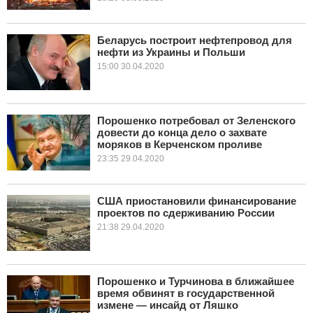
Беларусь построит нефтепровод для
нефти из Украины и Польши
15:00 30.04.2020
Порошенко потребовал от Зеленского
довести до конца дело о захвате
моряков в Керченском проливе
23:35 29.04.2020
США приостановили финансирование
проектов по сдерживанию России
21:38 29.04.2020
Порошенко и Турчинова в ближайшее
время обвинят в государственной
измене — инсайд от Ляшко