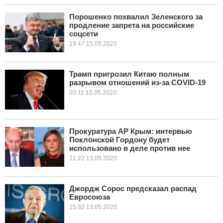
Порошенко похвалил Зеленского за
продление запрета на российские
соцсети
19:47 15.05.2020
Трамп пригрозил Китаю полным
разрывом отношений из-за COVID-19
03:11 15.05.2020
Прокуратура АР Крым: интервью
Поклонской Гордону будет
использовано в деле против нее
21:22 13.05.2020
Джордж Сорос предсказал распад
Евросоюза
15:32 13.05.2020