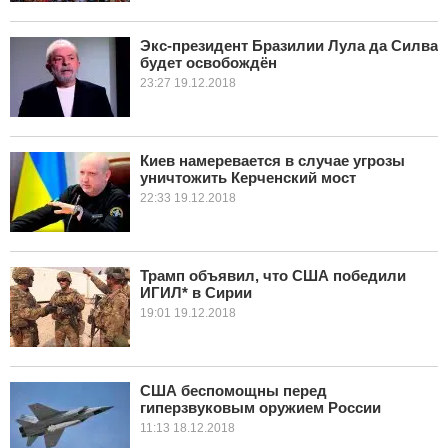
Экс-президент Бразилии Лула да Силва
будет освобождён
23:27 19.12.2018
Киев намеревается в случае угрозы
уничтожить Керченский мост
22:33 19.12.2018
Трамп объявил, что США победили
ИГИЛ* в Сирии
19:01 19.12.2018
США беспомощны перед
гиперзвуковым оружием России
11:13 18.12.2018