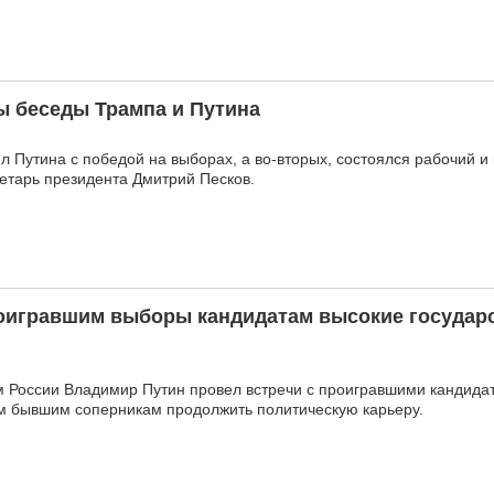
ы беседы Трампа и Путина
л Путина с победой на выборах, а во-вторых, состоялся рабочий и
ретарь президента Дмитрий Песков.
оигравшим выборы кандидатам высокие государ
 России Владимир Путин провел встречи с проигравшими кандидат
м бывшим соперникам продолжить политическую карьеру.