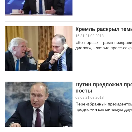
Кремль раскрыл тем
15:31 21.03.2018
«Во-первых, Трамп поздрави
диалог», - заявил пресс-сек
Путин предложил пр
посты
09:09 21.03.2018
Переизбранный президентом
предложил как минимум дву