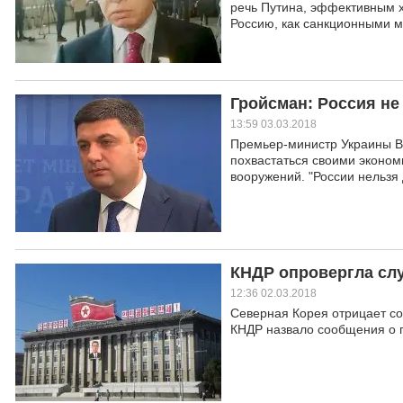
речь Путина, эффективным х
Россию, как санкционными 
Гройсман: Россия не
13:59 03.03.2018
Премьер-министр Украины Вл
похвастаться своими эконом
вооружений. "России нельзя 
КНДР опровергла сл
12:36 02.03.2018
Северная Корея отрицает со
КНДР назвало сообщения о 