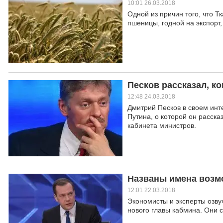
10:01 26.03.2018
Одной из причин того, что Т
пшеницы, годной на экспорт
Песков рассказал, к
12:48 24.03.2018
Дмитрий Песков в своем инт
Путина, о которой он расск
кабинета министров.
Названы имена возм
12:01 22.03.2018
Экономисты и эксперты озву
нового главы кабмина. Они 