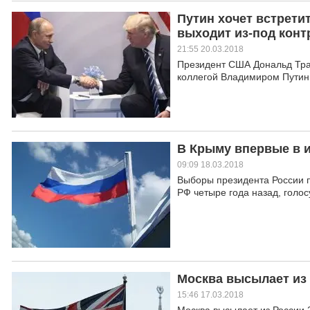
Путин хочет встрети
выходит из-под конт
21:55 20.03.2018
Президент США Дональд Трам
коллегой Владимиром Путин
В Крыму впервые в 
09:09 18.03.2018
Выборы президента России п
РФ четыре года назад, голо
Москва высылает из 
15:46 17.03.2018