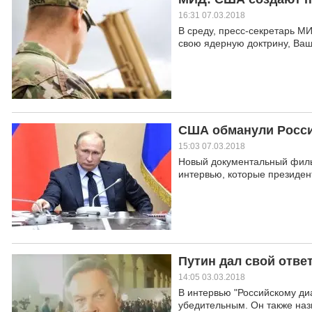
16:31 07.03.2018
В среду, пресс-секретарь М
свою ядерную доктрину, Ваш
США обманули Россию
15:03 07.03.2018
Новый документальный филь
интервью, которые президен
Путин дал свой отве
14:05 03.03.2018
В интервью "Российскому диа
убедительным. Он также на