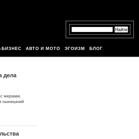
-БИЗНЕС
АВТО И МОТО
ЭГОИЗМ
БЛОГ
а дела
 с мерами,
 и нынешний
ельства