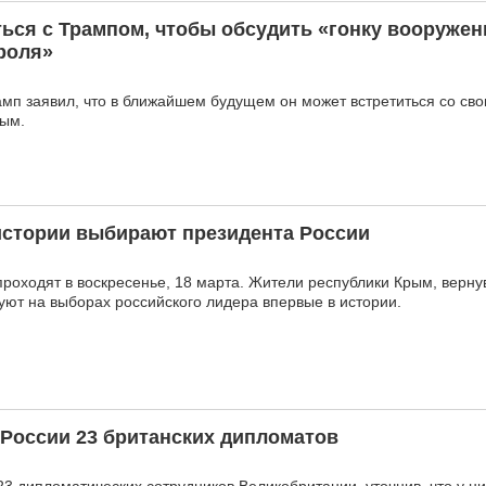
ться с Трампом, чтобы обсудить «гонку вооружен
роля»
п заявил, что в ближайшем будущем он может встретиться со св
ым.
истории выбирают президента России
роходят в воскресенье, 18 марта. Жители республики Крым, верну
суют на выборах российского лидера впервые в истории.
России 23 британских дипломатов