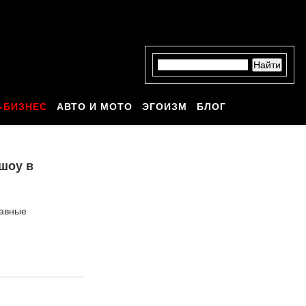
-БИЗНЕС
АВТО И МОТО
ЭГОИЗМ
БЛОГ
шоу в
лавные