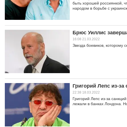
быть хорошей россиянкой, ч
народом в борьбе с украинс
Брюс Уиллис заверша
16:08 21.03.2022
Звезда боевиков, которому с
Григорий Лепс из-за
22:38 18.03.2022
Григорий Лепс из-за санкций
лежали в банках Лондона. Н