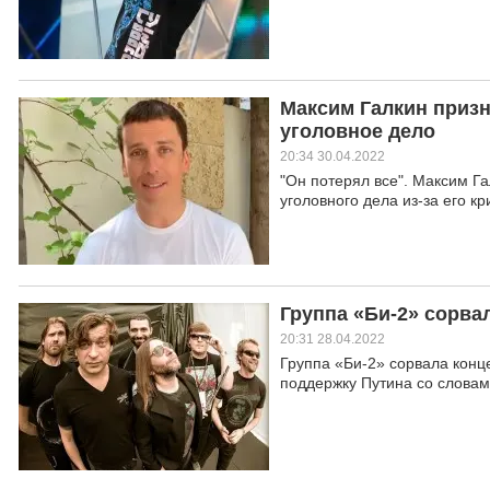
Максим Галкин призна
уголовное дело
20:34 30.04.2022
"Он потерял все". Максим Г
уголовного дела из-за его 
Группа «Би-2» сорва
20:31 28.04.2022
Группа «Би-2» сорвала конц
поддержку Путина со словам