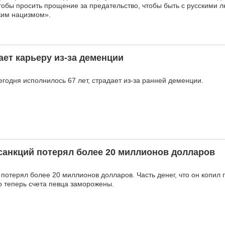
тобы просить прощение за предательство, чтобы быть с русскими 
ким нацизмом».
ет карьеру из-за деменции
егодня исполнилось 67 лет, страдает из-за ранней деменции.
 санкций потерял более 20 миллионов долларов
 потерял более 20 миллионов долларов. Часть денег, что он копил 
о теперь счета певца заморожены.