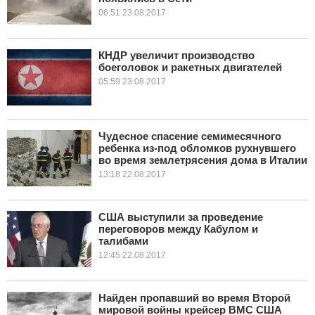
06:51 23.08.2017
КНДР увеличит производство
боеголовок и ракетных двигателей
05:59 23.08.2017
Чудесное спасение семимесячного
ребенка из-под обломков рухнувшего
во время землетрясения дома в Италии
13:18 22.08.2017
США выступили за проведение
переговоров между Кабулом и
талибами
12:45 22.08.2017
Найден пропавший во время Второй
мировой войны крейсер ВМС США