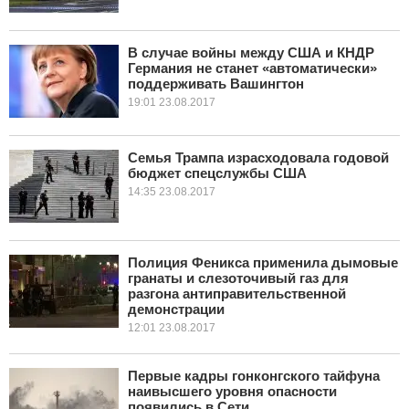
В случае войны между США и КНДР
Германия не станет «автоматически»
поддерживать Вашингтон
19:01 23.08.2017
Семья Трампа израсходовала годовой
бюджет спецслужбы США
14:35 23.08.2017
Полиция Феникса применила дымовые
гранаты и слезоточивый газ для
разгона антиправительственной
демонстрации
12:01 23.08.2017
Первые кадры гонконгского тайфуна
наивысшего уровня опасности
появились в Сети