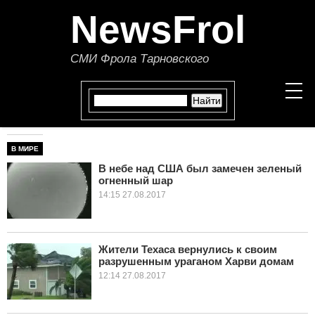
NewsFrol
СМИ Фрола Тарновского
В МИРЕ
НОВОСТИ
В небе над США был замечен зеленый
огненный шар
СТАТЬИ
14:15 27.08.2017
ПОЛИТИКА
ЭКОНОМИКА
Жители Техаса вернулись к своим
разрушенным ураганом Харви домам
12:14 27.08.2017
В МИРЕ
ОБЩЕСТВО