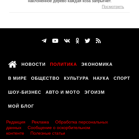
наклонённое дерево каждая коза запрыгнет.
Посмотреть
НОВОСТИ
ПОЛИТИКА
ЭКОНОМИКА
В МИРЕ
ОБЩЕСТВО
КУЛЬТУРА
НАУКА
СПОРТ
ШОУ-БИЗНЕС
АВТО И МОТО
ЭГОИЗМ
МОЙ БЛОГ
Редакция
Реклама
Обработка персональных
данных
Сообщение о оскорбительном
контенте
Полезные статьи