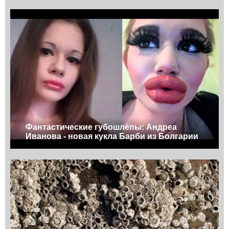
Фантастические губошлёпы: Андреа
Иванова - новая кукла Барби из Болгарии