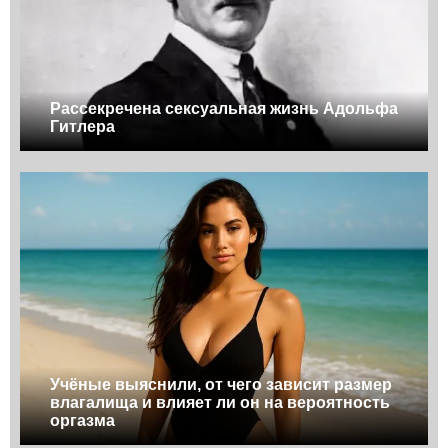
Рассекречена сексуальная жизнь Адольфа
Гитлера
Учёные выяснили, от чего зависит размер
влагалища и влияет ли он на вероятность
оргазма