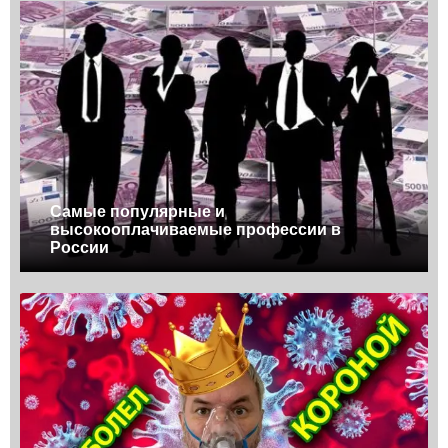
Самые популярные и
высокооплачиваемые профессии в
России