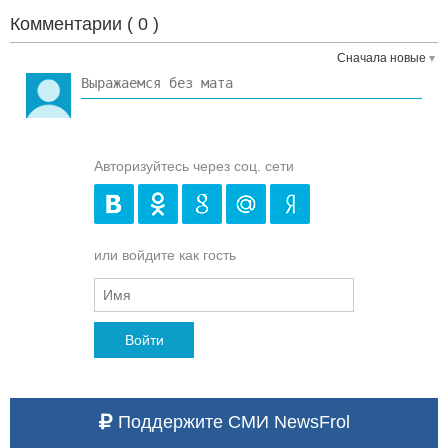
Комментарии (
0
)
Сначала новые
Авторизуйтесь через соц. сети
или войдите как гость
Войти
Поддержите СМИ NewsFrol