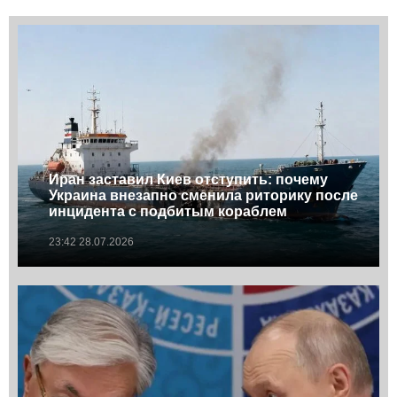
Иран заставил Киев отступить: почему
Украина внезапно сменила риторику после
инцидента с подбитым кораблем
23:42 28.07.2026