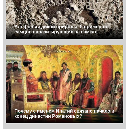
Альфонсы дикой природы: 5 примеров
самцов паразитирующих на самках
Почему с именем Ипатий связано начало и
конец династии Романовых?