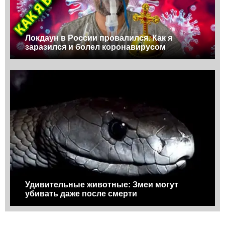
Локдаун в России провалился. Как я
заразился и болел коронавирусом
Удивительные животные: Змеи могут
убивать даже после смерти