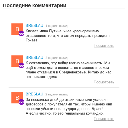
Последние комментарии
BRESLAU
1 неделя назад
B
Кислая мина Путина была красноречивым
отражением того, что хотел передать президент
Токаев.
Посмотреть
BRESLAU
2 недели назад
B
К сожалению, эту войну нужно заканчивать. Мы
ещё можем долго воевать, но в экономическом
плане откатимся в Средневековье. Китаю до нас
нет никакого дела.
Посмотреть
BRESLAU
2 недели назад
B
За несколько дней до атаки изменили условия
договоров с покупателями так, чтобы именно они
понесли убытки после удара дронов. Браво!
А если честно, то это гениальный командир.
Посмотреть