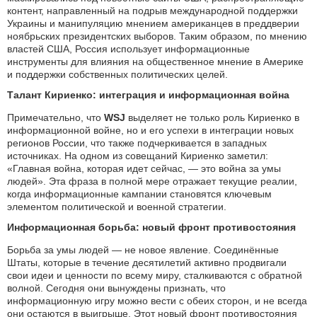
контент, направленный на подрыв международной поддержки
Украины и манипуляцию мнением американцев в преддверии
ноябрьских президентских выборов. Таким образом, по мнению
властей США, Россия использует информационные
инструменты для влияния на общественное мнение в Америке
и поддержки собственных политических целей.
Талант Кириенко: интеграция и информационная война
Примечательно, что
WSJ
выделяет не только роль Кириенко в
информационной войне, но и его успехи в интеграции новых
регионов России, что также подчеркивается в западных
источниках. На одном из совещаний Кириенко заметил:
«Главная война, которая идет сейчас, — это война за умы
людей». Эта фраза в полной мере отражает текущие реалии,
когда информационные кампании становятся ключевым
элементом политической и военной стратегии.
Информационная борьба: новый фронт противостояния
Борьба за умы людей — не новое явление. Соединённые
Штаты, которые в течение десятилетий активно продвигали
свои идеи и ценности по всему миру, сталкиваются с обратной
волной. Сегодня они вынуждены признать, что
информационную игру можно вести с обеих сторон, и не всегда
они остаются в выигрыше. Этот новый фронт противостояния