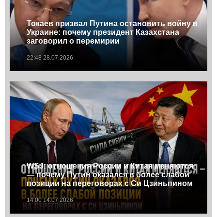
Токаев призвал Путина остановить войну в
Украине: почему президент Казахстана
заговорил о перемирии
22:48 28.07.2026
WSJ: отношения России и Китая меняются
— почему Путин оказался в более слабой
позиции на переговорах с Си Цзиньпином
14:00 14.07.2026