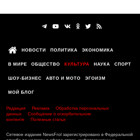
НОВОСТИ
ПОЛИТИКА
ЭКОНОМИКА
В МИРЕ
ОБЩЕСТВО
КУЛЬТУРА
НАУКА
СПОРТ
ШОУ-БИЗНЕС
АВТО И МОТО
ЭГОИЗМ
МОЙ БЛОГ
Редакция
Реклама
Обработка персональных
данных
Сообщение о оскорбительном
контенте
Полезные статьи
Сетевое издание NewsFrol зарегистрировано в Федеральной
службе по надзору в сфере связи, информационных