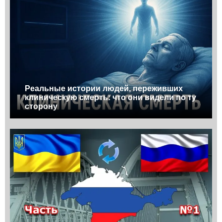
Реальные истории людей, переживших
клиническую смерть: что они видели по ту
сторону