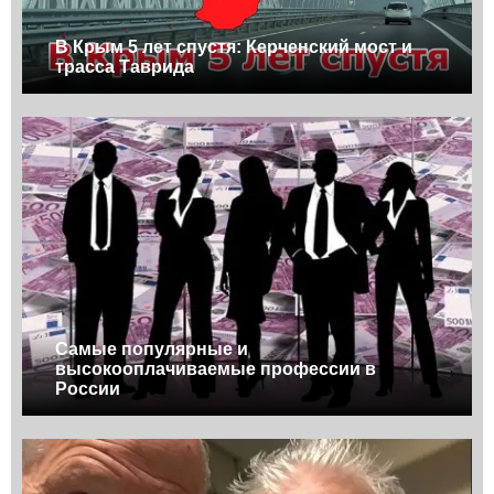
В Крым 5 лет спустя: Керченский мост и
трасса Таврида
Самые популярные и
высокооплачиваемые профессии в
России