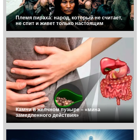
Племя пираха: народ, который не считает,
не спит и живет только настоящим
Камни в желчном пузыре – «мина
замедленного действия»