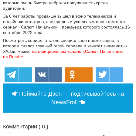
которые очень быстро набрали популярность среди
аудитории.
За 6 лет работы продакшн вышел в эфир телеканалов и
онлайн-кинотеатров, а очередным успешным проектом стал
сериал «Салют, Начальник», премьера которого состоялась 16
сентября 2022 года.
Посмотреть сериал, а также специальное промо-видео, в
котором снялся главный герой сериала и квинтет знаменитых
УАЗов, можно
на официальном канале «Салют, Начальник» 
на Rutube. 
Поймайте Дзен — подписывайтесь на
NewsFrol!
Комментарии (
0
)