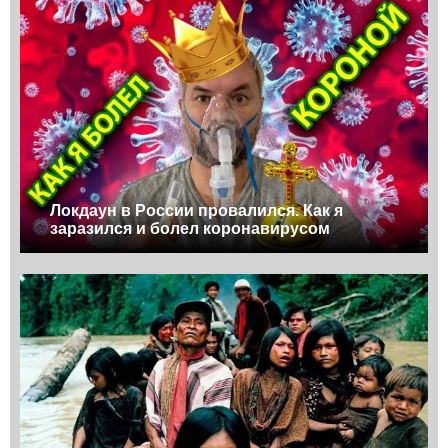
Локдаун в России провалился. Как я
заразился и болел коронавирусом