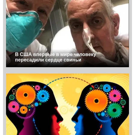
В США впервые в мире человеку
пересадили сердце свиньи