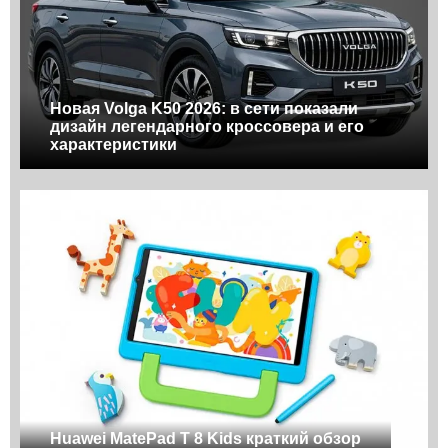
Новая Volga K50 2026: в сети показали
дизайн легендарного кроссовера и его
характеристики
Huawei MatePad T 8 Kids краткий обзор