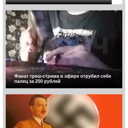
Фанат треш-стрима в эфире отрубил себе
палец за 250 рублей