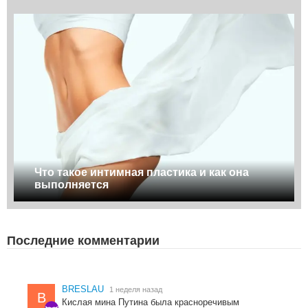
Что такое интимная пластика и как она
выполняется
Последние комментарии
BRESLAU
1 неделя назад
B
Кислая мина Путина была красноречивым