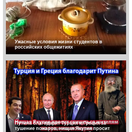
Ужасные условия жизни студентов в
российских общежитиях
Путина благодарят Турция и Греция за
тушение пожаров, нищая Якутия просит