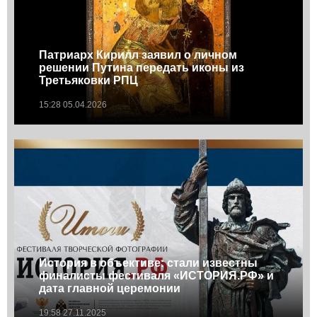
Патриарх Кирилл заявил о личном
решении Путина передать иконы из
Третьяковки РПЦ
15:28 05.04.2026
История в объективе: cтали известны
финалисты фестиваля «ИСТОРИЯ.РФ» и
дата главной церемонии
19:58 27.11.2025