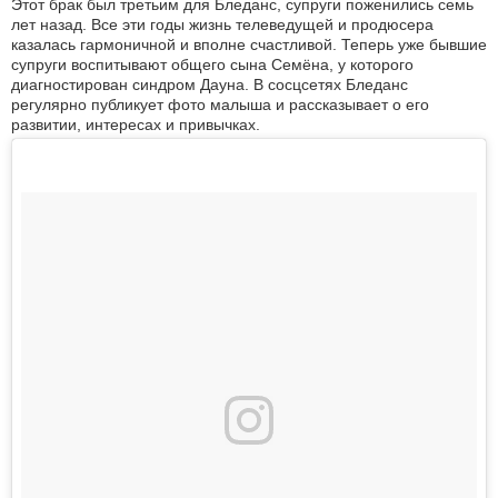
Этот брак был третьим для Бледанс, супруги поженились семь
лет назад. Все эти годы жизнь телеведущей и продюсера
казалась гармоничной и вполне счастливой. Теперь уже бывшие
супруги воспитывают общего сына Семёна, у которого
диагностирован синдром Дауна. В сосцсетях Бледанс
регулярно публикует фото малыша и рассказывает о его
развитии, интересах и привычках.