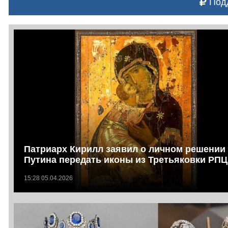
Подд
Патриарх Кирилл заявил о личном решении
Путина передать иконы из Третьяковки РПЦ
15:28 05.04.2026