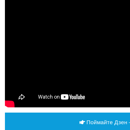
Поймайте Дзен 