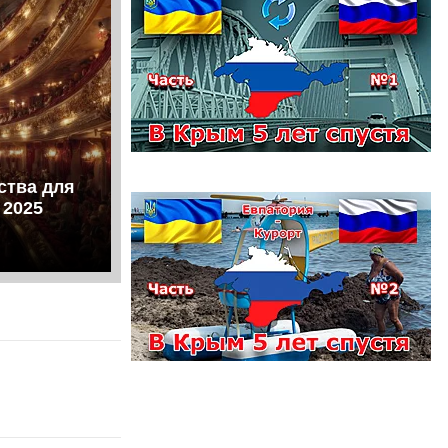
ства для
 2025