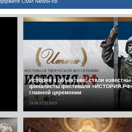
ержите СМИ NewsFrol
История в объективе: cтали известны
финалисты фестиваля «ИСТОРИЯ.РФ»
главной церемонии
19:58 27.11.2025