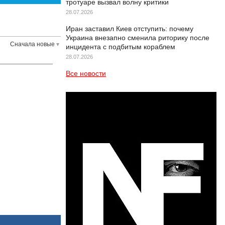
тротуаре вызвал волну критики
28.07.2026
Иран заставил Киев отступить: почему
Украина внезапно сменила риторику после
Сначала новые
инцидента с подбитым кораблем
28.07.2026
Все новости