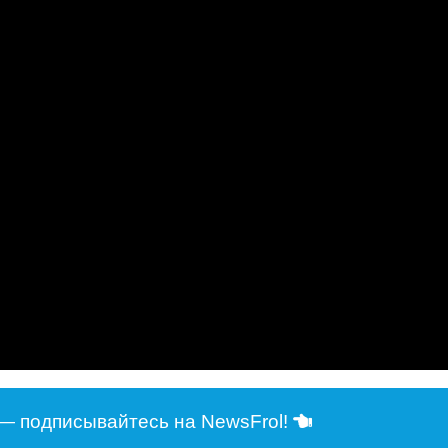
— подписывайтесь на NewsFrol!