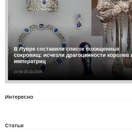
В Лувре составили список похищенных
сокровищ: исчезли драгоценности королев 
императриц
23:58 20.10.2025
Интересно
Статьи