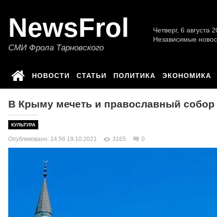
NewsFrol
Четверг, 6 августа 2
Независимые новос
СМИ Фрола Тарновского
НОВОСТИ
СТАТЬИ
ПОЛИТИКА
ЭКОНОМИКА
В Крыму мечеть и православный собор 
КУЛЬТУРА
Опубликовано: 14:56 19.10.2021
3165
0