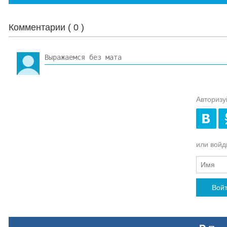
Комментарии (
0
)
Авторизу
или войди
Вой