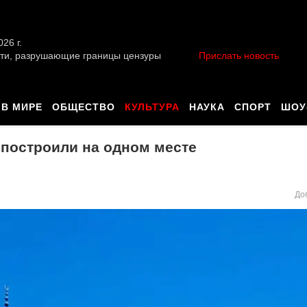
026 г.
ти, разрушающие границы цензуры
Прислать новость
В МИРЕ
ОБЩЕСТВО
КУЛЬТУРА
НАУКА
СПОРТ
ШОУ
построили на одном месте
До