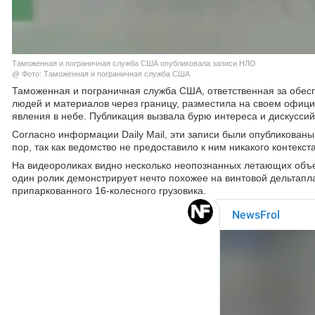
Таможенная и пограничная служба США опубликовала записи НЛО
@ Фото: Таможенная и пограничная служба США
Таможенная и пограничная служба США, ответственная за обе
людей и материалов через границу, разместила на своем офиц
явления в небе. Публикация вызвала бурю интереса и дискуссий
Согласно информации Daily Mail, эти записи были опубликован
пор, так как ведомство не предоставило к ним никакого контек
На видеороликах видно несколько неопознанных летающих объе
один ролик демонстрирует нечто похожее на винтовой дельтапл
припаркованного 16-колесного грузовика.