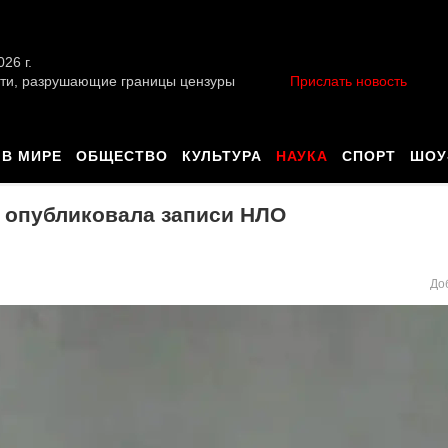
026 г.
ти, разрушающие границы цензуры
Прислать новость
В МИРЕ
ОБЩЕСТВО
КУЛЬТУРА
НАУКА
СПОРТ
ШОУ
 опубликовала записи НЛО
До