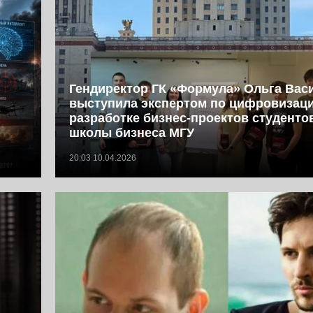
Гендиректор ГК «Формула» Ольга Вас
выступила экспертом по цифровизац
разработке бизнес-проектов студент
школы бизнеса МГУ
20:03 10.04.2026