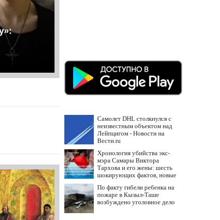
у»:
Самолет DHL столкнулся с
неизвестным объектом над
Лейпцигом - Новости на
Вести.ru
Хронология убийства экс-
мэра Самары Виктора
Тархова и его жены: шесть
шокирующих фактов, новые
подробности
По факту гибели ребенка на
пожаре в Кызыл-Таше
возбуждено уголовное дело