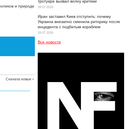
тротуаре вызвал волну критики
оликов и природе
28.07.2026
Иран заставил Киев отступить: почему
Украина внезапно сменила риторику после
инцидента с подбитым кораблем
28.07.2026
Все новости
Сначала новые