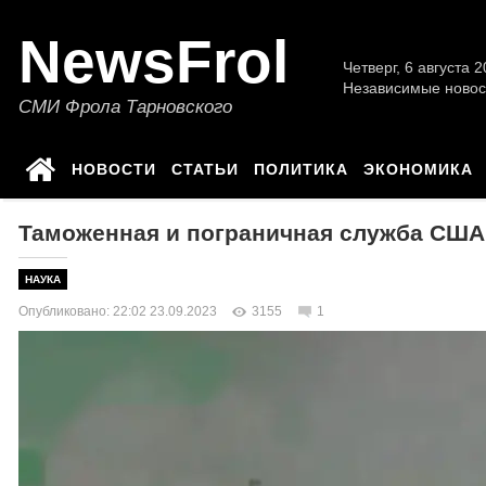
NewsFrol
Четверг, 6 августа 2
Независимые новос
СМИ Фрола Тарновского
НОВОСТИ
СТАТЬИ
ПОЛИТИКА
ЭКОНОМИКА
Таможенная и пограничная служба США
НАУКА
Опубликовано: 22:02 23.09.2023
3155
1