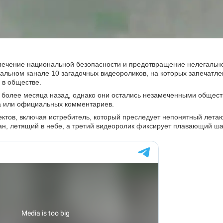
спечение национальной безопасности и предотвращение нелегаль
иальном канале 10 загадочных видеороликов, на которых запечатл
 в обществе.
ы более месяца назад, однако они остались незамеченными общест
ста или официальных комментариев.
ктов, включая истребитель, который преследует непонятный лет
ан, летящий в небе, а третий видеоролик фиксирует плавающий ша