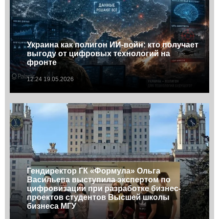
Украина как полигон ИИ-войн: кто получает
выгоду от цифровых технологий на
фронте
12:24 19.05.2026
Гендиректор ГК «Формула» Ольга
Васильева выступила экспертом по
цифровизации при разработке бизнес-
проектов студентов Высшей школы
бизнеса МГУ