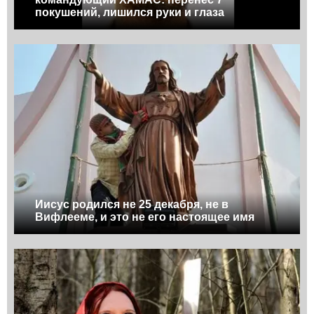
покушений, лишился руки и глаза
Иисус родился не 25 декабря, не в
Вифлееме, и это не его настоящее имя