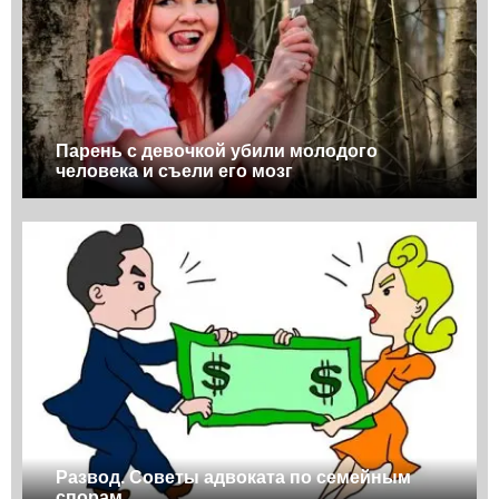
Парень с девочкой убили молодого
человека и съели его мозг
Развод. Советы адвоката по семейным
спорам