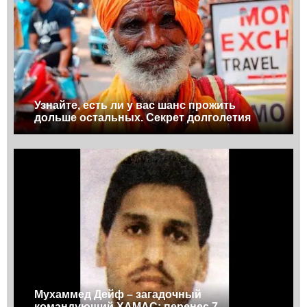
Узнайте, есть ли у вас шанс прожить
дольше остальных. Секрет долголетия
Мухаммед Дейф – загадочный
командующий ХАМАС: перенес 7