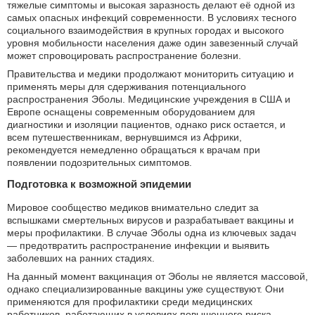
тяжелые симптомы и высокая заразность делают её одной из
самых опасных инфекций современности. В условиях тесного
социального взаимодействия в крупных городах и высокого
уровня мобильности населения даже один завезенный случай
может спровоцировать распространение болезни.
Правительства и медики продолжают мониторить ситуацию и
применять меры для сдерживания потенциального
распространения Эболы. Медицинские учреждения в США и
Европе оснащены современным оборудованием для
диагностики и изоляции пациентов, однако риск остается, и
всем путешественникам, вернувшимся из Африки,
рекомендуется немедленно обращаться к врачам при
появлении подозрительных симптомов.
Подготовка к возможной эпидемии
Мировое сообщество медиков внимательно следит за
вспышками смертельных вирусов и разрабатывает вакцины и
меры профилактики. В случае Эболы одна из ключевых задач
— предотвратить распространение инфекции и выявить
заболевших на ранних стадиях.
На данный момент вакцинация от Эболы не является массовой,
однако специализированные вакцины уже существуют. Они
применяются для профилактики среди медицинских
работников, работающих в условиях повышенного риска