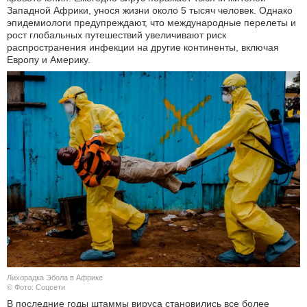
Западной Африки, унося жизни около 5 тысяч человек. Однако
эпидемиологи предупреждают, что международные перелеты и
рост глобальных путешествий увеличивают риск
распространения инфекции на другие континенты, включая
Европу и Америку.
Лихорадка Эбола в Африке
© Фото: Соцсети
В последние годы штаммы вируса становились все более