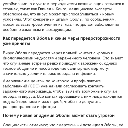
устойчивыми, а с учетом периодически возникающих вспышек в
странах, таких как Гвинея и Конго, медицинские эксперты
обеспокоены, что вирус может приспосабливаться к новым
условиям. Этот конкретный штамм Эболы, по сообщениям,
может вызвать кровотечения из глаз, что делает заболевание
особенно заметным и шокирующим.
Как передается Эбола и какие меры предосторожности
уже приняты
Вирус Эбола передается через прямой контакт с кровью и
биологическими жидкостями зараженного человека. Это значит,
что случайные встречи редко приводят к заражению, однако
тесное общение и несоблюдение санитарных мер могут
значительно увеличить риск передачи инфекции.
Американские центры по контролю и профилактике
заболеваний (CDC) уже начали отслеживать контакты
зараженного американца, чтобы выявить возможные случаи
передачи вируса. Все контактировавшие с ним лица находятся
под наблюдением и изоляцией, чтобы не допустить
распространения инфекции.
Почему новая эпидемия Эболы может стать угрозой
Специалисты отмечают, что смертельный потенциал Эболы, её