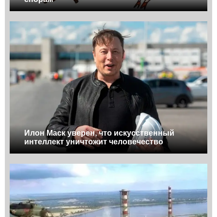
Илон Маск уверен, что искусственный
интеллект уничтожит человечество