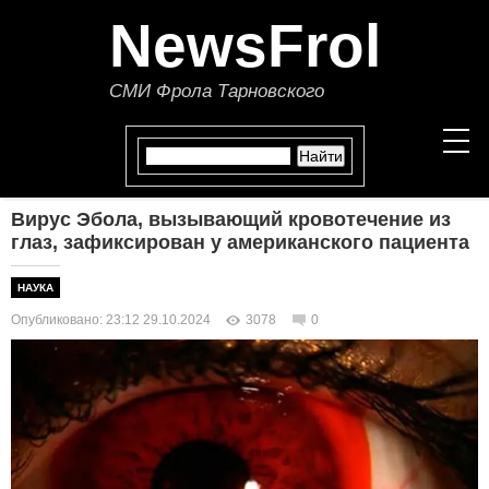
NewsFrol
СМИ Фрола Тарновского
Вирус Эбола, вызывающий кровотечение из
НОВОСТИ
глаз, зафиксирован у американского пациента
СТАТЬИ
НАУКА
Опубликовано: 23:12 29.10.2024
3078
0
ПОЛИТИКА
ЭКОНОМИКА
В МИРЕ
ОБЩЕСТВО